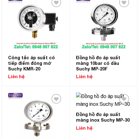
Add to
Add to
Wishlist
Wishlist
Công tắc áp suất có
Đồng hồ đo áp suất
tiếp điểm đóng mở
màng 10bar có dầu
Suchy KMR-20
Suchy MP-20F
Liên hệ
Liên hệ
Add to
Add to
Wishlist
Wishlist
Đồng hồ đo áp suất
màng inox Suchy MP-30
Liên hệ