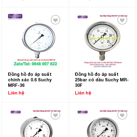
Add to
Add to
Wishlist
Wishlist
Đồng hồ đo áp suất
Đồng hồ đo áp suất
chính xác 0.6 Suchy
25bar có dầu Suchy MR-
MRF-36
30F
Liên hệ
Liên hệ
Add to
Add to
Wishlist
Wishlist