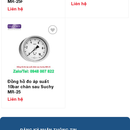
MR-25F
Liên hệ
Liên hệ
Add to
Wishlist
Đồng hồ đo áp suất
10bar chân sau Suchy
MR-25
Liên hệ