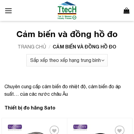
Bỏ
qua
nội
dung
Cảm biến và đồng hồ đo
CẢM BIẾN VÀ ĐỒNG HỒ ĐO
TRANG CHỦ
/
Chuyên cung cấp cảm biến đo nhiệt độ, cảm biến đo áp
suất… của các nước châu Âu
Thiết bị đo hãng Sato