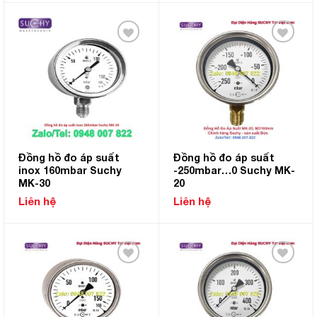
Add to
Add to
Wishlist
Wishlist
Đồng hồ đo áp suất
Đồng hồ đo áp suất
inox 160mbar Suchy
-250mbar…0 Suchy MK-
MK-30
20
Liên hệ
Liên hệ
Add to
Add to
Wishlist
Wishlist