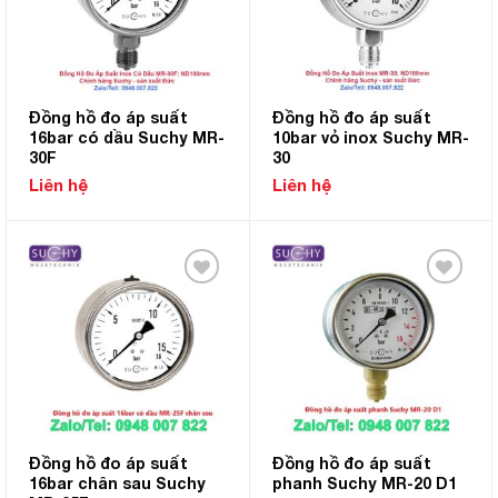
Đồng hồ đo áp suất
Đồng hồ đo áp suất
16bar có dầu Suchy MR-
10bar vỏ inox Suchy MR-
30F
30
Liên hệ
Liên hệ
Add to
Add to
Wishlist
Wishlist
Đồng hồ đo áp suất
Đồng hồ đo áp suất
16bar chân sau Suchy
phanh Suchy MR-20 D1