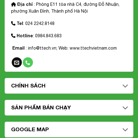
Địa chỉ
: Phòng E11 tòa nhà C4, đường Đỗ Nhuận,
phường Xuân Đỉnh, Thành phố Hà Nội
Tel
: 024 2242.8148
Hotline
: 0984.843.683
Email
: info@ttech.vn; Web:
www.ttechvietnam.com
CHÍNH SÁCH
SẢN PHẨM BÁN CHẠY
GOOGLE MAP