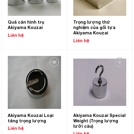
Quả cân hình trụ
Trọng lượng thử
Akiyama Kouzai
nghiệm của gối tựa
Akiyama Kouzai
Liên hệ
Liên hệ
Add to
Add to
Wishlist
Wishlist
Akiyama Kouzai Loại
Akiyama Kouzai Special
tăng trọng lượng
Weight (Trọng lượng
lưỡi câu)
Liên hệ
Liên hệ