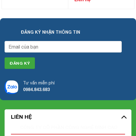
ĐĂNG KÝ NHẬN THÔNG TIN
Tư vấn miễn phí
0984.843.683
LIÊN HỆ
CÔNG TY CỔ PHẦN CÔNG NGHỆ ĐỈNH CAO