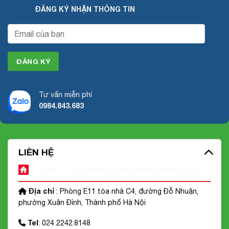
ĐĂNG KÝ NHẬN THÔNG TIN
Tư vấn miễn phí
0984.843.683
LIÊN HỆ
CÔNG TY CỔ PHẦN CÔNG NGHỆ ĐỈNH CAO
Địa chỉ
: Phòng E11 tòa nhà C4, đường Đỗ Nhuận,
phường Xuân Đỉnh, Thành phố Hà Nội
Tel
: 024 2242.8148