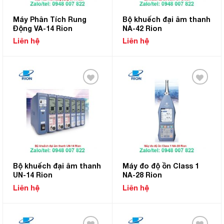
Máy Phân Tích Rung
Bộ khuếch đại âm thanh
Động VA-14 Rion
NA-42 Rion
Liên hệ
Liên hệ
Add to
Add to
Wishlist
Wishlist
Bộ khuếch đại âm thanh
Máy đo độ ồn Class 1
UN-14 Rion
NA-28 Rion
Liên hệ
Liên hệ