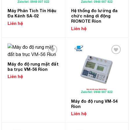
Máy Phân Tích Tín Hiệu
Hệ thống đo lường đa
Đa Kênh SA-02
chức năng di động
RIONOTE Rion
Liên hệ
Liên hệ
Add to
Add to
Wishlist
Wishlist
Máy đo độ rung mặt đất
ba trục VM-56 Rion
Liên hệ
Máy đo độ rung VM-54
Rion
Liên hệ