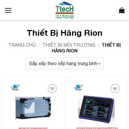
Bỏ
qua
nội
dung
Thiết Bị Hãng Rion
THIẾT BỊ
TRANG CHỦ
/
THIẾT BỊ MÔI TRƯỜNG
/
HÃNG RION
Add to
Add to
Wishlist
Wishlist