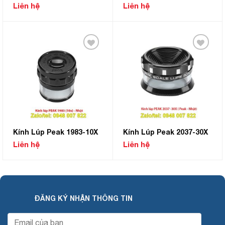
Liên hệ
Liên hệ
Add to
Add to
Wishlist
Wishlist
Kính Lúp Peak 1983-10X
Kính Lúp Peak 2037-30X
Liên hệ
Liên hệ
ĐĂNG KÝ NHẬN THÔNG TIN