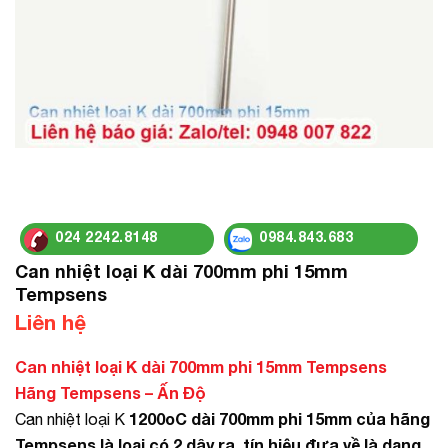
024 2242.8148
0984.843.683
Can nhiệt loại K dài 700mm phi 15mm
Tempsens
Liên hệ
Can nhiệt loại K dài 700mm phi 15mm Tempsens
Hãng Tempsens – Ấn Độ
1200oC dài 700mm phi 15mm của hãng
Can nhiệt loại K
Tempsens là loại có 2 dây ra, tín hiệu đưa về là dạng