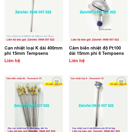
Wishlist
Wishlist
Can nhiệt loại K dài 400mm
Cảm biến nhiệt độ Pt100
phi 15mm Tempsens
dài 15mm phi 6 Tempsens
Liên hệ
Liên hệ
Add to
Add to
Wishlist
Wishlist