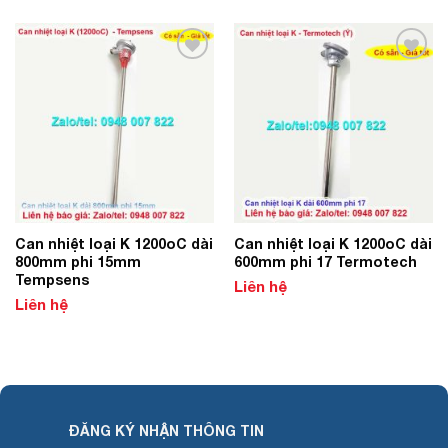
Add to
Add to
Wishlist
Wishlist
Can nhiệt loại K 1200oC dài
Can nhiệt loại K 1200oC dài
800mm phi 15mm
600mm phi 17 Termotech
Tempsens
Liên hệ
Liên hệ
ĐĂNG KÝ NHẬN THÔNG TIN