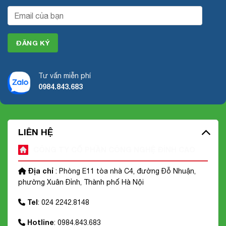
Tư vấn miễn phí
0984.843.683
LIÊN HỆ
CÔNG TY CỔ PHẦN CÔNG NGHỆ ĐỈNH CAO
Địa chỉ
: Phòng E11 tòa nhà C4, đường Đỗ Nhuận,
phường Xuân Đỉnh, Thành phố Hà Nội
Tel
: 024 2242.8148
Hotline
: 0984.843.683