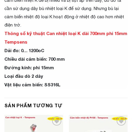
cảm biến nhiệt K dễ bị nhiễu và bị sụt áp trên dây, do đó ta
cần sử dụng dây bù nhiệt loại K để sử dụng. Nhưng bù lại
cảm biến nhiệt độ loại K hoạt động ở nhiệt độ cao hơn nhiệt
điện trở.
Thông số kỹ thuật Can nhiệt loại K dài 700mm phi 15mm
Tempsens
Dải đo: 0… 1200oC
Chiều dài cảm biến: 700 mm
Đường kính: phi 15mm
Loại đầu dò 2 dây
Vật liệu cảm biến: SS316L
SẢN PHẨM TƯƠNG TỰ
Add to
Add to