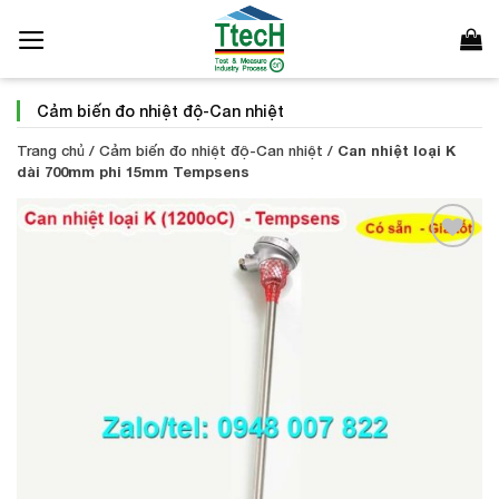
Bỏ
qua
nội
dung
Cảm biến đo nhiệt độ-Can nhiệt
Trang chủ
/
Cảm biến đo nhiệt độ-Can nhiệt
/
Can nhiệt loại K
dài 700mm phi 15mm Tempsens
Add to
Wishlist