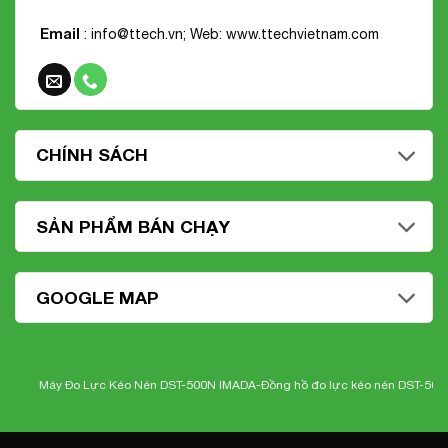
Email
: info@ttech.vn; Web:
www.ttechvietnam.com
CHÍNH SÁCH
SẢN PHẨM BÁN CHẠY
GOOGLE MAP
Máy Đo Lực Kéo Nén DST-500N IMADA-
Đồng hồ đo lực kéo nén DST-500N I