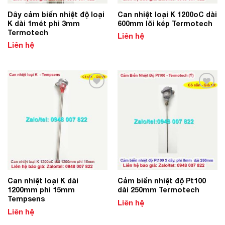
Dây cảm biến nhiệt độ loại
Can nhiệt loại K 1200oC dài
K dài 1mét phi 3mm
600mm lõi kép Termotech
Termotech
Liên hệ
Liên hệ
Add to
Add to
Wishlist
Wishlist
Can nhiệt loại K dài
Cảm biến nhiệt độ Pt100
1200mm phi 15mm
dài 250mm Termotech
Tempsens
Liên hệ
Liên hệ