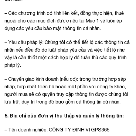
– Các chương trình có tính liên kết, đồng thực hiện, thuê
ngoài cho các mục đích được nêu tại Mục 1 và luôn áp
dụng các yêu cầu bảo mật thông tin cá nhân.
– Yêu cầu pháp lý: Chúng tôi có thể tiết lộ các thông tin cá
nhân nếu điều đó do luật pháp yêu cầu và việc tiết lộ như
vậy là cần thiết một cách hợp lý để tuân thủ các quy trình
pháp lý.
– Chuyển giao kinh doanh (nếu có): trong trường hợp sáp
nhập, hợp nhất toàn bộ hoặc một phần với công ty khác,
người mua sẽ có quyền truy cập thông tin được chúng tôi
lưu trữ, duy trì trong đó bao gồm cả thông tin cá nhân.
5. Địa chỉ của đơn vị thu thập và quản lý thông tin:
– Tên doanh nghiệp: CÔNG TY ĐỊNH VỊ GPS365