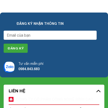
ĐĂNG KÝ NHẬN THÔNG TIN
Tư vấn miễn phí
0984.843.683
LIÊN HỆ
CÔNG TY CỔ PHẦN CÔNG NGHỆ ĐỈNH CAO