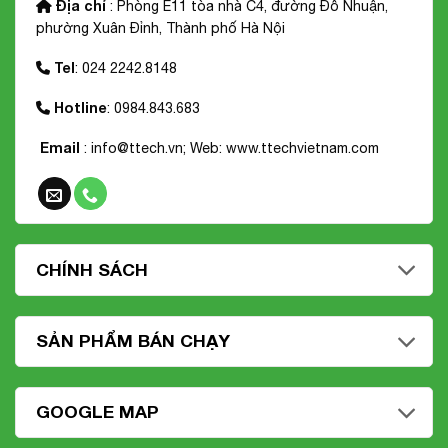
Địa chỉ
: Phòng E11 tòa nhà C4, đường Đỗ Nhuận,
phường Xuân Đỉnh, Thành phố Hà Nội
Tel
: 024 2242.8148
Hotline
: 0984.843.683
Email
: info@ttech.vn; Web:
www.ttechvietnam.com
CHÍNH SÁCH
SẢN PHẨM BÁN CHẠY
GOOGLE MAP