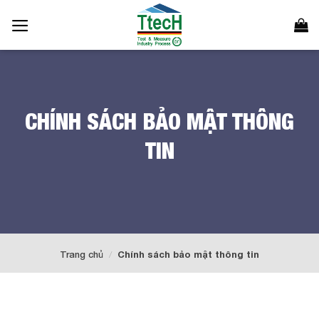
Bỏ
qua
nội
dung
CHÍNH SÁCH BẢO MẬT THÔNG
TIN
Trang chủ
/
Chính sách bảo mật thông tin