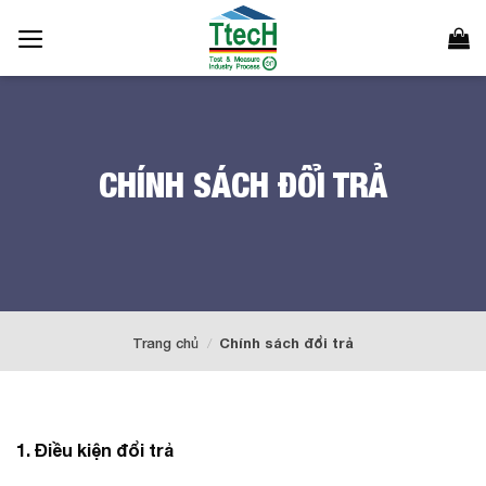
Bỏ
qua
nội
dung
CHÍNH SÁCH ĐỔI TRẢ
Trang chủ
/
Chính sách đổi trả
1. Điều kiện đổi trả