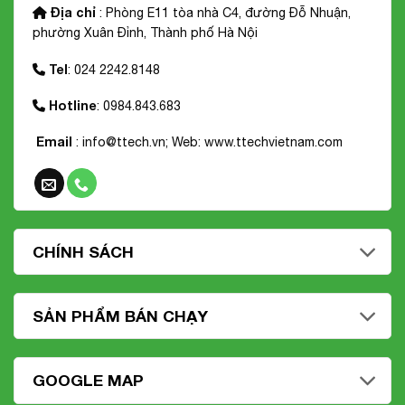
Địa chỉ
: Phòng E11 tòa nhà C4, đường Đỗ Nhuận,
phường Xuân Đỉnh, Thành phố Hà Nội
Tel
: 024 2242.8148
Hotline
: 0984.843.683
Email
: info@ttech.vn; Web:
www.ttechvietnam.com
CHÍNH SÁCH
SẢN PHẨM BÁN CHẠY
GOOGLE MAP