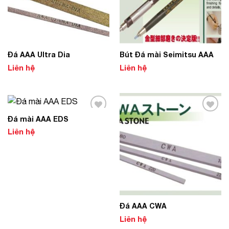
Đá AAA Ultra Dia
Bút Đá mài Seimitsu AAA
Liên hệ
Liên hệ
Đá mài AAA EDS
Add to
Add to
Wishlist
Wishlist
Liên hệ
Đá AAA CWA
Liên hệ