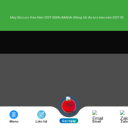
Máy Đo Lực Kéo Nén DST-500N IMADA-
Đồng hồ đo lực kéo nén DST-500N Im
Gọi ngay
Menu
Liên hệ
Email
Zalo