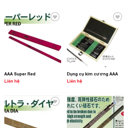
Add to
Add to
Wishlist
Wishlist
AAA Super Red
Dụng cụ kim cương AAA
Liên hệ
Liên hệ
Add to
Add to
Wishlist
Wishlist