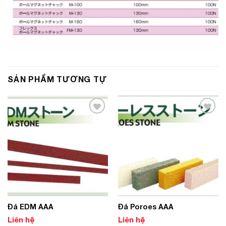
SẢN PHẨM TƯƠNG TỰ
Add to
Add to
Wishlist
Wishlist
Đá EDM AAA
Đá Poroes AAA
Liên hệ
Liên hệ