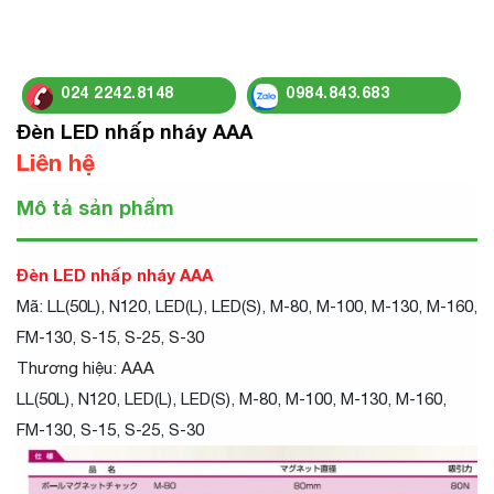
024 2242.8148
0984.843.683
Đèn LED nhấp nháy AAA
Liên hệ
Mô tả sản phẩm
Đèn LED nhấp nháy AAA
Mã: LL(50L), N120, LED(L), LED(S), M-80, M-100, M-130, M-160,
FM-130, S-15, S-25, S-30
Thương hiệu: AAA
LL(50L), N120, LED(L), LED(S), M-80, M-100, M-130, M-160,
FM-130, S-15, S-25, S-30