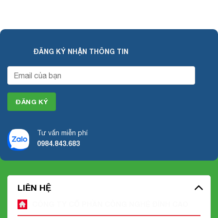
ĐĂNG KÝ NHẬN THÔNG TIN
Tư vấn miễn phí
0984.843.683
LIÊN HỆ
CÔNG TY CỔ PHẦN CÔNG NGHỆ ĐỈNH CAO