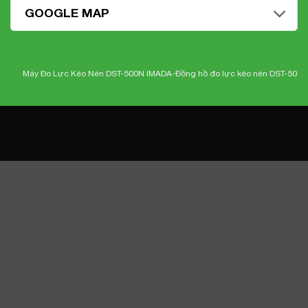
GOOGLE MAP
Máy Đo Lực Kéo Nén DST-500N IMADA-
Đồng hồ đo lực kéo nén DST-500N Im