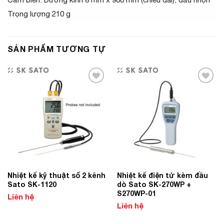
Trọng lượng 210 g
SẢN PHẨM TƯƠNG TỰ
Add to
Add to
Wishlist
Wishlist
Nhiệt kế kỹ thuật số 2 kênh
Nhiệt kế điện tử kèm đầu
Sato SK-1120
dò Sato SK-270WP +
S270WP-01
Liên hệ
Liên hệ