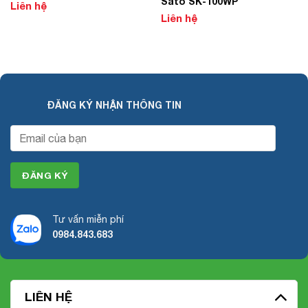
Sato SK-100WP
Liên hệ
Liên hệ
ĐĂNG KÝ NHẬN THÔNG TIN
Tư vấn miễn phí
0984.843.683
LIÊN HỆ