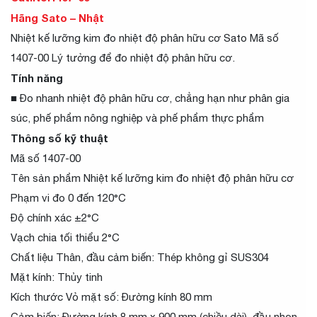
Hãng Sato – Nhật
Nhiệt kế lưỡng kim đo nhiệt độ phân hữu cơ Sato Mã số
1407-00 Lý tưởng để đo nhiệt độ phân hữu cơ.
Tính năng
■ Đo nhanh nhiệt độ phân hữu cơ, chẳng hạn như phân gia
súc, phế phẩm nông nghiệp và phế phẩm thực phẩm
Thông số kỹ thuật
Mã số 1407-00
Tên sản phẩm Nhiệt kế lưỡng kim đo nhiệt độ phân hữu cơ
Phạm vi đo 0 đến 120°C
Độ chính xác ±2°C
Vạch chia tối thiểu 2°C
Chất liệu Thân, đầu cảm biến: Thép không gỉ SUS304
Mặt kính: Thủy tinh
Kích thước Vỏ mặt số: Đường kính 80 mm
Cảm biến: Đường kính 8 mm x 900 mm (chiều dài), đầu nhọn