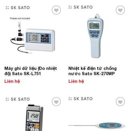
Add to
Add to
Wishlist
Wishlist
Máy ghi dữ liệu (Đo nhiệt
Nhiệt kế điện tử chống
độ) Sato SK-L751
nước Sato SK-270WP
Liên hệ
Liên hệ
Add to
Add to
Wishlist
Wishlist