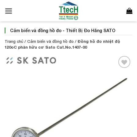
Bỏ
qua
nội
dung
Cảm biến và đồng hồ đo
-
Thiết Bị Đo Hãng SATO
Trang chủ
/
Cảm biến và đồng hồ đo
/
Đồng hồ đo nhiệt độ
120oC phân hữu cơ Sato Cat.No.1407-00
Add to
Wishlist