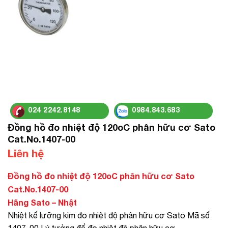
024 2242.8148
0984.843.683
Đồng hồ đo nhiệt độ 120oC phân hữu cơ Sato
Cat.No.1407-00
Liên hệ
Đồng hồ đo nhiệt độ 120oC phân hữu cơ Sato
Cat.No.1407-00
Hãng Sato – Nhật
Nhiệt kế lưỡng kim đo nhiệt độ phân hữu cơ Sato Mã số
1407-00 Lý tưởng để đo nhiệt độ phân hữu cơ.