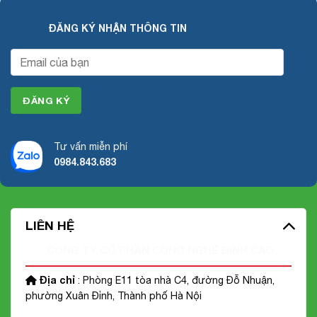
ĐĂNG KÝ NHẬN THÔNG TIN
Tư vấn miễn phí
0984.843.683
LIÊN HỆ
CÔNG TY CỔ PHẦN CÔNG NGHỆ ĐỈNH CAO
Địa chỉ
: Phòng E11 tòa nhà C4, đường Đỗ Nhuận,
phường Xuân Đỉnh, Thành phố Hà Nội