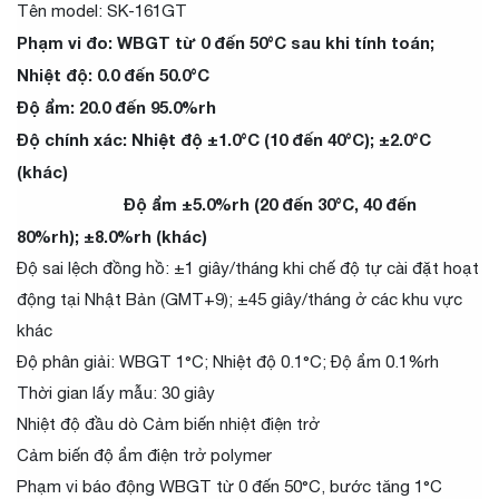
Tên model: SK-161GT
Phạm vi đo: WBGT từ 0 đến 50°C sau khi tính toán;
Nhiệt độ: 0.0 đến 50.0°C
Độ ẩm: 20.0 đến 95.0%rh
Độ chính xác: Nhiệt độ ±1.0°C (10 đến 40°C); ±2.0°C
(khác)
Độ ẩm ±5.0%rh (20 đến 30°C, 40 đến
80%rh); ±8.0%rh (khác)
Độ sai lệch đồng hồ: ±1 giây/tháng khi chế độ tự cài đặt hoạt
động tại Nhật Bản (GMT+9); ±45 giây/tháng ở các khu vực
khác
Độ phân giải: WBGT 1°C; Nhiệt độ 0.1°C; Độ ẩm 0.1%rh
Thời gian lấy mẫu: 30 giây
Nhiệt độ đầu dò Cảm biến nhiệt điện trở
Cảm biến độ ẩm điện trở polymer
Phạm vi báo động WBGT từ 0 đến 50°C, bước tăng 1°C