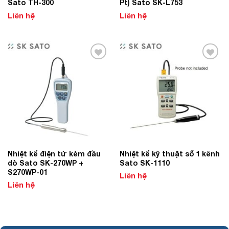
Sato TH-300
Pt) Sato SK-L753
Liên hệ
Liên hệ
Add to
Add to
Wishlist
Wishlist
Nhiệt kế điện tử kèm đầu
Nhiệt kế kỹ thuật số 1 kênh
dò Sato SK-270WP +
Sato SK-1110
S270WP-01
Liên hệ
Liên hệ