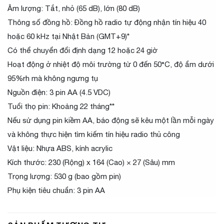
Âm lượng: Tắt, nhỏ (65 dB), lớn (80 dB)
Thông số đồng hồ: Đồng hồ radio tự động nhận tín hiệu 40
hoặc 60 kHz tại Nhật Bản (GMT+9)*
Có thể chuyển đổi định dạng 12 hoặc 24 giờ
Hoạt động ở nhiệt độ môi trường từ 0 đến 50°C, độ ẩm dưới
95%rh mà không ngưng tụ
Nguồn điện: 3 pin AA (4.5 VDC)
Tuổi thọ pin: Khoảng 22 tháng**
Nếu sử dụng pin kiềm AA, báo động sẽ kêu một lần mỗi ngày
và không thực hiện tìm kiếm tín hiệu radio thủ công
Vật liệu: Nhựa ABS, kính acrylic
Kích thước: 230 (Rộng) x 164 (Cao) × 27 (Sâu) mm
Trọng lượng: 530 g (bao gồm pin)
Phụ kiện tiêu chuẩn: 3 pin AA