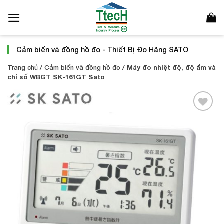
Bỏ
qua
nội
dung
Cảm biến và đồng hồ đo
-
Thiết Bị Đo Hãng SATO
Trang chủ
/
Cảm biến và đồng hồ đo
/
Máy đo nhiệt độ, độ ẩm và
chỉ số WBGT SK-161GT Sato
Add to
Wishlist