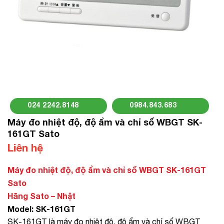
024 2242.8148
0984.843.683
Máy đo nhiệt độ, độ ẩm và chỉ số WBGT SK-
161GT Sato
Liên hệ
Máy đo nhiệt độ, độ ẩm và chỉ số WBGT SK-161GT
Sato
Hãng Sato – Nhật
Model: SK-161GT
SK-161GT là máy đo nhiệt độ, độ ẩm và chỉ số WBGT