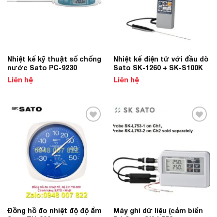
Nhiệt kế kỹ thuật số chống
Nhiệt kế điện tử với đầu dò
nước Sato PC-9230
Sato SK-1260 + SK-S100K
Liên hệ
Liên hệ
Add to
Add to
Wishlist
Wishlist
Đồng hồ đo nhiệt độ độ ẩm
Máy ghi dữ liệu (cảm biến