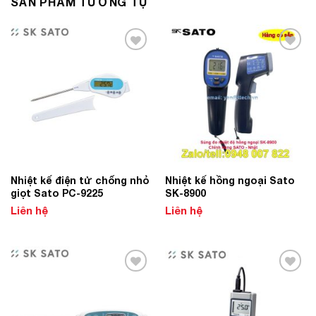
SẢN PHẨM TƯƠNG TỰ
Add to
Add to
Wishlist
Wishlist
Nhiệt kế điện tử chống nhỏ
Nhiệt kế hồng ngoại Sato
giọt Sato PC-9225
SK-8900
Liên hệ
Liên hệ
Add to
Add to
Wishlist
Wishlist