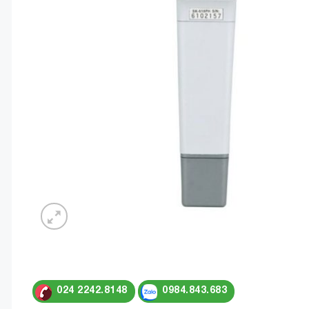
024 2242.8148
0984.843.683