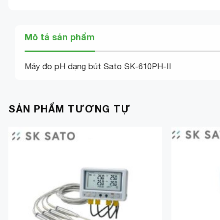
Mô tả sản phẩm
Máy đo pH dạng bút Sato SK-610PH-II
SẢN PHẨM TƯƠNG TỰ
Add to
Wishlist