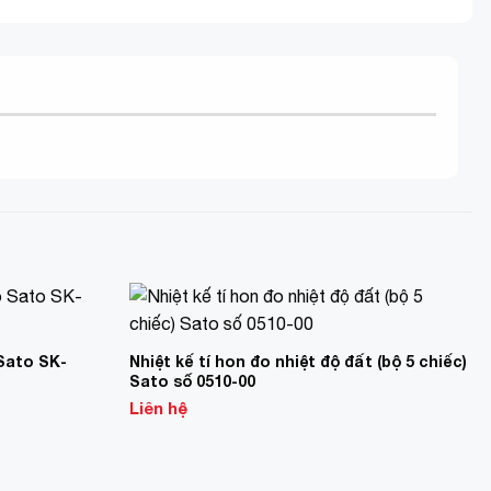
Add to
Add to
Wishlist
Wishlist
Sato SK-
Nhiệt kế tí hon đo nhiệt độ đất (bộ 5 chiếc)
Sato số 0510-00
Liên hệ