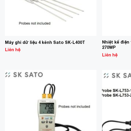
Nhiệt kế điệ
Máy ghi dữ liệu 4 kênh Sato SK-L400T
270WP
Liên hệ
Liên hệ
Add to
Wishlist