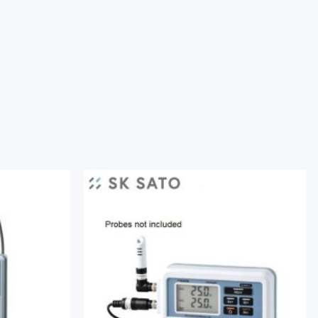
Add to
Add to
Wishlist
Wishlist