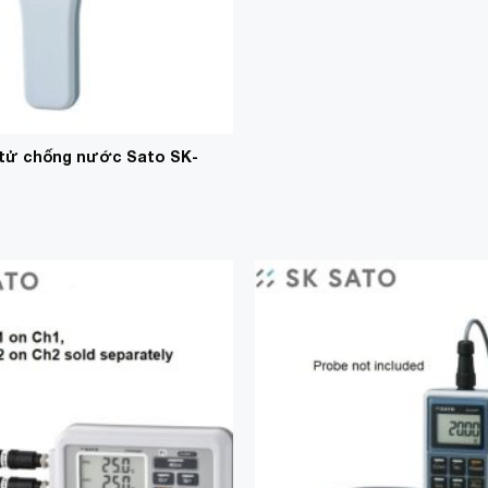
n tử chống nước Sato SK-
Add to
Wishlist