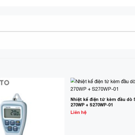
Add to
Wishlist
Nhiệt kế điện tử kèm đầu dò 
270WP + S270WP-01
Liên hệ