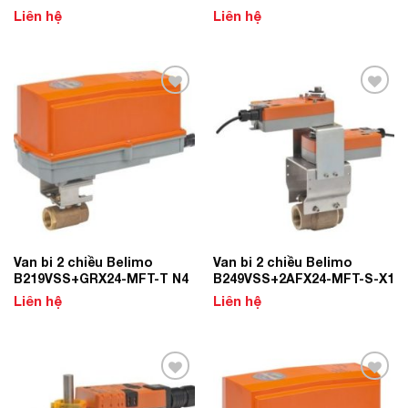
Liên hệ
Liên hệ
Add to
Add to
Wishlist
Wishlist
Van bi 2 chiều Belimo
Van bi 2 chiều Belimo
B219VSS+GRX24-MFT-T N4
B249VSS+2AFX24-MFT-S-X1
Liên hệ
Liên hệ
Add to
Add to
Wishlist
Wishlist