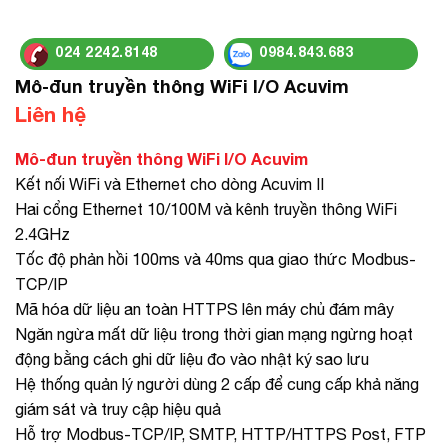
024 2242.8148
0984.843.683
Mô-đun truyền thông WiFi I/O Acuvim
Liên hệ
Mô-đun truyền thông WiFi I/O Acuvim
Kết nối WiFi và Ethernet cho dòng Acuvim II
Hai cổng Ethernet 10/100M và kênh truyền thông WiFi
2.4GHz
Tốc độ phản hồi 100ms và 40ms qua giao thức Modbus-
TCP/IP
Mã hóa dữ liệu an toàn HTTPS lên máy chủ đám mây
Ngăn ngừa mất dữ liệu trong thời gian mạng ngừng hoạt
động bằng cách ghi dữ liệu đo vào nhật ký sao lưu
Hệ thống quản lý người dùng 2 cấp để cung cấp khả năng
giám sát và truy cập hiệu quả
Hỗ trợ Modbus-TCP/IP, SMTP, HTTP/HTTPS Post, FTP