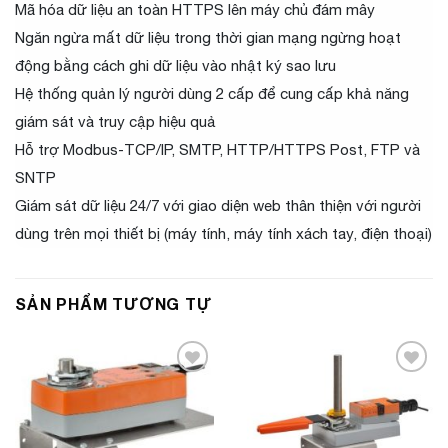
Mã hóa dữ liệu an toàn HTTPS lên máy chủ đám mây
Ngăn ngừa mất dữ liệu trong thời gian mạng ngừng hoạt
động bằng cách ghi dữ liệu vào nhật ký sao lưu
Hệ thống quản lý người dùng 2 cấp để cung cấp khả năng
giám sát và truy cập hiệu quả
Hỗ trợ Modbus-TCP/IP, SMTP, HTTP/HTTPS Post, FTP và
SNTP
Giám sát dữ liệu 24/7 với giao diện web thân thiện với người
dùng trên mọi thiết bị (máy tính, máy tính xách tay, điện thoại)
SẢN PHẨM TƯƠNG TỰ
Add to
Add to
Wishlist
Wishlist