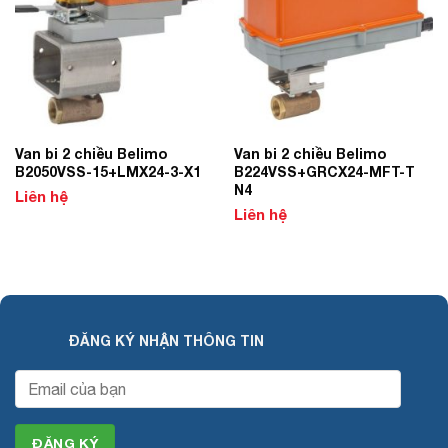
Van bi 2 chiều Belimo
Van bi 2 chiều Belimo
B2050VSS-15+LMX24-3-X1
B224VSS+GRCX24-MFT-T
N4
Liên hệ
Liên hệ
ĐĂNG KÝ NHẬN THÔNG TIN