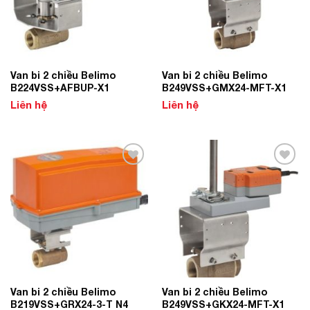
Van bi 2 chiều Belimo
Van bi 2 chiều Belimo
B224VSS+AFBUP-X1
B249VSS+GMX24-MFT-X1
Liên hệ
Liên hệ
Add to
Add to
Wishlist
Wishlist
Van bi 2 chiều Belimo
Van bi 2 chiều Belimo
B219VSS+GRX24-3-T N4
B249VSS+GKX24-MFT-X1