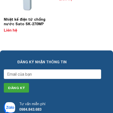
Nhiệt kế điện tử chống
nước Sato SK-270WP
Liên hệ
ĐĂNG KÝ NHẬN THÔNG TIN
Tư vấn miễn phí
0984.843.683