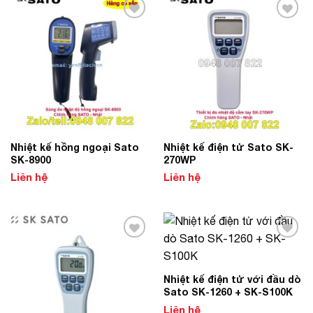
Add to
Add to
Wishlist
Wishlist
Nhiệt kế hồng ngoại Sato
Nhiệt kế điện tử Sato SK-
SK-8900
270WP
Liên hệ
Liên hệ
Add to
Add to
Wishlist
Wishlist
Nhiệt kế điện tử với đầu dò
Sato SK-1260 + SK-S100K
Liên hệ