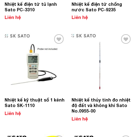
Nhiệt kế điện tử tủ lạnh
Nhiệt kế điện tử chống
Sato PC-3310
nước Sato PC-9235
Liên hệ
Liên hệ
Add to
Add to
Wishlist
Wishlist
Nhiệt kế kỹ thuật số 1 kênh
Nhiệt kế thủy tinh đo nhiệt
Sato SK-1110
độ đất và không khí Sato
No.0955-00
Liên hệ
Liên hệ