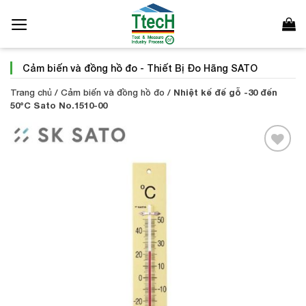
Bỏ
qua
nội
dung
Cảm biến và đồng hồ đo
-
Thiết Bị Đo Hãng SATO
Trang chủ
/
Cảm biến và đồng hồ đo
/
Nhiệt kế đế gỗ -30 đến
50°C Sato No.1510-00
Add to
Wishlist