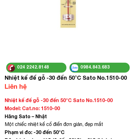
024 2242.8148
0984.843.683
Nhiệt kế đế gỗ -30 đến 50°C Sato No.1510-00
Liên hệ
Nhiệt kế đế gỗ -30 đến 50°C Sato No.1510-00
Model: Cat.no: 1510-00
Hãng Sato – Nhật
Một chiếc nhiệt kế cổ điển đơn giản, đẹp mắt
Phạm vi đo: -30 đến 50°C