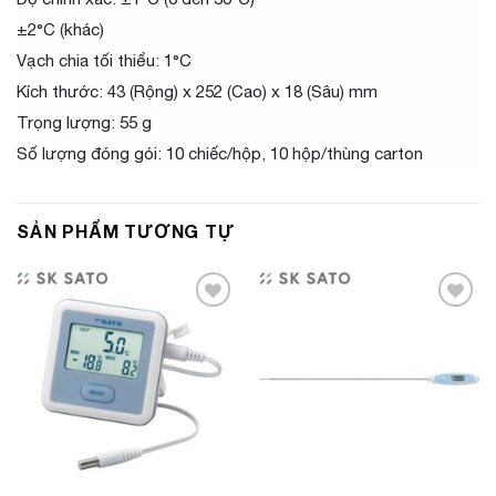
±2°C (khác)
Vạch chia tối thiểu: 1°C
Kích thước: 43 (Rộng) x 252 (Cao) x 18 (Sâu) mm
Trọng lượng: 55 g
Số lượng đóng gói: 10 chiếc/hộp, 10 hộp/thùng carton
SẢN PHẨM TƯƠNG TỰ
Add to
Add to
Wishlist
Wishlist