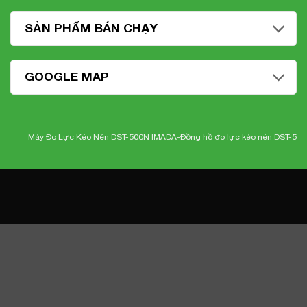
SẢN PHẨM BÁN CHẠY
GOOGLE MAP
Máy Đo Lực Kéo Nén DST-500N IMADA-
Đồng hồ đo lực kéo nén DST-500N I