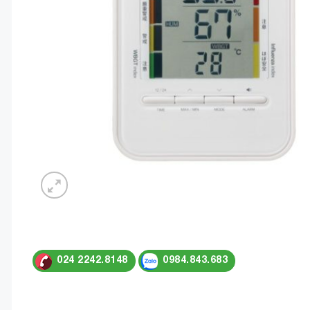
024 2242.8148
0984.843.683