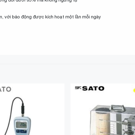
ềm, với báo động được kích hoạt một lần mỗi ngày
Add to
Wishlist