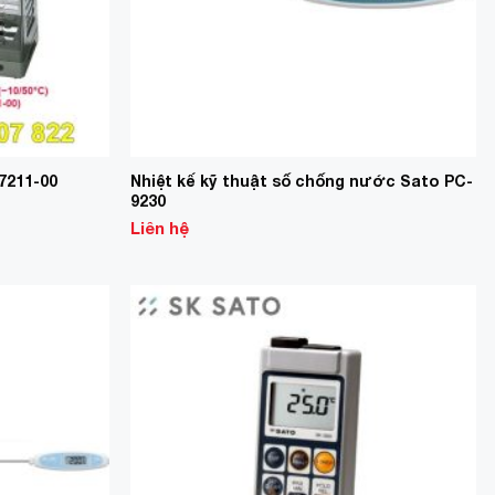
7211-00
Nhiệt kế kỹ thuật số chống nước Sato PC-
9230
Liên hệ
Add to
Add to
Wishlist
Wishlist