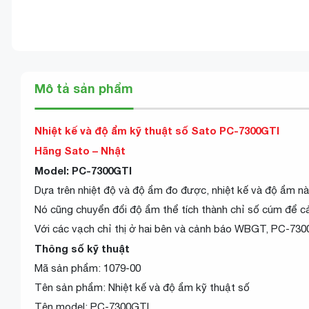
Mô tả sản phẩm
Nhiệt kế và độ ẩm kỹ thuật số Sato PC-7300GTI
Hãng Sato – Nhật
Model: PC-7300GTI
Dựa trên nhiệt độ và độ ẩm đo được, nhiệt kế và độ ẩm nà
Nó cũng chuyển đổi độ ẩm thể tích thành chỉ số cúm để 
Với các vạch chỉ thị ở hai bên và cảnh báo WBGT, PC-7300
Thông số kỹ thuật
Mã sản phẩm: 1079-00
Tên sản phẩm: Nhiệt kế và độ ẩm kỹ thuật số
Tên model: PC-7300GTI