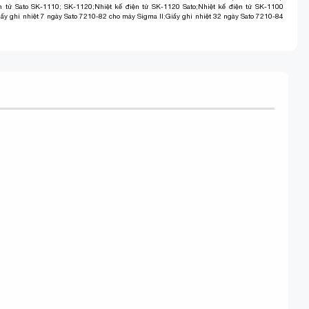
ện tử Sato SK-1110; SK-1120
;
Nhiệt kế điện tử SK-1120 Sato
;
Nhiệt kế điện tử SK-1100
iấy ghi nhiệt 7 ngày Sato 7210-82 cho máy Sigma II
;
Giấy ghi nhiệt 32 ngày Sato 7210-84