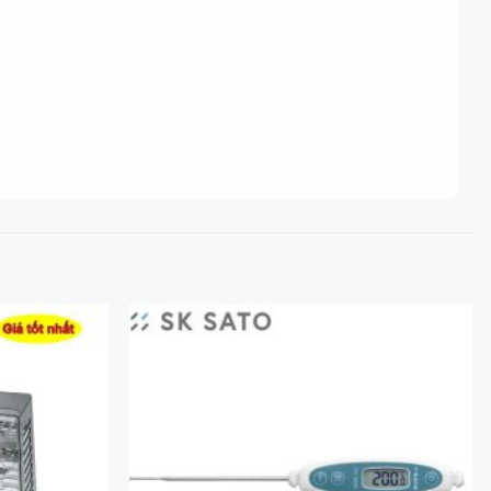
Add to
Add to
Wishlist
Wishlist