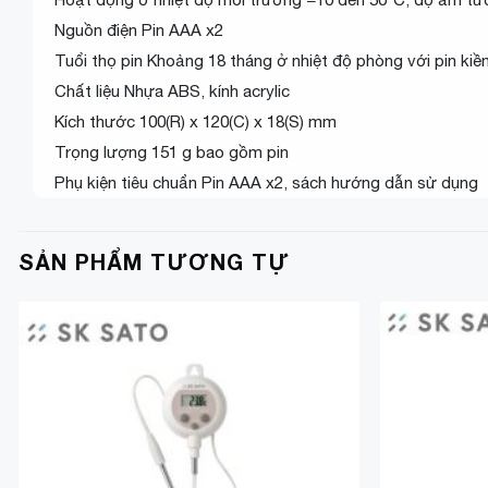
Nguồn điện Pin AAA x2
Tuổi thọ pin Khoảng 18 tháng ở nhiệt độ phòng với pin ki
Chất liệu Nhựa ABS, kính acrylic
Kích thước 100(R) x 120(C) x 18(S) mm
Trọng lượng 151 g bao gồm pin
Phụ kiện tiêu chuẩn Pin AAA x2, sách hướng dẫn sử dụng
SẢN PHẨM TƯƠNG TỰ
Add to
Wishlist