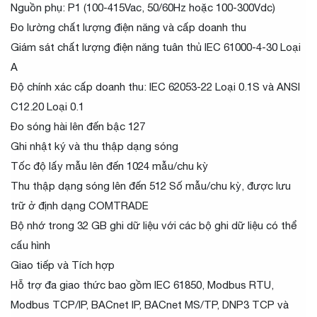
Nguồn phụ: P1 (100-415Vac, 50/60Hz hoặc 100-300Vdc)
Đo lường chất lượng điện năng và cấp doanh thu
Giám sát chất lượng điện năng tuân thủ IEC 61000-4-30 Loại
A
Độ chính xác cấp doanh thu: IEC 62053-22 Loại 0.1S và ANSI
C12.20 Loại 0.1
Đo sóng hài lên đến bậc 127
Ghi nhật ký và thu thập dạng sóng
Tốc độ lấy mẫu lên đến 1024 mẫu/chu kỳ
Thu thập dạng sóng lên đến 512 Số mẫu/chu kỳ, được lưu
trữ ở định dạng COMTRADE
Bộ nhớ trong 32 GB ghi dữ liệu với các bộ ghi dữ liệu có thể
cấu hình
Giao tiếp và Tích hợp
Hỗ trợ đa giao thức bao gồm IEC 61850, Modbus RTU,
Modbus TCP/IP, BACnet IP, BACnet MS/TP, DNP3 TCP và