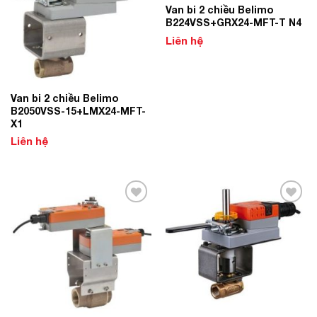
Van bi 2 chiều Belimo
B224VSS+GRX24-MFT-T N4
Liên hệ
Van bi 2 chiều Belimo
B2050VSS-15+LMX24-MFT-
X1
Liên hệ
Add to
Add to
Wishlist
Wishlist