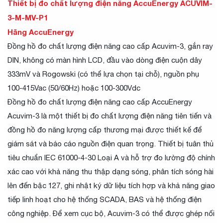
Thiết bị đo chất lượng điện năng AccuEnergy ACUVIM-
3-M-MV-P1
Hãng AccuEnergy
Đồng hồ đo chất lượng điện năng cao cấp Acuvim-3, gắn ray
DIN, không có màn hình LCD, đầu vào dòng điện cuộn dây
333mV và Rogowski (có thể lựa chọn tại chỗ), nguồn phụ
100-415Vac (50/60Hz) hoặc 100-300Vdc
Đồng hồ đo chất lượng điện năng cao cấp AccuEnergy
Acuvim-3 là một thiết bị đo chất lượng điện năng tiên tiến và
đồng hồ đo năng lượng cấp thương mại được thiết kế để
giám sát và báo cáo nguồn điện quan trọng. Thiết bị tuân thủ
tiêu chuẩn IEC 61000-4-30 Loại A và hỗ trợ đo lường độ chính
xác cao với khả năng thu thập dạng sóng, phân tích sóng hài
lên đến bậc 127, ghi nhật ký dữ liệu tích hợp và khả năng giao
tiếp linh hoạt cho hệ thống SCADA, BAS và hệ thống điện
công nghiệp. Để xem cục bộ, Acuvim-3 có thể được ghép nối