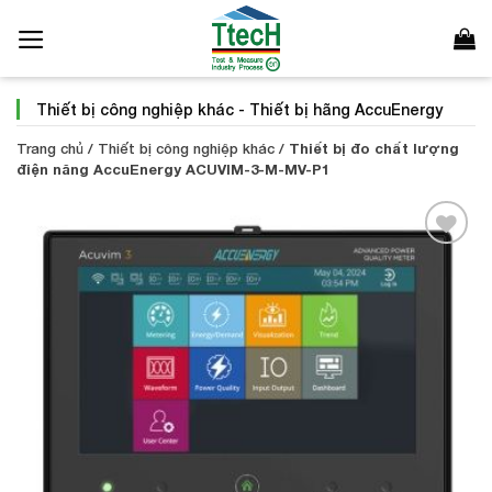
Bỏ
qua
nội
dung
Thiết bị công nghiệp khác
-
Thiết bị hãng AccuEnergy
Trang chủ
/
Thiết bị công nghiệp khác
/
Thiết bị đo chất lượng
điện năng AccuEnergy ACUVIM-3-M-MV-P1
Add to
Wishlist