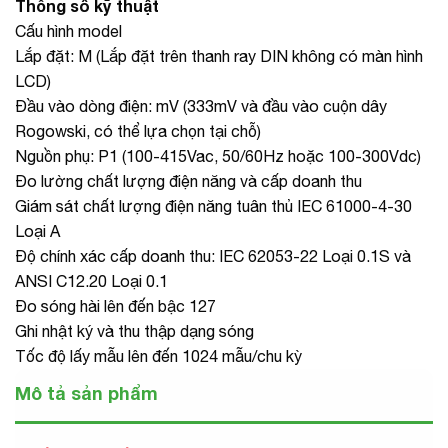
Thông số kỹ thuật
Cấu hình model
Lắp đặt: M (Lắp đặt trên thanh ray DIN không có màn hình
LCD)
Đầu vào dòng điện: mV (333mV và đầu vào cuộn dây
Rogowski, có thể lựa chọn tại chỗ)
Nguồn phụ: P1 (100-415Vac, 50/60Hz hoặc 100-300Vdc)
Đo lường chất lượng điện năng và cấp doanh thu
Giám sát chất lượng điện năng tuân thủ IEC 61000-4-30
Loại A
Độ chính xác cấp doanh thu: IEC 62053-22 Loại 0.1S và
ANSI C12.20 Loại 0.1
Đo sóng hài lên đến bậc 127
Ghi nhật ký và thu thập dạng sóng
Tốc độ lấy mẫu lên đến 1024 mẫu/chu kỳ
Mô tả sản phẩm