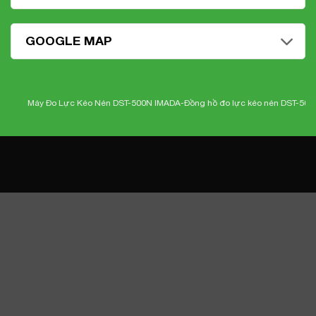
GOOGLE MAP
Máy Đo Lực Kéo Nén DST-500N IMADA-
Đồng hồ đo lực kéo nén DST-500N Ima