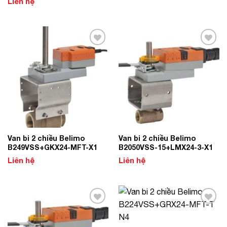
Liên hệ
Add to
Add to
Wishlist
Wishlist
Van bi 2 chiều Belimo
Van bi 2 chiều Belimo
B249VSS+GKX24-MFT-X1
B2050VSS-15+LMX24-3-X1
Liên hệ
Liên hệ
Add to
Add to
Wishlist
Wishlist