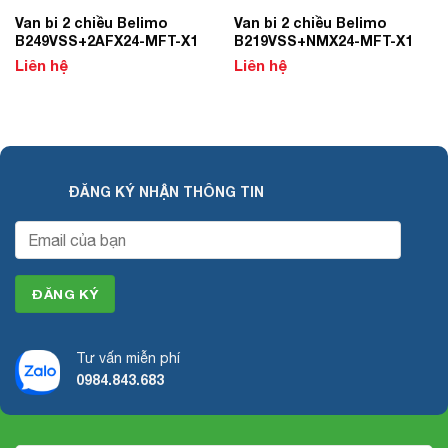
Van bi 2 chiều Belimo
Van bi 2 chiều Belimo
B249VSS+2AFX24-MFT-X1
B219VSS+NMX24-MFT-X1
Liên hệ
Liên hệ
ĐĂNG KÝ NHẬN THÔNG TIN
Tư vấn miễn phí
0984.843.683