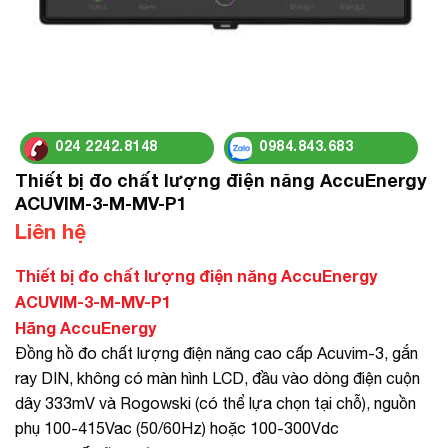
024 2242.8148
0984.843.683
Thiết bị đo chất lượng điện năng AccuEnergy
ACUVIM-3-M-MV-P1
Liên hệ
Thiết bị đo chất lượng điện năng AccuEnergy
ACUVIM-3-M-MV-P1
Hãng AccuEnergy
Đồng hồ đo chất lượng điện năng cao cấp Acuvim-3, gắn
ray DIN, không có màn hình LCD, đầu vào dòng điện cuộn
dây 333mV và Rogowski (có thể lựa chọn tại chỗ), nguồn
phụ 100-415Vac (50/60Hz) hoặc 100-300Vdc