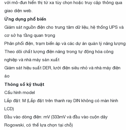
với mô-đun hiển thị từ xa tùy chọn hoặc truy cập thông qua
giao diện web.
Ứng dụng phổ biến
Giám sát nguồn điện cho trung tâm dữ liệu, hệ thống UPS và
cơ sở hạ tầng quan trọng
Phân phối điện, trạm biến áp và các dự án quản lý năng lượng
Theo dõi chất lượng điện năng trong tự động hóa công
nghiệp và nhà máy sản xuất
Giám sát hiệu suất DER, lưới điện siêu nhỏ và nhà máy điện
ảo
Thông số kỹ thuật
Cấu hình model
Lắp đặt: M (Lắp đặt trên thanh ray DIN không có màn hình
LCD)
Đầu vào dòng điện: mV (333mV và đầu vào cuộn dây
Rogowski, có thể lựa chọn tại chỗ)