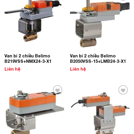
Add to
Add to
Wishlist
Wishlist
Van bi 2 chiều Belimo
Van bi 2 chiều Belimo
B219VSS+NMX24-3-X1
B2050VSS-15+LMB24-3-X1
Liên hệ
Liên hệ
Add to
Add to
Wishlist
Wishlist