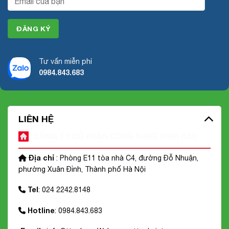
Tư vấn miễn phí
0984.843.683
LIÊN HỆ
CÔNG TY CỔ PHẦN CÔNG NGHỆ ĐỈNH CAO
Địa chỉ
: Phòng E11 tòa nhà C4, đường Đỗ Nhuận,
phường Xuân Đỉnh, Thành phố Hà Nội
Tel
: 024 2242.8148
Hotline
: 0984.843.683