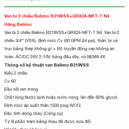
Van bi 2 chiều Belimo B219VSS+GRX24-MFT-T N4
Hãng Belimo
Van bi 2 chiều Belimo B219VSS+GRX24-MFT-T N4: Van bi 2
chiều 3/4″ (VSS), định mức Cv (60 GPM Δ4 psi), thân, bi và
trục bằng thép không gỉ + Bộ truyền động van không an
toàn, AC/DC 24V, 2-10V, bảng đấu dây, vỏ NEMA 4X
Thông số kỹ thuật van Belimo B219VSS
Kiểu 2 chiều
Cv 60
Đầu nối ren trong
Chất lỏng Nước lạnh hoặc nước nóng, lên đến 60% glycol
Định mức áp suất thân 1500 psig WOG
Đặc tính dòng chảy {Công cụ}
Tỷ lệ phần trăm bằng nhau đã được sửa đổi