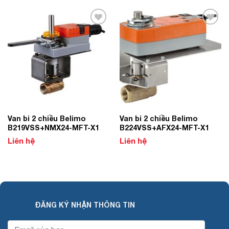
Add to
Add to
Wishlist
Wishlist
Van bi 2 chiều Belimo
Van bi 2 chiều Belimo
B219VSS+NMX24-MFT-X1
B224VSS+AFX24-MFT-X1
Liên hệ
Liên hệ
ĐĂNG KÝ NHẬN THÔNG TIN