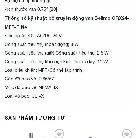
Vật liệu thép không gỉ
Kích thước van 0,75″ [20]
Thông số kỹ thuật bộ truyền động van Belimo GRX24-
MFT-T N4
Điện áp AC/DC AC/DC 24 V
Công suất tiêu thụ (hoạt động) 8 W
Công suất tiêu thụ (giữ) Công suất tiêu thụ: 2,5 W
Công suất tiêu thụ khi chọn kích thước dây: 11 W
Loại điều khiển: MFT/Có thể lập trình
Cấp độ bảo vệ: IP66/67
Mức độ bảo vệ: NEMA 4X
Loại vỏ bọc: UL 4X
SẢN PHẨM TƯƠNG TỰ