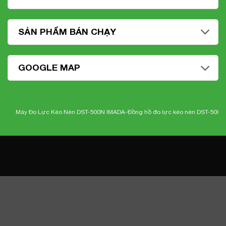
SẢN PHẨM BÁN CHẠY
GOOGLE MAP
Máy Đo Lực Kéo Nén DST-500N IMADA-
Đồng hồ đo lực kéo nén DST-500N Imad