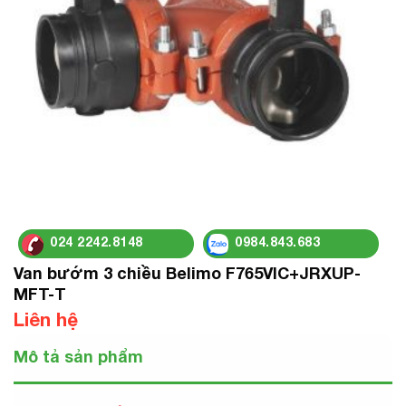
024 2242.8148
0984.843.683
Van bướm 3 chiều Belimo F765VIC+JRXUP-
MFT-T
Liên hệ
Mô tả sản phẩm