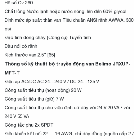
Hệ số Cv 260
Chất lỏng Nước lạnh hoặc nước nóng, lên đến 60% glycol
Định mức áp suất thân van Tiêu chuẩn ANSI rãnh AWWA, 300
psi
Đặc tính dòng chảy {Công cụ} Tuyến tính
Đầu nối có rãnh
Kích thước van 2,5″ [65]
Thông số kỹ thuật bộ truyền động van Belimo JRXUP-
MFT-T
Điện áp AC/DC AC 24…240 V / DC 24…125 V
Công suất tiêu thụ (hoạt động) 20 W
Công suất tiêu thụ (giữ) 7 W
Công suất tiêu thụ cho việc định cỡ dây với 24 V 20 VA / với
240 V 55 VA
Công tắc phụ 2x SPDT
Điều khiển kết nối 22 … 16 AWG, chỉ dây đồng (nguồn cấp 2 /