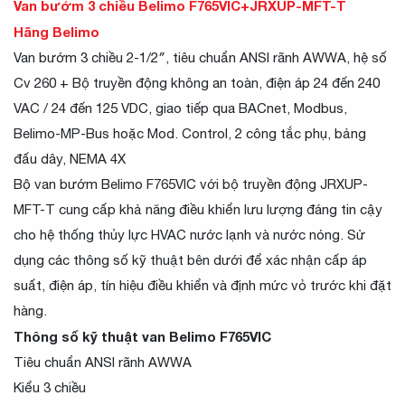
Van bướm 3 chiều Belimo F765VIC+JRXUP-MFT-T
Hãng Belimo
Van bướm 3 chiều 2-1/2″, tiêu chuẩn ANSI rãnh AWWA, hệ số
Cv 260 + Bộ truyền động không an toàn, điện áp 24 đến 240
VAC / 24 đến 125 VDC, giao tiếp qua BACnet, Modbus,
Belimo-MP-Bus hoặc Mod. Control, 2 công tắc phụ, bảng
đấu dây, NEMA 4X
Bộ van bướm Belimo F765VIC với bộ truyền động JRXUP-
MFT-T cung cấp khả năng điều khiển lưu lượng đáng tin cậy
cho hệ thống thủy lực HVAC nước lạnh và nước nóng. Sử
dụng các thông số kỹ thuật bên dưới để xác nhận cấp áp
suất, điện áp, tín hiệu điều khiển và định mức vỏ trước khi đặt
hàng.
Thông số kỹ thuật van Belimo F765VIC
Tiêu chuẩn ANSI rãnh AWWA
Kiểu 3 chiều