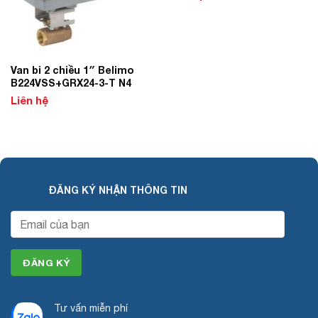
Van bi 2 chiều 1″ Belimo
B224VSS+GRX24-3-T N4
Liên hệ
ĐĂNG KÝ NHẬN THÔNG TIN
Tư vấn miễn phí