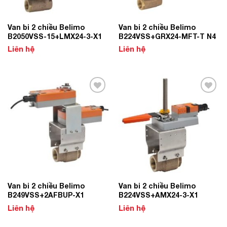
Van bi 2 chiều Belimo
Van bi 2 chiều Belimo
B2050VSS-15+LMX24-3-X1
B224VSS+GRX24-MFT-T N4
Liên hệ
Liên hệ
Add to
Add to
Wishlist
Wishlist
Van bi 2 chiều Belimo
Van bi 2 chiều Belimo
B249VSS+2AFBUP-X1
B224VSS+AMX24-3-X1
Liên hệ
Liên hệ