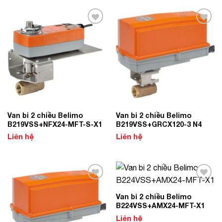
Add to
Add to
Wishlist
Wishlist
Van bi 2 chiều Belimo
Van bi 2 chiều Belimo
B219VSS+NFX24-MFT-S-X1
B219VSS+GRCX120-3 N4
Liên hệ
Liên hệ
Add to
Add to
Wishlist
Wishlist
Van bi 2 chiều Belimo
B224VSS+AMX24-MFT-X1
Liên hệ