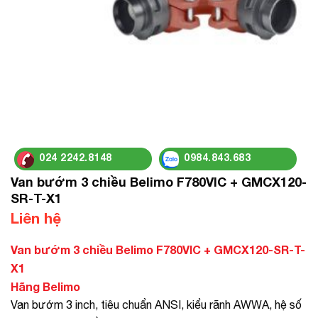
024 2242.8148
0984.843.683
Van bướm 3 chiều Belimo F780VIC + GMCX120-
SR-T-X1
Liên hệ
Van bướm 3 chiều Belimo F780VIC + GMCX120-SR-T-
X1
Hãng Belimo
Van bướm 3 inch, tiêu chuẩn ANSI, kiểu rãnh AWWA, hệ số