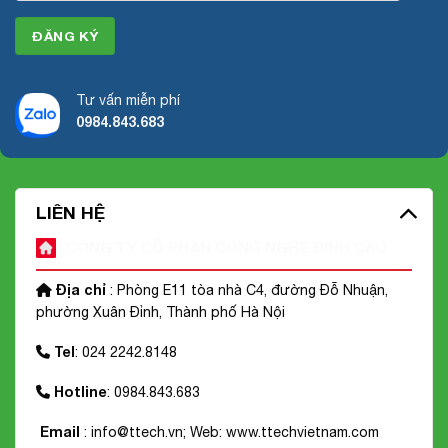
Tư vấn miễn phí
0984.843.683
LIÊN HỆ
CÔNG TY CỔ PHẦN CÔNG NGHỆ ĐỈNH CAO
Địa chỉ
: Phòng E11 tòa nhà C4, đường Đỗ Nhuận,
phường Xuân Đỉnh, Thành phố Hà Nội
Tel
: 024 2242.8148
Hotline
: 0984.843.683
Email
: info@ttech.vn; Web:
www.ttechvietnam.com