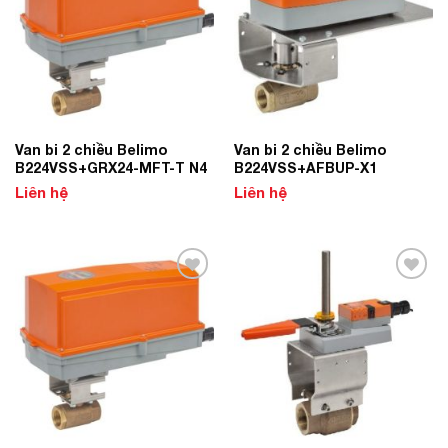
Van bi 2 chiều Belimo
Van bi 2 chiều Belimo
B224VSS+GRX24-MFT-T N4
B224VSS+AFBUP-X1
Liên hệ
Liên hệ
Add to
Add to
Wishlist
Wishlist