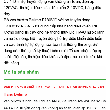
Cv 440 + Bộ truyền động van không an toàn, điện áp
120VAC, tín hiệu điều khiển điều biến 2-10VDC, bảng đấu
dây
Bộ van bướm Belimo F780VIC với bộ truyền động
GMCX120-SR-T-X1 cung cấp khả năng điều khiển lưu
lượng đáng tin cậy cho hệ thống thủy lực HVAC nước lạnh
và nước nóng. Bộ truyền động hỗ trợ điều khiển điều biến
và các trình tự tự động hóa tòa nhà thông thường. Sử
dụng các thông số kỹ thuật bên dưới để xác nhận cấp áp
suất, điện áp, tín hiệu điều khiển và định mức vỏ trước khi
đặt hàng.
Mô tả sản phẩm
Van bướm 3 chiều Belimo F780VIC + GMCX120-SR-T-X1
Hãng Belimo
Van bướm 3 inch, tiêu chuẩn ANSI, kiểu rãnh AWWA, hệ số Cv
440 + Bộ truyền động van không an toàn, điện áp 120VAC, tín