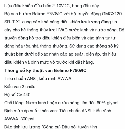
hiệu điều khiển điều biến 2-10VDC, bảng đấu dây
Bộ van bướm Belimo F780VIC với bộ truyền động GMCX120-
SR-T-X1 cung cấp khả năng điều khiển lưu lượng đáng tin
cậy cho hệ thống thủy lực HVAC nước lạnh và nước nóng. Bộ
truyền động hỗ trợ điều khiển điều biến và các trình tự tự
động hóa tòa nhà thông thường. Sử dụng các thông số kỹ
thuật bên dưới để xác nhận cấp áp suất, điện áp, tín hiệu
điều khiển và định mức vỏ trước khi đặt hàng.
Thông số kỹ thuật van Belimo F780VIC
Tiêu chuẩn ANSI, kiểu rãnh AWWA
Kiểu van 3 chiều
Hệ số Cv 440
Chất lỏng: Nước lạnh hoặc nước nóng, lên đến 60% glycol
Định mức áp suất thân van: Tiêu chuẩn ANSI, kiểu rãnh
AWWA, 300 psi
Đặc tính lưu lượng {Công cụ} Đầu nối tuyến tính