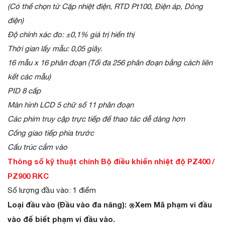
(Có thể chọn từ Cặp nhiệt điện, RTD Pt100, Điện áp, Dòng
điện)
Độ chính xác đo: ±0,1% giá trị hiển thị
Thời gian lấy mẫu: 0,05 giây.
16 mẫu x 16 phân đoạn (Tối đa 256 phân đoạn bằng cách liên
kết các mẫu)
PID 8 cấp
Màn hình LCD 5 chữ số 11 phân đoạn
Các phím truy cập trực tiếp để thao tác dễ dàng hơn
Cổng giao tiếp phía trước
Cấu trúc cắm vào
Thông số kỹ thuật chính Bộ điều khiển nhiệt độ PZ400 /
PZ900 RKC
Số lượng đầu vào: 1 điểm
Loại đầu vào (Đầu vào đa năng): ※Xem Mã phạm vi đầu
vào để biết phạm vi đầu vào.