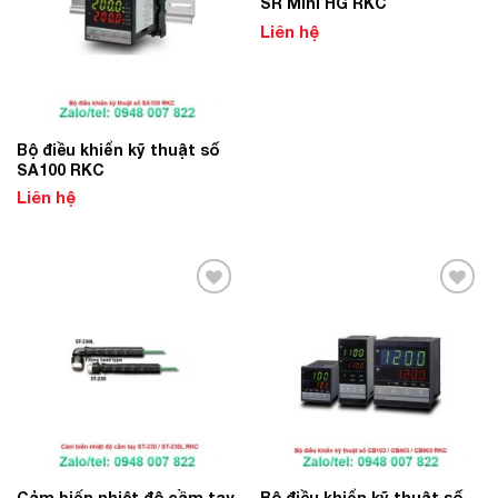
SR Mini HG RKC
Liên hệ
Bộ điều khiển kỹ thuật số
SA100 RKC
Liên hệ
Add to
Add to
Wishlist
Wishlist
Cảm biến nhiệt độ cầm tay
Bộ điều khiển kỹ thuật số