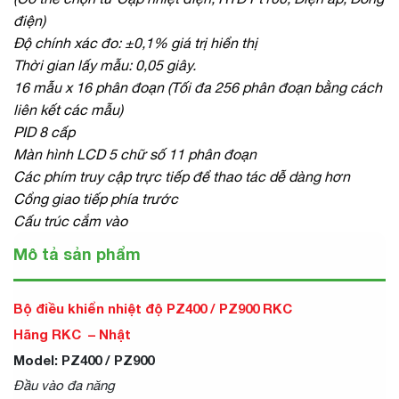
điện)
Độ chính xác đo: ±0,1% giá trị hiển thị
Thời gian lấy mẫu: 0,05 giây.
16 mẫu x 16 phân đoạn (Tối đa 256 phân đoạn bằng cách
liên kết các mẫu)
PID 8 cấp
Màn hình LCD 5 chữ số 11 phân đoạn
Các phím truy cập trực tiếp để thao tác dễ dàng hơn
Cổng giao tiếp phía trước
Cấu trúc cắm vào
Mô tả sản phẩm
Bộ điều khiển nhiệt độ PZ400 / PZ900 RKC
Hãng RKC – Nhật
Model: PZ400 / PZ900
Đầu vào đa năng