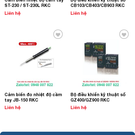
ST-230 / ST-230L RKC
CB103/CB403/CB903 RKC
Liên hệ
Liên hệ
Add to
Add to
Wishlist
Wishlist
Cảm biến đo nhiệt độ cầm
Bộ điều khiển kỹ thuật số
tay JB-150 RKC
GZ400/GZ900 RKC
Liên hệ
Liên hệ