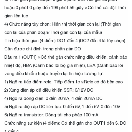
hoặc 0 phút 0 giây đến 199 phút 59 giây ※Có thể cài đặt thời
gian liên tục
4) Chức năng tùy chọn: Hiển thị thời gian còn lại (Thời gian
còn lại của phân đoạn/Thời gian còn lại của mẫu)
Tín hiệu thời gian (4 điểm) DO1 đến 4 (DO2 đến 4 là tùy chọn):
Cần được chỉ định trong phần gán DO
Đầu ra 1 (OUT1) ※Có thể gán chức năng điều khiển, cảnh báo
nhiệt độ, HBA (Cảnh báo lỗi bộ gia nhiệt), LBA (Cảnh báo lỗi
vòng điều khiển) hoặc truyền lại tín hiệu tương tự.
1) Ngõ ra tiếp điểm rơle: Tiếp điểm 1c ※Rơle có độ bền cao
2) Xung điện áp để điều khiển SSR: 0/12V DC
4) Ngõ ra dòng điện: 0 đến 20mA, 4 đến 20mA DC
5) Ngõ ra điện áp DC liên tục: 0 đến 5V, 1 đến 5V, 0 đến 10V
6) Ngõ ra transistor: Dòng tải cho phép 100 mA
Chức năng sự kiện (4 điểm): Có thể gán cho OUT1 đến 3, DO
1 đến 4