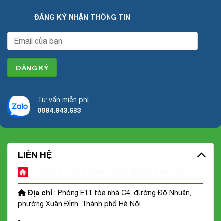
ĐĂNG KÝ NHẬN THÔNG TIN
Tư vấn miễn phí
0984.843.683
LIÊN HỆ
CÔNG TY CỔ PHẦN CÔNG NGHỆ ĐỈNH CAO
Địa chỉ
: Phòng E11 tòa nhà C4, đường Đỗ Nhuận,
phường Xuân Đỉnh, Thành phố Hà Nội