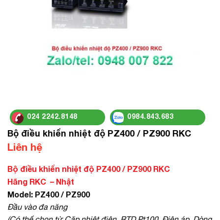
024 2242.8148
0984.843.683
Bộ điều khiển nhiệt độ PZ400 / PZ900 RKC
Liên hệ
Bộ điều khiển nhiệt độ PZ400 / PZ900 RKC
Hãng RKC – Nhật
Model: PZ400 / PZ900
Đầu vào đa năng
(Có thể chọn từ Cặp nhiệt điện, RTD Pt100, Điện áp, Dòng