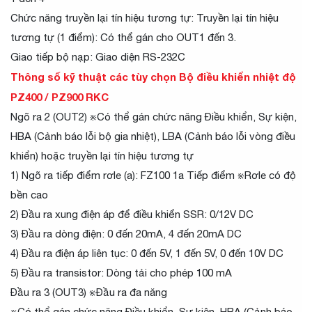
Chức năng truyền lại tín hiệu tương tự: Truyền lại tín hiệu
tương tự (1 điểm): Có thể gán cho OUT1 đến 3.
Giao tiếp bộ nạp: Giao diện RS-232C
Thông số kỹ thuật các tùy chọn Bộ điều khiển nhiệt độ
PZ400 / PZ900 RKC
Ngõ ra 2 (OUT2) ※Có thể gán chức năng Điều khiển, Sự kiện,
HBA (Cảnh báo lỗi bộ gia nhiệt), LBA (Cảnh báo lỗi vòng điều
khiển) hoặc truyền lại tín hiệu tương tự
1) Ngõ ra tiếp điểm rơle (a): FZ100 1a Tiếp điểm ※Rơle có độ
bền cao
2) Đầu ra xung điện áp để điều khiển SSR: 0/12V DC
3) Đầu ra dòng điện: 0 đến 20mA, 4 đến 20mA DC
4) Đầu ra điện áp liên tục: 0 đến 5V, 1 đến 5V, 0 đến 10V DC
5) Đầu ra transistor: Dòng tải cho phép 100 mA
Đầu ra 3 (OUT3) ※Đầu ra đa năng
※Có thể gán chức năng Điều khiển, Sự kiện, HBA (Cảnh báo