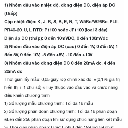
1) Nhóm đầu vào nhiệt độ, dòng điện DC, điện áp DC
(thấp)
Cặp nhiệt điện: K, J, R, S, B, E, N, T, W5Re/W26Re, PLII,
PR40-20, U, L RTD: Pt100 hoặc JPt100 (loại 3 dây)
Điện áp DC (thấp): 0 đến 10mVDC, 0 đến 100mVdc
2) Nhóm đầu vào điện áp DC (cao) 0 đến 1V, 0 đến 5V, 1
đến 5V, 0 đến 10V, -5 đến +5V, -10 đến +10V
3) Nhóm đầu vào dòng điện DC 0 đến 20mA dc, 4 đến
20mA dc
Thời gian lấy mẫu: 0,05 giây. Độ chính xác đo: ±(0,1% giá trị
hiển thị + 1 chữ số) ※Tùy thuộc vào đầu vào và chức năng
điều khiển chương trình
1) Số lượng mẫu chương trình: Tối đa 16 mẫu
2) Số lượng phân đoạn chương trình: Tối đa 16 phân đoạn
※Lên đến 256 phân đoạn khi sử dụng chức năng liên kết mẫu
3) Thời gian phân đoạn: 0 giờ 0 phút đến 199 giờ 59 phút