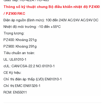
Thông số kỹ thuật chung Bộ điều khiển nhiệt độ PZ400
/ PZ900 RKC
Điện áp nguồn (Định mức): 100 đến 240V AC/24V AC/24V DC
Nhiệt độ môi trường: -10 đến +55°C
Trọng lượng:
PZ400: Khoảng 221g
PZ900: Khoảng 291g
Tiêu chuẩn an toàn:
UL: UL61010-1
cUL: CAN/CSA-22.2 NO.61010-1
CE Ký hiệu:
Chỉ thị điện áp thấp (LVD) EN61010-1
Chỉ thị EMC EN61326-1
RCM: EN55011