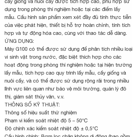
cấy giống và nuôi cấy được tích hợp cao, phù hợp sử
dụng trong phòng thí nghiệm hoặc tại các điểm lấy
mẫu. Cấu hình sản phẩm xem xét đầy đủ tính thực tiễn
của việc phát hiện, thiết bị hỗ trợ hoàn chỉnh, tính tích
hợp và tự động hóa cao, cùng với thao tác dễ dàng.
ỨNG DỤNG:
Máy G100 có thể được sử dụng để phân tích nhiều loại
vi sinh vật trong nước, đặc biệt thích hợp cho các
hoạt động trong phòng thí nghiệm hoặc tại hiện trường
lấy mẫu, tích hợp cao quy trình lấy mẫu, cấy giống và
nuôi cấy, và có thể được sử dụng rộng rãi trong nhiều
lĩnh vực liên quan như bảo vệ môi trường, quản lý đô
thị, giám sát thủy văn, v.v.
THÔNG SỐ KỸ THUẬT:
Thông số hiệu suất thử nghiệm
Phạm vi kiểm soát nhiệt độ 5 – 50℃
Độ chính xác kiểm soát nhiệt độ ± 0,5℃
Cấu hình chính: Bơm lọc chân không di động (bao gồm