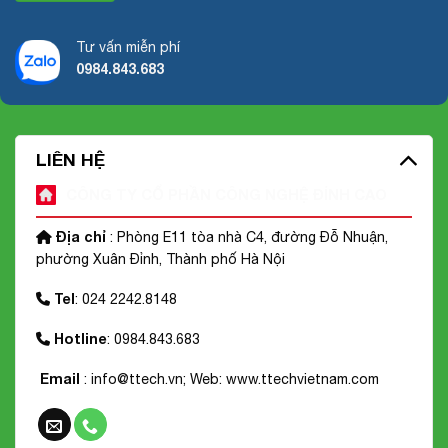
Tư vấn miễn phí
0984.843.683
LIÊN HỆ
CÔNG TY CỔ PHẦN CÔNG NGHỆ ĐỈNH CAO
Địa chỉ
: Phòng E11 tòa nhà C4, đường Đỗ Nhuận,
phường Xuân Đỉnh, Thành phố Hà Nội
Tel
: 024 2242.8148
Hotline
: 0984.843.683
Email
: info@ttech.vn; Web:
www.ttechvietnam.com