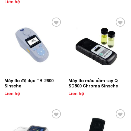
Liên hệ
Add to
Add to
Wishlist
Wishlist
Máy đo độ đục TB-2600
Máy đo màu cầm tay Q-
Sinsche
SD500 Chroma Sinsche
Liên hệ
Liên hệ
Add to
Add to
Wishlist
Wishlist