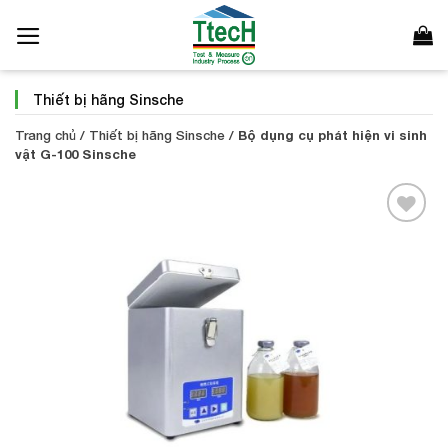
Bỏ
qua
nội
dung
Thiết bị hãng Sinsche
Trang chủ
/
Thiết bị hãng Sinsche
/
Bộ dụng cụ phát hiện vi sinh
vật G-100 Sinsche
Add to
Wishlist