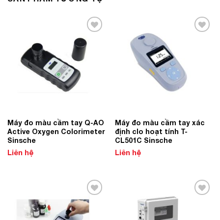
Add to
Add to
Wishlist
Wishlist
Máy đo màu cầm tay Q-AO
Máy đo màu cầm tay xác
Active Oxygen Colorimeter
định clo hoạt tính T-
Sinsche
CL501C Sinsche
Liên hệ
Liên hệ
Add to
Add to
Wishlist
Wishlist