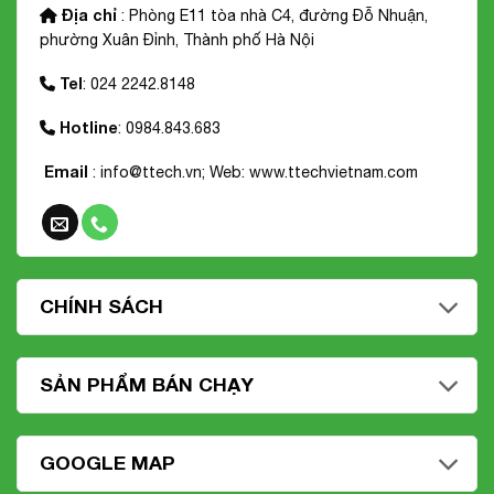
Địa chỉ
: Phòng E11 tòa nhà C4, đường Đỗ Nhuận,
phường Xuân Đỉnh, Thành phố Hà Nội
Tel
: 024 2242.8148
Hotline
: 0984.843.683
Email
: info@ttech.vn; Web:
www.ttechvietnam.com
CHÍNH SÁCH
SẢN PHẨM BÁN CHẠY
GOOGLE MAP