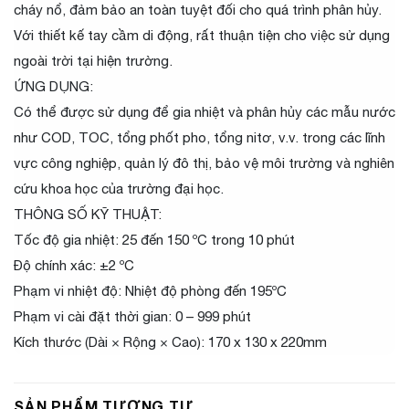
cháy nổ, đảm bảo an toàn tuyệt đối cho quá trình phân hủy.
Với thiết kế tay cầm di động, rất thuận tiện cho việc sử dụng
ngoài trời tại hiện trường.
ỨNG DỤNG:
Có thể được sử dụng để gia nhiệt và phân hủy các mẫu nước
như COD, TOC, tổng phốt pho, tổng nitơ, v.v. trong các lĩnh
vực công nghiệp, quản lý đô thị, bảo vệ môi trường và nghiên
cứu khoa học của trường đại học.
THÔNG SỐ KỸ THUẬT:
Tốc độ gia nhiệt: 25 đến 150 ºC trong 10 phút
Độ chính xác: ±2 ºC
Phạm vi nhiệt độ: Nhiệt độ phòng đến 195ºC
Phạm vi cài đặt thời gian: 0 – 999 phút
Kích thước (Dài × Rộng × Cao): 170 x 130 x 220mm
SẢN PHẨM TƯƠNG TỰ