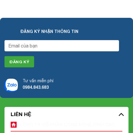
ĐĂNG KÝ NHẬN THÔNG TIN
Tư vấn miễn phí
0984.843.683
LIÊN HỆ
CÔNG TY CỔ PHẦN CÔNG NGHỆ ĐỈNH CAO