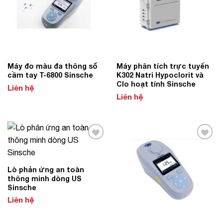
Máy đo màu đa thông số
Máy phân tích trực tuyến
cầm tay T-6800 Sinsche
K302 Natri Hypoclorit và
Clo hoạt tính Sinsche
Liên hệ
Liên hệ
Add to
Add to
Wishlist
Wishlist
Lò phản ứng an toàn
thông minh dòng US
Sinsche
Liên hệ