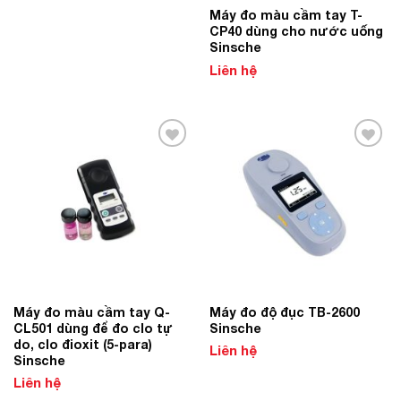
Máy đo màu cầm tay T-
CP40 dùng cho nước uống
Sinsche
Liên hệ
Add to
Add to
Wishlist
Wishlist
Máy đo màu cầm tay Q-
Máy đo độ đục TB-2600
CL501 dùng để đo clo tự
Sinsche
do, clo đioxit (5-para)
Liên hệ
Sinsche
Liên hệ