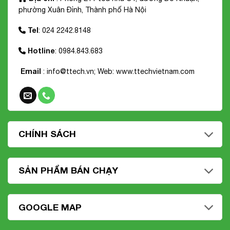
phường Xuân Đỉnh, Thành phố Hà Nội
Tel
: 024 2242.8148
Hotline
: 0984.843.683
Email
: info@ttech.vn; Web:
www.ttechvietnam.com
CHÍNH SÁCH
SẢN PHẨM BÁN CHẠY
GOOGLE MAP