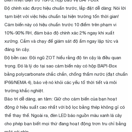
Độ chính xác được hiệu chuẩn trước, lắp đặt dễ dàng: Nói lời
tạm biệt với việc hiệu chuẩn tại hiện trường tốn thời gian!
Cảm biến này có hiệu chuẩn trước 10 điểm trên phạm vi
10%-90% RH, đảm bảo độ chính xác 2% ngay khi xuất
xưởng. Cắm và chạy để giám sát độ ẩm ngay lập tức và
đáng tin cậy.
Độ bền cao: Đội ngũ ZOT hiểu rằng độ tin cậy là điều quan
trọng. Đó là lý do tại sao cảm biến này có hộp BAPI-Box
bằng polycarbonate chắc chắn, chống thấm nước (đạt chuẩn
IP66/NEMA 4), bảo vệ nó khỏi các yếu tố thời tiết và môi
trường khắc nghiệt.
Bảo trì dễ dàng, an tâm: Giữ cho cảm biến của bạn hoạt
động ở hiệu suất cao nhất với bộ lọc bằng thép không gỉ có
thể thay thế. Ngoài ra, đèn LED báo nguồn màu xanh lá cây
cho phép bạn biết mọi thứ đang hoạt động trơn tru chỉ bằng
một cái nhìn.