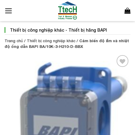
Bỏ
qua
nội
dung
Thiết bị công nghiệp khác
-
Thiết bị hãng BAPI
Trang chủ
/
Thiết bị công nghiệp khác
/
Cảm biến độ ẩm và nhiệt
độ ống dẫn BAPI BA/10K-3-H210-D-BBX
Add to
Wishlist