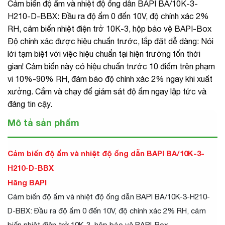
Cảm biến độ ẩm và nhiệt độ ống dẫn BAPI BA/10K-3-
H210-D-BBX: Đầu ra độ ẩm 0 đến 10V, độ chính xác 2%
RH, cảm biến nhiệt điện trở 10K-3, hộp bảo vệ BAPI-Box
Độ chính xác được hiệu chuẩn trước, lắp đặt dễ dàng: Nói
lời tạm biệt với việc hiệu chuẩn tại hiện trường tốn thời
gian! Cảm biến này có hiệu chuẩn trước 10 điểm trên phạm
vi 10%-90% RH, đảm bảo độ chính xác 2% ngay khi xuất
xưởng. Cắm và chạy để giám sát độ ẩm ngay lập tức và
đáng tin cậy.
Mô tả sản phẩm
Cảm biến độ ẩm và nhiệt độ ống dẫn BAPI BA/10K-3-
H210-D-BBX
Hãng BAPI
Cảm biến độ ẩm và nhiệt độ ống dẫn BAPI BA/10K-3-H210-
D-BBX: Đầu ra độ ẩm 0 đến 10V, độ chính xác 2% RH, cảm
biến nhiệt điện trở 10K-3, hộp bảo vệ BAPI-Box