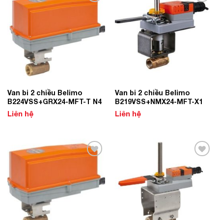
Add to
Add to
Wishlist
Wishlist
Van bi 2 chiều Belimo
Van bi 2 chiều Belimo
B224VSS+GRX24-MFT-T N4
B219VSS+NMX24-MFT-X1
Liên hệ
Liên hệ
Add to
Add to
Wishlist
Wishlist