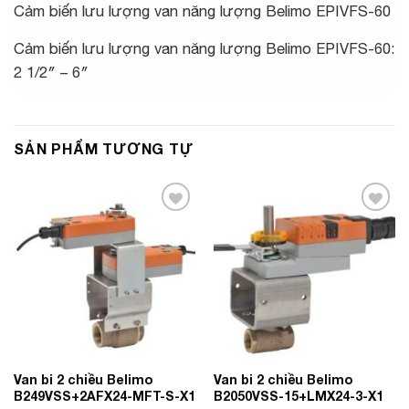
Cảm biến lưu lượng van năng lượng Belimo EPIVFS-60
Cảm biến lưu lượng van năng lượng Belimo EPIVFS-60:
2 1/2″ – 6″
SẢN PHẨM TƯƠNG TỰ
Add to
Add to
Wishlist
Wishlist
Van bi 2 chiều Belimo
Van bi 2 chiều Belimo
B249VSS+2AFX24-MFT-S-X1
B2050VSS-15+LMX24-3-X1