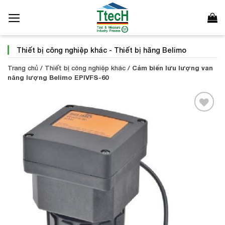
Bỏ
qua
nội
dung
Thiết bị công nghiệp khác
-
Thiết bị hãng Belimo
Trang chủ
/
Thiết bị công nghiệp khác
/
Cảm biến lưu lượng van
năng lượng Belimo EPIVFS-60
Add to
Wishlist