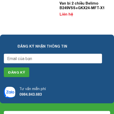
Van bi 2 chiều Belimo
B249VSS+GKX24-MFT-X1
Liên hệ
ĐĂNG KÝ NHẬN THÔNG TIN
Tư vấn miễn phí
0984.843.683