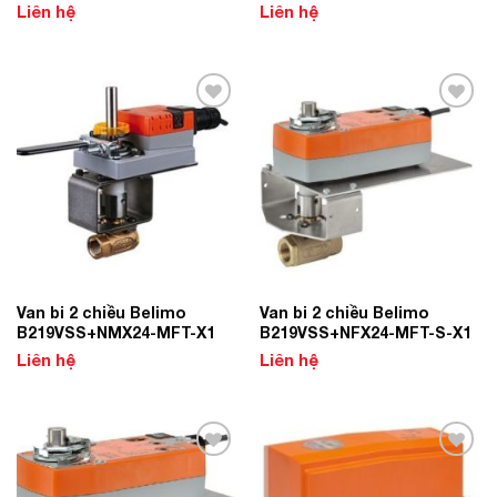
Liên hệ
Liên hệ
Add to
Add to
Wishlist
Wishlist
Van bi 2 chiều Belimo
Van bi 2 chiều Belimo
B219VSS+NMX24-MFT-X1
B219VSS+NFX24-MFT-S-X1
Liên hệ
Liên hệ
Add to
Add to
Wishlist
Wishlist