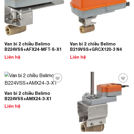
Van bi 2 chiều Belimo
Van bi 2 chiều Belimo
B224VSS+AFX24-MFT-S-X1
B219VSS+GRCX120-3 N4
Liên hệ
Liên hệ
Add to
Add to
Wishlist
Wishlist
Van bi 2 chiều Belimo
B224VSS+AMX24-3-X1
Liên hệ