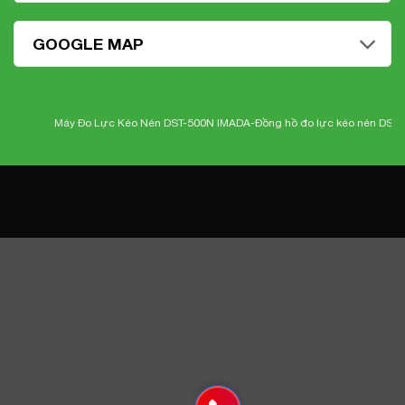
GOOGLE MAP
Máy Đo Lực Kéo Nén DST-500N IMADA-
Đồng hồ đo lực kéo nén DST-50