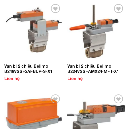
Add to
Add to
Wishlist
Wishlist
Van bi 2 chiều Belimo
Van bi 2 chiều Belimo
B249VSS+2AFBUP-S-X1
B224VSS+AMX24-MFT-X1
Liên hệ
Liên hệ
Add to
Add to
Wishlist
Wishlist