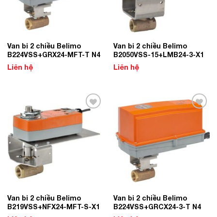
Van bi 2 chiều Belimo
Van bi 2 chiều Belimo
B224VSS+GRX24-MFT-T N4
B2050VSS-15+LMB24-3-X1
Liên hệ
Liên hệ
Add to
Add to
Wishlist
Wishlist
Van bi 2 chiều Belimo
Van bi 2 chiều Belimo
B219VSS+NFX24-MFT-S-X1
B224VSS+GRCX24-3-T N4