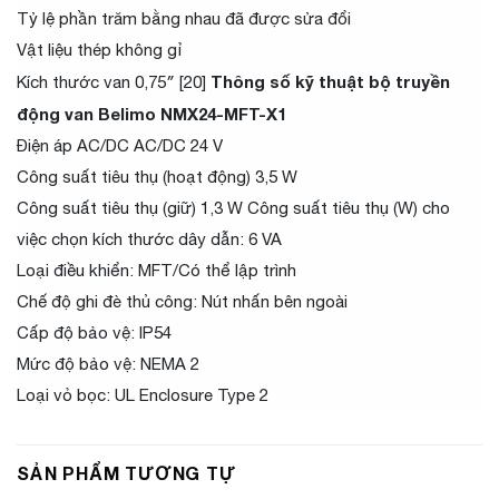
Tỷ lệ phần trăm bằng nhau đã được sửa đổi
Vật liệu thép không gỉ
Thông số kỹ thuật bộ truyền
Kích thước van 0,75″ [20]
động van Belimo NMX24-MFT-X1
Điện áp AC/DC AC/DC 24 V
Công suất tiêu thụ (hoạt động) 3,5 W
Công suất tiêu thụ (giữ) 1,3 W Công suất tiêu thụ (W) cho
việc chọn kích thước dây dẫn: 6 VA
Loại điều khiển: MFT/Có thể lập trình
Chế độ ghi đè thủ công: Nút nhấn bên ngoài
Cấp độ bảo vệ: IP54
Mức độ bảo vệ: NEMA 2
Loại vỏ bọc: UL Enclosure Type 2
SẢN PHẨM TƯƠNG TỰ