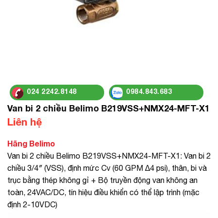
024 2242.8148
0984.843.683
Van bi 2 chiều Belimo B219VSS+NMX24-MFT-X1
Liên hệ
Hãng Belimo
Van bi 2 chiều Belimo B219VSS+NMX24-MFT-X1: Van bi 2
chiều 3/4″ (VSS), định mức Cv (60 GPM Δ4 psi), thân, bi và
trục bằng thép không gỉ + Bộ truyền động van không an
toàn, 24VAC/DC, tín hiệu điều khiển có thể lập trình (mặc
định 2-10VDC)