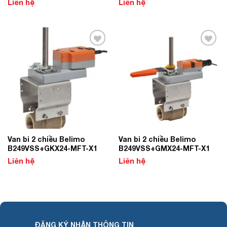
Liên hệ
Liên hệ
Add to
Add to
Wishlist
Wishlist
Van bi 2 chiều Belimo
Van bi 2 chiều Belimo
B249VSS+GKX24-MFT-X1
B249VSS+GMX24-MFT-X1
Liên hệ
Liên hệ
ĐĂNG KÝ NHẬN THÔNG TIN