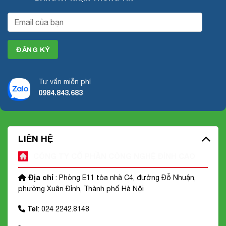
Tư vấn miễn phí
0984.843.683
LIÊN HỆ
CÔNG TY CỔ PHẦN CÔNG NGHỆ ĐỈNH CAO
Địa chỉ
: Phòng E11 tòa nhà C4, đường Đỗ Nhuận,
phường Xuân Đỉnh, Thành phố Hà Nội
Tel
: 024 2242.8148