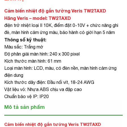
Cảm biến nhiệt độ gắn tường Veris TW2TAXD
Hãng Veris – model: TW2TAXD
điện trở nhiệt loại II 10K, điểm đặt 0-10V + chức năng ghi
đè, màn hình cảm ứng màu, bảo hành có giới hạn 5 năm
Thông số kỹ thuật:
Màu sắc: Trắng mờ
Độ phân giải màn hình: 240 x 300 pixel
Kích thước màn hình: 61 mm
Loại màn hình: LCD, màu, có đèn nền, màn hình cảm ứng
điện dung
Kích thước dây điện: Đầu nối vít, 18-24 AWG
Vật liệu vỏ: Nhựa ABS chịu va đập cao
Chuẩn bảo vệ IP: IP20
Mô tả sản phẩm
Cảm biến nhiệt độ gắn tường Veris TW2TAXD