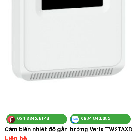
024 2242.8148
0984.843.683
Cảm biến nhiệt độ gắn tường Veris TW2TAXD
Liên hệ