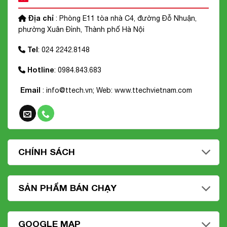
Địa chỉ
: Phòng E11 tòa nhà C4, đường Đỗ Nhuận,
phường Xuân Đỉnh, Thành phố Hà Nội
Tel
: 024 2242.8148
Hotline
: 0984.843.683
Email
: info@ttech.vn; Web:
www.ttechvietnam.com
CHÍNH SÁCH
SẢN PHẨM BÁN CHẠY
GOOGLE MAP