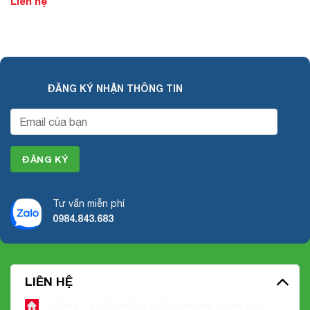
Liên hệ
ĐĂNG KÝ NHẬN THÔNG TIN
Tư vấn miễn phí
0984.843.683
LIÊN HỆ
CÔNG TY CỔ PHẦN CÔNG NGHỆ ĐỈNH CAO