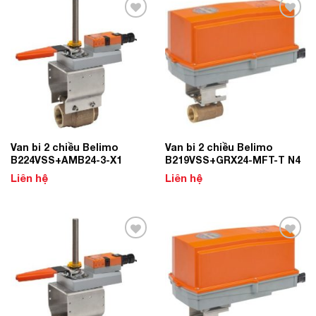
Add to
Add to
Wishlist
Wishlist
Van bi 2 chiều Belimo
Van bi 2 chiều Belimo
B224VSS+AMB24-3-X1
B219VSS+GRX24-MFT-T N4
Liên hệ
Liên hệ
Add to
Add to
Wishlist
Wishlist