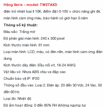
Hãng Veris – model: TW2TAXD
điện trở nhiệt loại II 10K, điểm đặt 0-10V + chức năng ghi đè,
màn hình cảm ứng màu, bảo hành có giới hạn 5 năm
Thông số kỹ thuật:
Màu sắc: Trắng mờ
Độ phân giải màn hình: 240 x 300 pixel
Kích thước màn hình: 61 mm
Loại màn hình: LCD, màu, có đèn nền, màn hình cảm ứng điện
dung
Kích thước dây điện: Đầu nối vít, 18-24 AWG
Vật liệu vỏ: Nhựa ABS chịu va đập cao
Chuẩn bảo vệ IP: IP20
Thông số đầu vào: Loại 2; Điện áp: 20 đến 30 Vdc, 24 Vac, 50
đến 60 Hz
Loại đo: Nhiệt độ
Độ ẩm hoạt động: 0 đến 95% RH (không ngưng tụ)