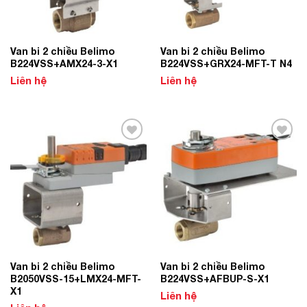
Van bi 2 chiều Belimo
Van bi 2 chiều Belimo
B224VSS+AMX24-3-X1
B224VSS+GRX24-MFT-T N4
Liên hệ
Liên hệ
Add to
Add to
Wishlist
Wishlist
Van bi 2 chiều Belimo
Van bi 2 chiều Belimo
B2050VSS-15+LMX24-MFT-
B224VSS+AFBUP-S-X1
X1
Liên hệ