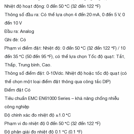
Nhiệt độ hoạt động: 0 đến 50 °C (32 đến 122 °F)
Thông số đầu ra: Có thể lựa chọn 4 đến 20 mA, 0 đến 5 V, 0
đến 10 V
Đầu ra: Analog
Ghi đè: Có
Phạm vi điểm đặt: Nhiệt độ: 0 đến 50 °C (32 đến 122 °F) / 10
đến 35 °C (50 đến 95 °F), có thể lựa chọn Tốc độ quạt: Tắt,
Thấp, Trung bình, Cao.
Thông số điểm đặt: 0-10Vdc. Nhiệt độ hoặc tốc độ quạt (có
thể chọn một loại điểm đặt thông qua công tắc DIP)
Điểm đặt Có
Tiêu chuẩn EMC EN61000 Series – khả năng chống nhiễu
công nghiệp
Độ chính xác đo nhiệt độ ±1.0 °C
Phạm vi đo nhiệt độ 0 đến 50 °C (32 đến 122 °F)
Độ phân giải đo nhiệt độ 0.1 °C (0.1 °F)