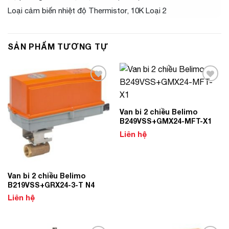
Loại cảm biến nhiệt độ Thermistor, 10K Loại 2
SẢN PHẨM TƯƠNG TỰ
Add to
Add to
Wishlist
Wishlist
Van bi 2 chiều Belimo
B249VSS+GMX24-MFT-X1
Liên hệ
Van bi 2 chiều Belimo
B219VSS+GRX24-3-T N4
Liên hệ