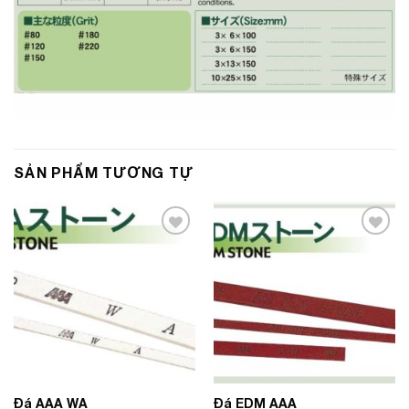
SẢN PHẨM TƯƠNG TỰ
Add to
Add to
Wishlist
Wishlist
Đá AAA WA
Đá EDM AAA