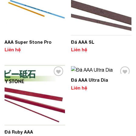
AAA Super Stone Pro
Đá AAA SL
Liên hệ
Liên hệ
Đá AAA Ultra Dia
Add to
Add to
Wishlist
Wishlist
Liên hệ
Đá Ruby AAA