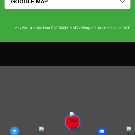
GOOGLE MAP
Máy Đo Lực Kéo Nén DST-500N IMADA-
Đồng hồ đo lực kéo nén DST-500N 