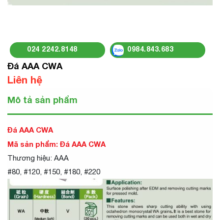
024 2242.8148
0984.843.683
Đá AAA CWA
Liên hệ
Mô tả sản phẩm
Đá AAA CWA
Mã sản phẩm: Đá AAA CWA
Thương hiệu: AAA
#80, #120, #150, #180, #220