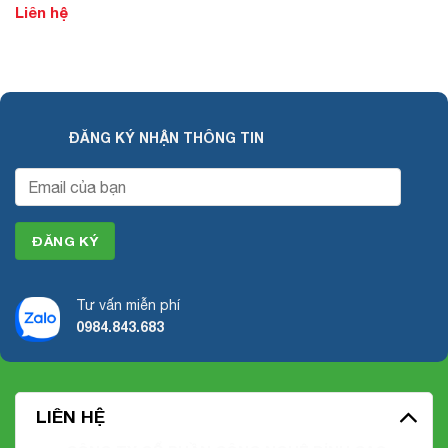
Liên hệ
ĐĂNG KÝ NHẬN THÔNG TIN
Tư vấn miễn phí
0984.843.683
LIÊN HỆ