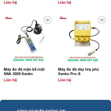
Liên hệ
Liên hệ
Add to
Add to
Wishlist
Wishlist
Máy đo độ mặn bề mặt
Máy đo độ dày lớp phủ
SNA-3000 Sanko
Sanko Pro-S
Liên hệ
Liên hệ