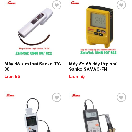
Add to
Add to
Wishlist
Wishlist
Máy dò kim loại Sanko TY-
Máy đo độ dày lớp phủ
30
Sanko SAMAC-FN
Liên hệ
Liên hệ
Add to
Add to
Wishlist
Wishlist