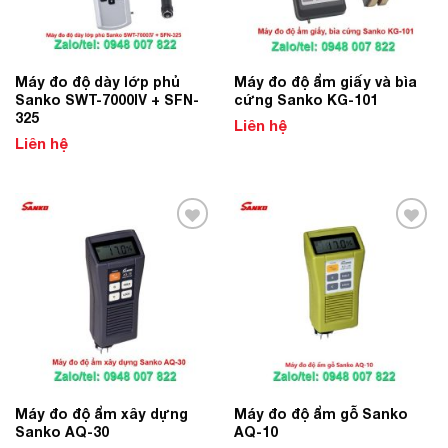
Máy đo độ dày lớp phủ
Máy đo độ ẩm giấy và bìa
Sanko SWT-7000Ⅳ + SFN-
cứng Sanko KG-101
325
Liên hệ
Liên hệ
Add to
Add to
Wishlist
Wishlist
Máy đo độ ẩm xây dựng
Máy đo độ ẩm gỗ Sanko
Sanko AQ-30
AQ-10