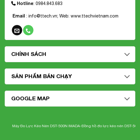
Hotline
: 0984.843.683
Email
: info@ttech.vn; Web:
www.ttechvietnam.com
CHÍNH SÁCH
SẢN PHẨM BÁN CHẠY
GOOGLE MAP
Máy Đo Lực Kéo Nén DST-500N IMADA-
Đồng hồ đo lực kéo nén DST-500N Im