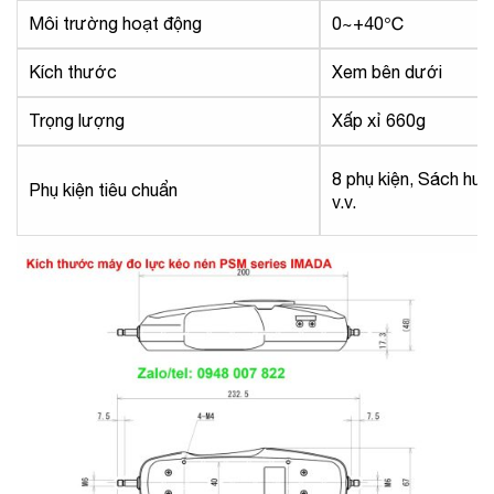
Môi trường hoạt động
0~+40℃
Kích thước
Xem bên dưới
Trọng lượng
Xấp xỉ 660g
8 phụ kiện, Sách hư
Phụ kiện tiêu chuẩn
v.v.