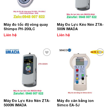
Máy đo tốc độ vòng quay
Máy Đo Lực Kéo Nén ZTA-
Shimpo PH-200LC
500N IMADA
Liên hệ
Liên hệ
Add to
Add to
Wishlist
Wishlist
Máy Đo Lực Kéo Nén ZTA-
Máy đo cân bằng ion
5000N IMADA
Simco EA-5J