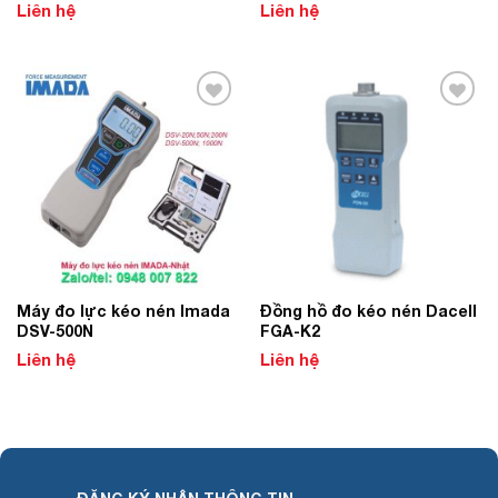
Liên hệ
Liên hệ
Add to
Add to
Wishlist
Wishlist
­­Máy đo lực kéo nén Imada
Đồng hồ đo kéo nén Dacell
DSV-500N
FGA-K2
Liên hệ
Liên hệ