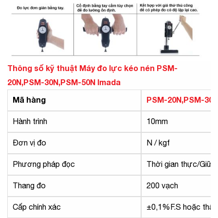
Thông số kỹ thuật
Máy đo lực kéo nén PSM-
20N,PSM-30N,PSM-50N Imada
Mã hàng
PSM-20N,PSM-30N
Hành trình
10mm
Đơn vị đo
N / kgf
Phương pháp đọc
Thời gian thực/Giữ đ
Thang đo
200 vạch
Cấp chính xác
±0,1%F.S hoặc thấp