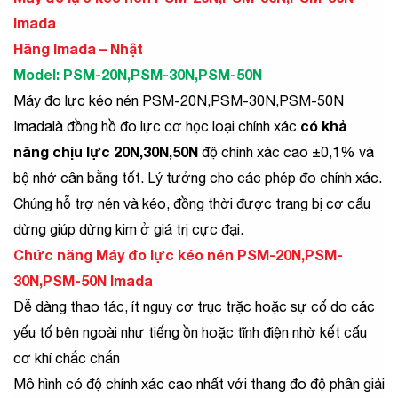
Imada
Hãng Imada – Nhật
Model:
PSM-20N,PSM-30N,PSM-50N
Máy đo lực kéo nén PSM-20N,PSM-30N,PSM-50N
có khả
Imadalà đồng hồ đo lực cơ học loại chính xác
năng chịu lực 20N,30N,50N
độ chính xác cao ±0,1% và
bộ nhớ cân bằng tốt. Lý tưởng cho các phép đo chính xác.
Chúng hỗ trợ nén và kéo, đồng thời được trang bị cơ cấu
dừng giúp dừng kim ở giá trị cực đại.
Chức năng Máy đo lực kéo nén PSM-20N,PSM-
30N,PSM-50N Imada
Dễ dàng thao tác, ít nguy cơ trục trặc hoặc sự cố do các
yếu tố bên ngoài như tiếng ồn hoặc tĩnh điện nhờ kết cấu
cơ khí chắc chắn
Mô hình có độ chính xác cao nhất với thang đo độ phân giải