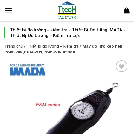
Bỏ
qua
nội
dung
Thiết bị đo lường – kiểm tra
-
Thiết Bị Đo Hãng IMADA
-
Thiết Bị Đo Lường – Kiểm Tra Lực
Trang chủ
/
Thiết bị đo lường – kiểm tra
/
Máy đo lực kéo nén
PSM-20N,PSM-30N,PSM-50N Imada
Add to
Wishlist