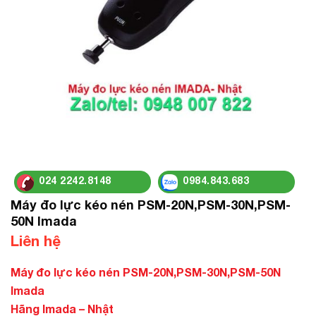
024 2242.8148
0984.843.683
Máy đo lực kéo nén PSM-20N,PSM-30N,PSM-
50N Imada
Liên hệ
Máy đo lực kéo nén PSM-20N,PSM-30N,PSM-50N
Imada
Hãng Imada – Nhật