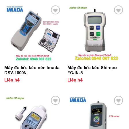
Add to
Add to
Wishlist
Wishlist
­­Máy đo lực kéo nén Imada
Máy đo lực kéo Shimpo
DSV-1000N
FGJN-5
Liên hệ
Liên hệ
Add to
Add to
Wishlist
Wishlist