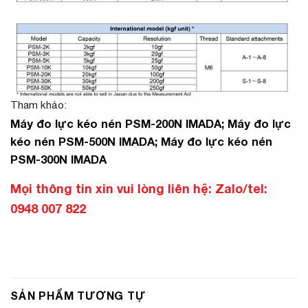
Tham khảo:
Máy đo lực kéo nén PSM-200N IMADA;
Máy đo lực
kéo nén PSM-500N IMADA;
Máy đo lực kéo nén
PSM-300N IMADA
Mọi thông tin xin vui lòng liên hệ: Zalo/tel:
0948 007 822
SẢN PHẨM TƯƠNG TỰ