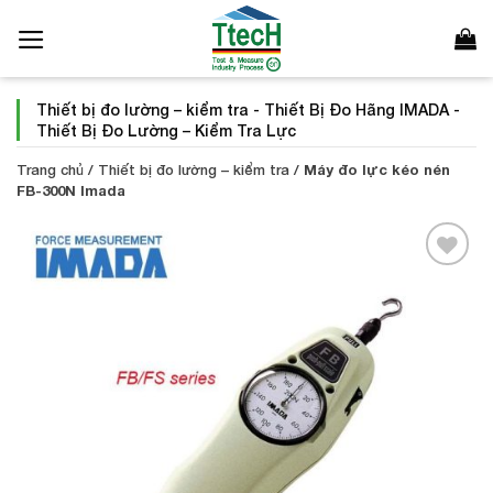
Bỏ
qua
nội
dung
Thiết bị đo lường – kiểm tra
-
Thiết Bị Đo Hãng IMADA
-
Thiết Bị Đo Lường – Kiểm Tra Lực
Trang chủ
/
Thiết bị đo lường – kiểm tra
/
Máy đo lực kéo nén
FB-300N Imada
Add to
Wishlist