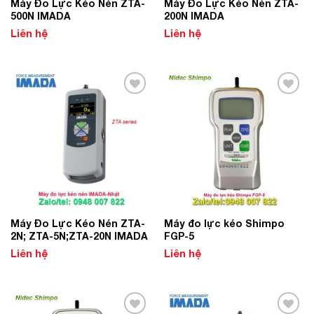
Máy Đo Lực Kéo Nén ZTA-
Máy Đo Lực Kéo Nén ZTA-
500N IMADA
200N IMADA
Liên hệ
Liên hệ
Add to
Add to
Wishlist
Wishlist
Máy Đo Lực Kéo Nén ZTA-
Máy đo lực kéo Shimpo
2N; ZTA-5N;ZTA-20N IMADA
FGP-5
Liên hệ
Liên hệ