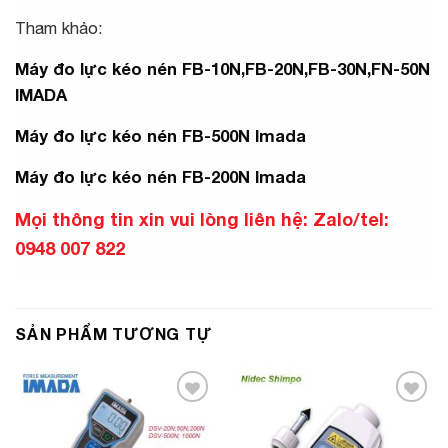
Tham khảo:
Máy đo lực kéo nén FB-10N,FB-20N,FB-30N,FN-50N
IMADA
Máy đo lực kéo nén FB-500N Imada
Máy đo lực kéo nén FB-200N Imada
Mọi thông tin xin vui lòng liên hệ: Zalo/tel:
0948 007 822
SẢN PHẨM TƯƠNG TỰ
Add to
Add to
Wishlist
Wishlist