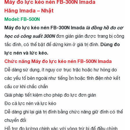
Máy đo lực kéo nén FB-300N Imada
Hãng Imada – Nhật
Model: FB-500N
Máy đo lực kéo nén FB-300N Imada
là đồng hồ đo cơ
học có công suất 300N
đơn giản giản được trang bị công
Dùng đo
tắc đỉnh, có thể bật để dừng kim ở giá trị đỉnh.
lực nén và lức kéo.
Chức năng Máy đo lực kéo nén FB-500N Imada
Dễ dàng sử dụng, ít nguy cơ trục trặc hoặc hư hỏng do
các yếu tố bên ngoài như tiếng ồn hoặc tĩnh điện nhờ kết
cấu cơ khí chắc chắn
Giải pháp tiết kiệm cho phép đo lực đơn giản
Đo cả lực nén và lực kéo
Dễ dàng ghi lại giá trị đỉnh bằng chức năng giữ đỉnh có thể
chuyển đổi
Hỗ trợ đo lường chính xác với vòng trừ bì để điều chỉnh