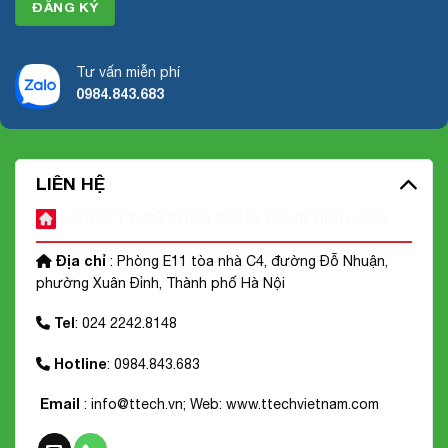
Tư vấn miễn phí
0984.843.683
LIÊN HỆ
CÔNG TY CỔ PHẦN CÔNG NGHỆ ĐỈNH CAO
Địa chỉ
: Phòng E11 tòa nhà C4, đường Đỗ Nhuận,
phường Xuân Đỉnh, Thành phố Hà Nội
Tel
: 024 2242.8148
Hotline
: 0984.843.683
Email
: info@ttech.vn; Web:
www.ttechvietnam.com