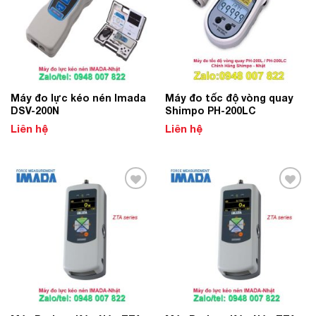
­­Máy đo lực kéo nén Imada
Máy đo tốc độ vòng quay
DSV-200N
Shimpo PH-200LC
Liên hệ
Liên hệ
Add to
Add to
Wishlist
Wishlist