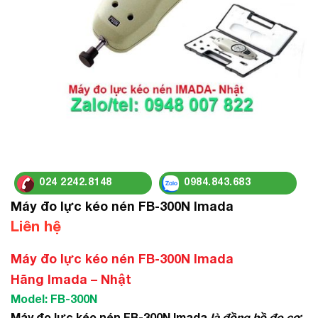
024 2242.8148
0984.843.683
Máy đo lực kéo nén FB-300N Imada
Liên hệ
Máy đo lực kéo nén FB-300N Imada
Hãng Imada – Nhật
Model: FB-300N
Máy đo lực kéo nén FB-300N Imada
là đồng hồ đo cơ