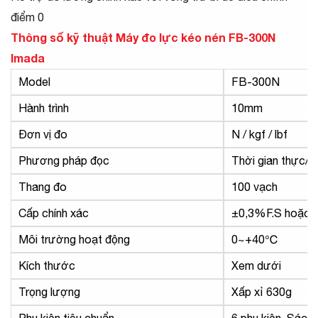
điểm 0
Thông số kỹ thuật Máy đo lực kéo nén FB-300N
Imada
Model
FB-300N
Hành trình
10mm
Đơn vị đo
N / kgf / lbf
Phương pháp đọc
Thời gian thực/Gi
Thang đo
100 vạch
Cấp chính xác
±0,3%F.S hoặc t
Môi trường hoạt động
0~+40℃
Kích thước
Xem dưới
Trọng lượng
Xấp xỉ 630g