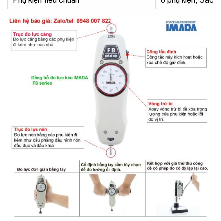
Phụ kiện tiêu chuẩn
6 phụ kiện, Sách