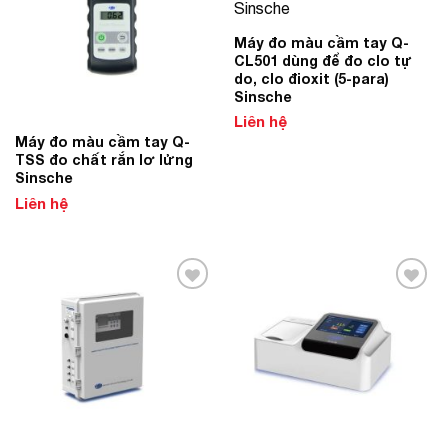
Máy đo màu cầm tay Q-
CL501 dùng để đo clo tự
do, clo đioxit (5-para)
Sinsche
Liên hệ
Máy đo màu cầm tay Q-
TSS đo chất rắn lơ lửng
Sinsche
Liên hệ
Add to
Add to
Wishlist
Wishlist