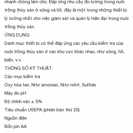
nhanh chóng làm chủ. Đáp ứng nhu cầu đo lường trong nuôi
trồng thủy sản ở sông và hồ, đây là một trong những thiết bị
lý tưởng nhất cho việc giám sát và quản lý hiện đại trong nuôi
trồng thủy sản.
ỨNG DỤNG:
Danh mục thiết bị có thể đáp ứng các yêu cầu kiểm tra của
nuôi trồng thủy sản ở các khu vực khác nhau, như sông, hồ,
biển, v.v.
THÔNG SỐ KỸ THUẬT:
Các mục kiểm tra
Oxy hòa tan, Nitơ amoniac, Nitơ nitrit, Sulfide.
Máy đo pH
Độ chính xác ± 3%
Tiêu chuẩn USEPA (phiên bản thứ 20)
Nguồn điện
Bốn pin AA