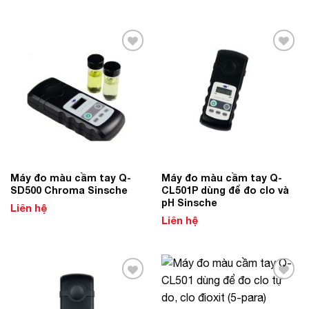
Add to
Add to
Wishlist
Wishlist
Máy đo màu cầm tay Q-
Máy đo màu cầm tay Q-
SD500 Chroma Sinsche
CL501P dùng để đo clo và
pH Sinsche
Liên hệ
Liên hệ
Add to
Add to
Wishlist
Wishlist