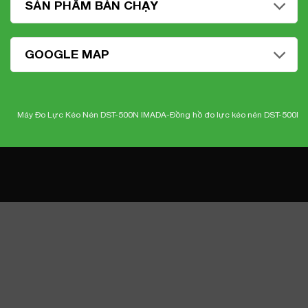
SẢN PHẨM BÁN CHẠY
GOOGLE MAP
Máy Đo Lực Kéo Nén DST-500N IMADA-
Đồng hồ đo lực kéo nén DST-500N Ima