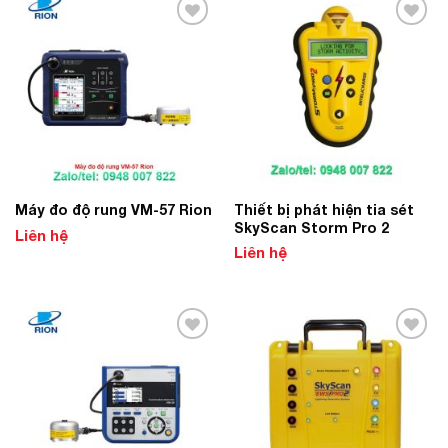
Add to
Add to
Wishlist
Wishlist
Thiết bị phát hiện tia sét
Máy đo độ rung VM-57 Rion
SkyScan Storm Pro 2
Liên hệ
Liên hệ
Add to
Add to
Wishlist
Wishlist