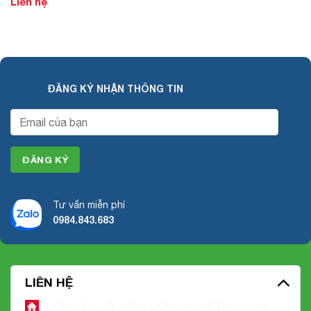
Liên hệ
ĐĂNG KÝ NHẬN THÔNG TIN
Tư vấn miễn phí
0984.843.683
LIÊN HỆ
CÔNG TY CỔ PHẦN CÔNG NGHỆ ĐỈNH CAO