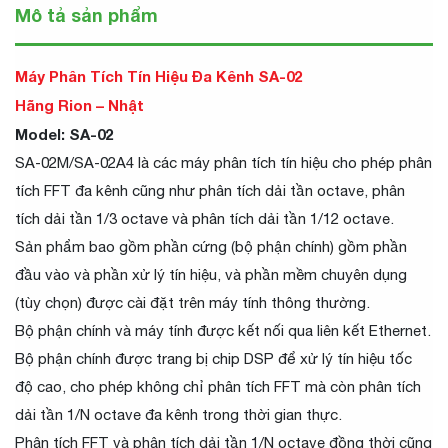
Mô tả sản phẩm
Máy Phân Tích Tín Hiệu Đa Kênh SA-02
Hãng Rion – Nhật
Model: SA-02
SA-02M/SA-02A4 là các máy phân tích tín hiệu cho phép phân
tích FFT đa kênh cũng như phân tích dải tần octave, phân
tích dải tần 1/3 octave và phân tích dải tần 1/12 octave.
Sản phẩm bao gồm phần cứng (bộ phận chính) gồm phần
đầu vào và phần xử lý tín hiệu, và phần mềm chuyên dụng
(tùy chọn) được cài đặt trên máy tính thông thường.
Bộ phận chính và máy tính được kết nối qua liên kết Ethernet.
Bộ phận chính được trang bị chip DSP để xử lý tín hiệu tốc
độ cao, cho phép không chỉ phân tích FFT mà còn phân tích
dải tần 1/N octave đa kênh trong thời gian thực.
Phân tích FFT và phân tích dải tần 1/N octave đồng thời cũng