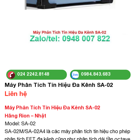
024 2242.8148
0984.843.683
Máy Phân Tích Tín Hiệu Đa Kênh SA-02
Liên hệ
Máy Phân Tích Tín Hiệu Đa Kênh SA-02
Hãng Rion – Nhật
Model: SA-02
SA-02M/SA-02A4 là các máy phân tích tín hiệu cho phép
phân tích FFT đa kênh cũng như phân tích dải tần octave,