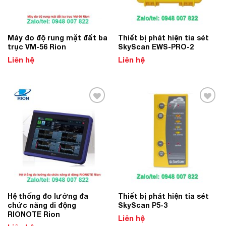
Máy đo độ rung mặt đất ba
Thiết bị phát hiện tia sét
trục VM-56 Rion
SkyScan EWS-PRO-2
Liên hệ
Liên hệ
Add to
Add to
Wishlist
Wishlist
Hệ thống đo lường đa
Thiết bị phát hiện tia sét
chức năng di động
SkyScan P5-3
RIONOTE Rion
Liên hệ