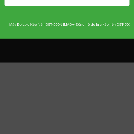
Máy Đo Lực Kéo Nén DST-500N IMADA-
Đồng hồ đo lực kéo nén DST-500N Imad