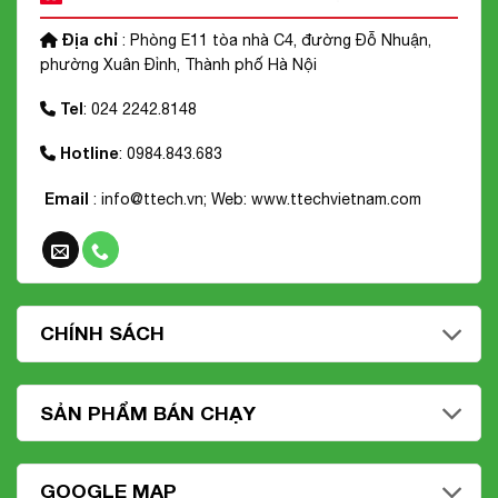
Địa chỉ
: Phòng E11 tòa nhà C4, đường Đỗ Nhuận,
phường Xuân Đỉnh, Thành phố Hà Nội
Tel
: 024 2242.8148
Hotline
: 0984.843.683
Email
: info@ttech.vn; Web:
www.ttechvietnam.com
CHÍNH SÁCH
SẢN PHẨM BÁN CHẠY
GOOGLE MAP