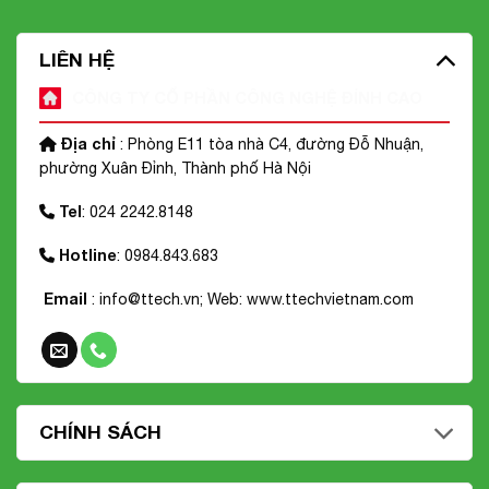
LIÊN HỆ
CÔNG TY CỔ PHẦN CÔNG NGHỆ ĐỈNH CAO
Địa chỉ
: Phòng E11 tòa nhà C4, đường Đỗ Nhuận,
phường Xuân Đỉnh, Thành phố Hà Nội
Tel
: 024 2242.8148
Hotline
: 0984.843.683
Email
: info@ttech.vn; Web:
www.ttechvietnam.com
CHÍNH SÁCH