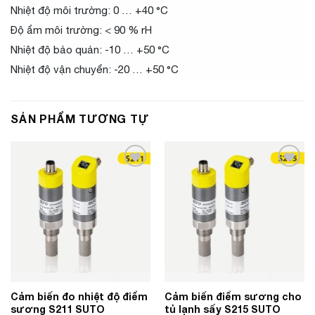
Nhiệt độ môi trường: 0 … +40 °C
Độ ẩm môi trường: < 90 % rH
Nhiệt độ bảo quản: -10 … +50 °C
Nhiệt độ vận chuyển: -20 … +50 °C
SẢN PHẨM TƯƠNG TỰ
Add to
Add to
Wishlist
Wishlist
Cảm biến đo nhiệt độ điểm
Cảm biến điểm sương cho
sương S211 SUTO
tủ lạnh sấy S215 SUTO