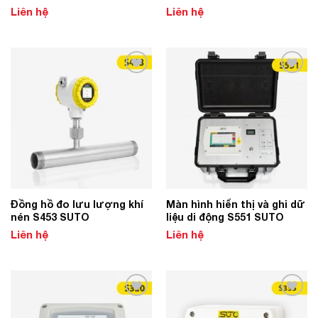
Liên hệ
Liên hệ
Add to
Add to
Wishlist
Wishlist
Đồng hồ đo lưu lượng khí
Màn hình hiển thị và ghi dữ
nén S453 SUTO
liệu di động S551 SUTO
Liên hệ
Liên hệ
Add to
Add to
Wishlist
Wishlist