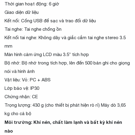
Thời gian hoạt động: 6 giờ
Giao diện dữ liệu
Kết nối: Cổng USB để sạc và trao đổi dữ liệu
Tai nghe: Tai nghe chống ồn
Kết nối tai nghe: Không dây và giắc cắm tai nghe stereo 3.5
mm
Màn hình cảm ứng LCD màu 3.5” tích hợp
Bộ nhớ: Bộ nhớ trong tích hợp, lên đến 500 bản ghi cho giọng
nói và hình ảnh
Vật liệu: Vỏ: PC + ABS
Lớp bảo vệ: IP30
Chứng nhận: CE
Trọng lượng: 430 g (cho thiết bị phát hiện rò rỉ) Máy dò 3,65
kg cho cả bộ
Môi trường: Khí nén, chất làm lạnh và bất kỳ khí nén
nào