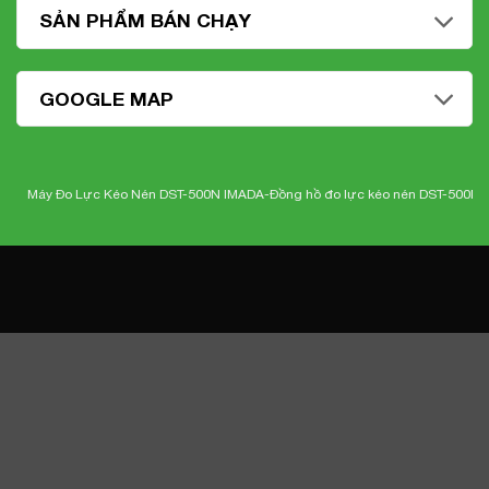
SẢN PHẨM BÁN CHẠY
GOOGLE MAP
áy Đo Lực Kéo Nén DST-500N IMADA-
Đồng hồ đo lực kéo nén DST-500N Imada