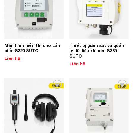
Màn hình hiển thị cho cảm
Thiết bị giám sát và quản
biến S320 SUTO
lý dữ liệu khí nén S335
SUTO
Liên hệ
Liên hệ
Add to
Add to
Wishlist
Wishlist