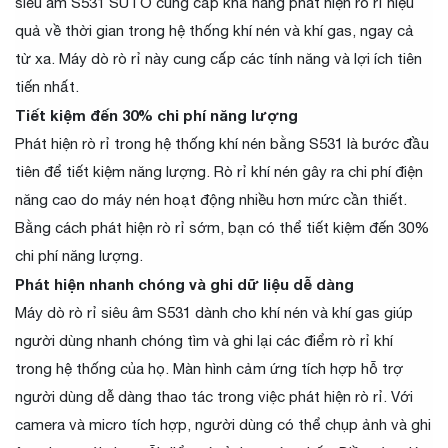
siêu âm S531 SUTO cung cấp khả năng phát hiện rò rỉ hiệu
quả về thời gian trong hệ thống khí nén và khí gas, ngay cả
từ xa. Máy dò rò rỉ này cung cấp các tính năng và lợi ích tiên
tiến nhất.
Tiết kiệm đến 30% chi phí năng lượng
Phát hiện rò rỉ trong hệ thống khí nén bằng S531 là bước đầu
tiên để tiết kiệm năng lượng. Rò rỉ khí nén gây ra chi phí điện
năng cao do máy nén hoạt động nhiều hơn mức cần thiết.
Bằng cách phát hiện rò rỉ sớm, bạn có thể tiết kiệm đến 30%
chi phí năng lượng.
Phát hiện nhanh chóng và ghi dữ liệu dễ dàng
Máy dò rò rỉ siêu âm S531 dành cho khí nén và khí gas giúp
người dùng nhanh chóng tìm và ghi lại các điểm rò rỉ khí
trong hệ thống của họ. Màn hình cảm ứng tích hợp hỗ trợ
người dùng dễ dàng thao tác trong việc phát hiện rò rỉ. Với
camera và micro tích hợp, người dùng có thể chụp ảnh và ghi