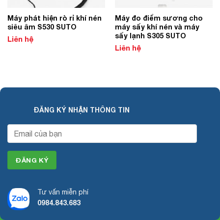
Máy phát hiện rò rỉ khí nén
Máy đo điểm sương cho
siêu âm S530 SUTO
máy sấy khí nén và máy
sấy lạnh S305 SUTO
Liên hệ
Liên hệ
ĐĂNG KÝ NHẬN THÔNG TIN
Tư vấn miễn phí
0984.843.683