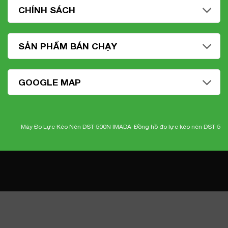
CHÍNH SÁCH
SẢN PHẨM BÁN CHẠY
GOOGLE MAP
Máy Đo Lực Kéo Nén DST-500N IMADA-
Đồng hồ đo lực kéo nén DST-500N Im