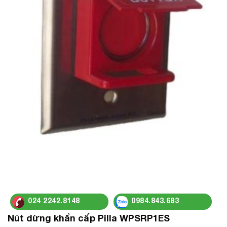
024 2242.8148
0984.843.683
Nút dừng khẩn cấp Pilla WPSRP1ES