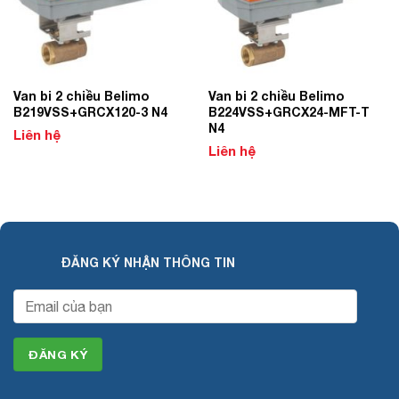
Van bi 2 chiều Belimo
Van bi 2 chiều Belimo
B219VSS+GRCX120-3 N4
B224VSS+GRCX24-MFT-T
N4
Liên hệ
Liên hệ
ĐĂNG KÝ NHẬN THÔNG TIN