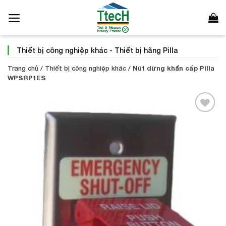
Bỏ
qua
nội
dung
Thiết bị công nghiệp khác
-
Thiết bị hãng Pilla
Trang chủ
/
Thiết bị công nghiệp khác
/
Nút dừng khẩn cấp Pilla
WPSRP1ES
Add to
Wishlist