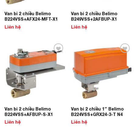
Van bi 2 chiều Belimo
Van bi 2 chiều Belimo
B224VSS+AFX24-MFT-X1
B249VSS+2AFBUP-X1
Liên hệ
Liên hệ
Add to
Add to
Wishlist
Wishlist
Van bi 2 chiều Belimo
Van bi 2 chiều 1″ Belimo
B224VSS+AFBUP-S-X1
B224VSS+GRX24-3-T N4
Liên hệ
Liên hệ