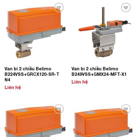
Add to
Add to
Wishlist
Wishlist
Van bi 2 chiều Belimo
Van bi 2 chiều Belimo
B224VSS+GRCX120-SR-T
B249VSS+GMX24-MFT-X1
N4
Liên hệ
Liên hệ
Add to
Add to
Wishlist
Wishlist