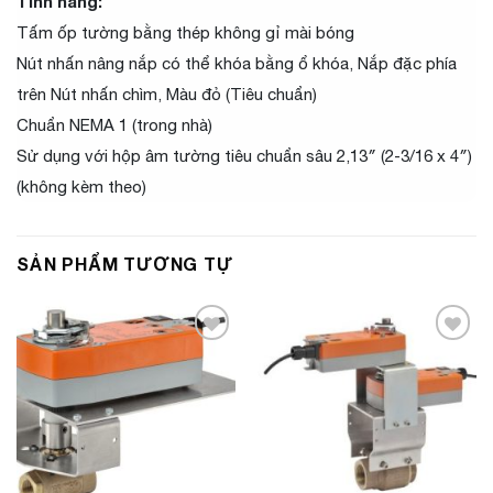
Tính năng:
Tấm ốp tường bằng thép không gỉ mài bóng
Nút nhấn nâng nắp có thể khóa bằng ổ khóa, Nắp đặc phía
trên Nút nhấn chìm, Màu đỏ (Tiêu chuẩn)
Chuẩn NEMA 1 (trong nhà)
Sử dụng với hộp âm tường tiêu chuẩn sâu 2,13″ (2-3/16 x 4″)
(không kèm theo)
SẢN PHẨM TƯƠNG TỰ
Add to
Add to
Wishlist
Wishlist