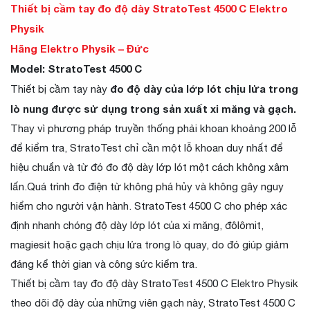
Thiết bị cầm tay đo độ dày StratoTest 4500 C Elektro
Physik
Hãng Elektro Physik – Đức
Model: StratoTest 4500 C
đo độ dày của lớp lót chịu lửa trong
Thiết bị cầm tay này
lò nung được sử dụng trong sản xuất xi măng và gạch.
Thay vì phương pháp truyền thống phải khoan khoảng 200 lỗ
để kiểm tra, StratoTest chỉ cần một lỗ khoan duy nhất để
hiệu chuẩn và từ đó đo độ dày lớp lót một cách không xâm
lấn.Quá trình đo điện từ không phá hủy và không gây nguy
hiểm cho người vận hành. StratoTest 4500 C cho phép xác
định nhanh chóng độ dày lớp lót của xi măng, đôlômit,
magiesit hoặc gạch chịu lửa trong lò quay, do đó giúp giảm
đáng kể thời gian và công sức kiểm tra.
Thiết bị cầm tay đo độ dày StratoTest 4500 C Elektro Physik
theo dõi độ dày của những viên gạch này, StratoTest 4500 C