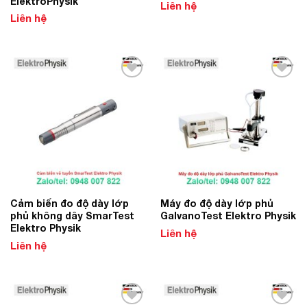
ElektroPhysik
Liên hệ
Liên hệ
Add to
Add to
Wishlist
Wishlist
Cảm biến đo độ dày lớp
Máy đo độ dày lớp phủ
phủ không dây SmarTest
GalvanoTest Elektro Physik
Elektro Physik
Liên hệ
Liên hệ