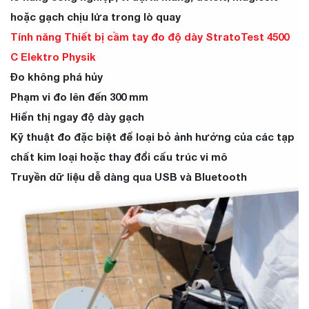
hoặc gạch chịu lửa trong lò quay
Tính năng Thiết bị cầm tay đo độ dày StratoTest 4500
C Elektro Physik
Đo không phá hủy
Phạm vi đo lên đến 300 mm
Hiển thị ngay độ dày gạch
Kỹ thuật đo đặc biệt để loại bỏ ảnh hưởng của các tạp
chất kim loại hoặc thay đổi cấu trúc vi mô
Truyền dữ liệu dễ dàng qua USB và Bluetooth