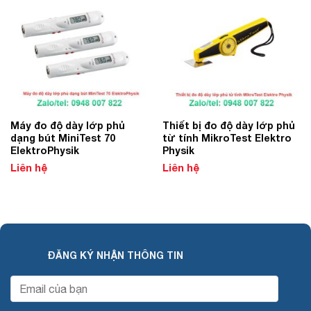
Add to
Add to
Wishlist
Wishlist
Máy đo độ dày lớp phủ
Thiết bị đo độ dày lớp phủ
dạng bút MiniTest 70
từ tính MikroTest Elektro
ElektroPhysik
Physik
Liên hệ
Liên hệ
ĐĂNG KÝ NHẬN THÔNG TIN