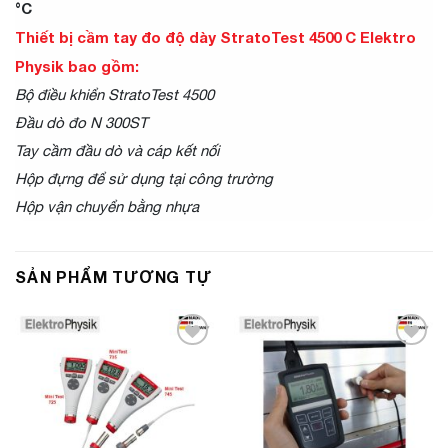
°C
Thiết bị cầm tay đo độ dày StratoTest 4500 C Elektro
Physik bao gồm:
Bộ điều khiển StratoTest 4500
Đầu dò đo N 300ST
Tay cầm đầu dò và cáp kết nối
Hộp đựng để sử dụng tại công trường
Hộp vận chuyển bằng nhựa
SẢN PHẨM TƯƠNG TỰ
Add to
Add to
Wishlist
Wishlist