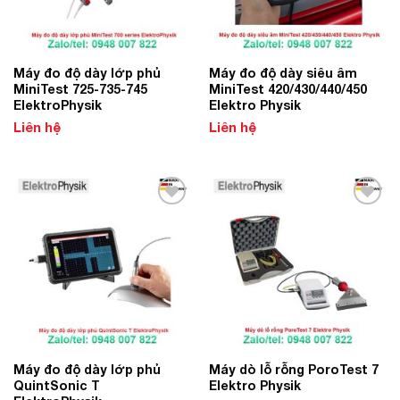
Máy đo độ dày lớp phủ
Máy đo độ dày siêu âm
MiniTest 725-735-745
MiniTest 420/430/440/450
ElektroPhysik
Elektro Physik
Liên hệ
Liên hệ
Add to
Add to
Wishlist
Wishlist
Máy đo độ dày lớp phủ
Máy dò lỗ rỗng PoroTest 7
QuintSonic T
Elektro Physik