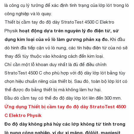
là công cụ lý tưởng để xác định tình trạng của lớp lót trong lò
công nghiệp và lò quay.
Thiết bị cầm tay đo độ dày StratoTest 4500 C Elektro
hoạt động dựa trên nguyên lý đo điện từ, sử
Physik
dụng kim loại của vỏ lò làm gương phản xạ đo.
Khi đầu
dò hình đĩa tiếp cận vỏ lò nung, các tín hiệu điện từ của nó sẽ
thay đổi tùy thuộc vào khoảng cách đến kim loại.
Chỉ cần một lỗ khoan duy nhất là đủ để điều chỉnh
StratoTest 4500 C cho phù hợp với độ dày lớp lót bằng tùy
chọn hiệu chuẩn riêng của thiết bị. Sau đó, toàn bộ lớp lót có
thể được đo bằng thiết bị mà không làm hư hại.
Đầu dò cầm tay có thể đo độ dày lớp lót lên đến 300 mm.
Ứng dụng Thiết bị cầm tay đo độ dày StratoTest 4500
C Elektro Physik
Đo độ dày không phá hủy các lớp không từ tính trong
lò nung công nghiệp, ví dụ: xi măng, đôlôit, magiesit