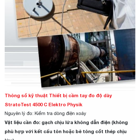
Thông số kỹ thuật Thiết bị cầm tay đo độ dày
StratoTest 4500 C Elektro Physik
Nguyên lý đo: Kiểm tra dòng điện xoáy
Vật liệu cần đo: gạch chịu lửa không dẫn điện (không
phù hợp với kết cấu tôn hoặc bê tông cốt thép chịu