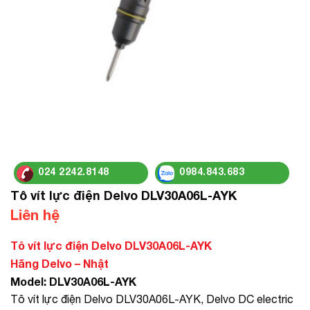
024 2242.8148
0984.843.683
Tô vít lực điện Delvo DLV30A06L-AYK
Liên hệ
Tô vít lực điện Delvo DLV30A06L-AYK
Hãng Delvo – Nhật
Model: DLV30A06L-AYK
Tô vít lực điện Delvo DLV30A06L-AYK, Delvo DC electric