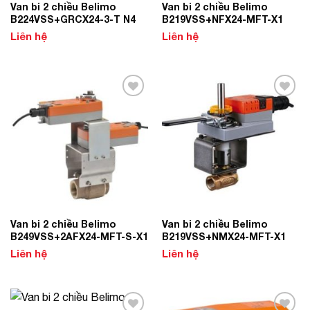
Van bi 2 chiều Belimo
Van bi 2 chiều Belimo
B224VSS+GRCX24-3-T N4
B219VSS+NFX24-MFT-X1
Liên hệ
Liên hệ
Add to
Add to
Wishlist
Wishlist
Van bi 2 chiều Belimo
Van bi 2 chiều Belimo
B249VSS+2AFX24-MFT-S-X1
B219VSS+NMX24-MFT-X1
Liên hệ
Liên hệ