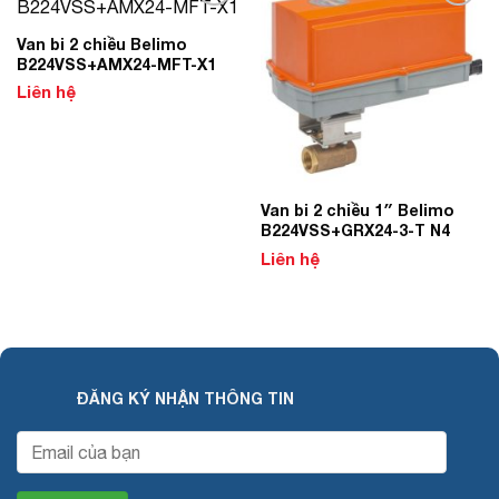
Add to
Add to
Wishlist
Wishlist
Van bi 2 chiều Belimo
B224VSS+AMX24-MFT-X1
Liên hệ
Van bi 2 chiều 1″ Belimo
B224VSS+GRX24-3-T N4
Liên hệ
ĐĂNG KÝ NHẬN THÔNG TIN