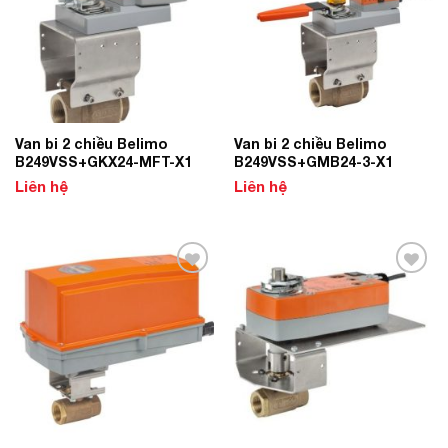
Van bi 2 chiều Belimo
Van bi 2 chiều Belimo
B249VSS+GKX24-MFT-X1
B249VSS+GMB24-3-X1
Liên hệ
Liên hệ
Add to
Add to
Wishlist
Wishlist