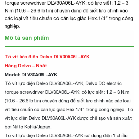
torque screwdriver DLV30A06L-AYK: có lực siết: 1.2 – 3
N.m (10.6 – 26.6 lbf.in) chuyên dùng để siết lực chính xác
các loại vít tiêu chuẩn có cán lục giác Hex.1/4″ trong công
nghiệp.
Mô tả sản phẩm
Tô vít lực điện Delvo DLV30A06L-AYK
Hãng Delvo – Nhật
Model: DLV30A06L-AYK
Tô vít lực điện Delvo DLV30A06L-AYK, Delvo DC electric
torque screwdriver DLV30A06L-AYK: có lực siết: 1.2 – 3 N.m
(10.6 – 26.6 lbf.in) chuyên dùng để siết lực chính xác các loại
vít tiêu chuẩn có cán lục giác Hex.1/4″ trong công nghiệp. Tô
vít lực điện Delvo DLV30A06L-AYK được chế tạo và sản xuất
bởi Nitto Kohki/Japan.
Tô vít lực điện Delvo DLV30A06L-AYK sử dụng điện 1 chiều