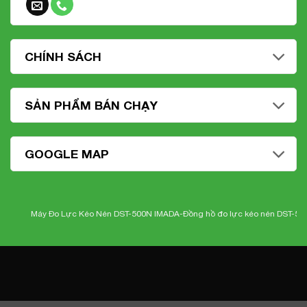
CHÍNH SÁCH
SẢN PHẨM BÁN CHẠY
GOOGLE MAP
Máy Đo Lực Kéo Nén DST-500N IMADA-
Đồng hồ đo lực kéo nén DST-500N 