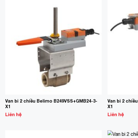
Add to
Wishlist
Van bi 2 chiều Belimo B249VSS+GMB24-3-
Van bi 2 chi
X1
X1
Liên hệ
Liên hệ