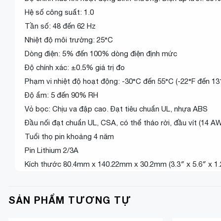
Hệ số công suất: 1.0
Tần số: 48 đến 62 Hz
Nhiệt độ môi trường: 25°C
Dòng điện: 5% đến 100% dòng điện định mức
Độ chính xác: ±0.5% giá trị đo
Phạm vi nhiệt độ hoạt động: -30°C đến 55°C (-22°F đến 13
Độ ẩm: 5 đến 90% RH
Vỏ bọc: Chịu va đập cao. Đạt tiêu chuẩn UL, nhựa ABS
Đầu nối đạt chuẩn UL, CSA, có thể tháo rời, đầu vít (14 AW
Tuổi thọ pin khoảng 4 năm
Pin Lithium 2/3A
Kích thước 80.4mm x 140.22mm x 30.2mm (3.3″ x 5.6″ x 1.
SẢN PHẨM TƯƠNG TỰ