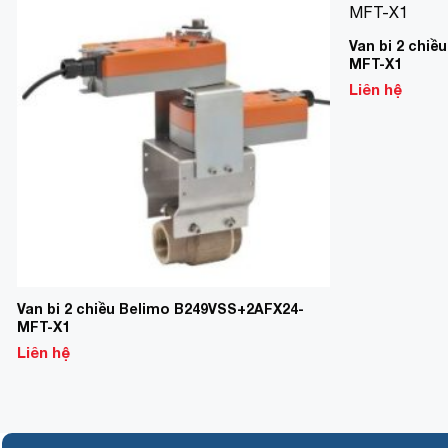
Add to
Wishlist
Van bi 2 chi
MFT-X1
Liên hệ
Van bi 2 chiều Belimo B249VSS+2AFX24-
MFT-X1
Liên hệ