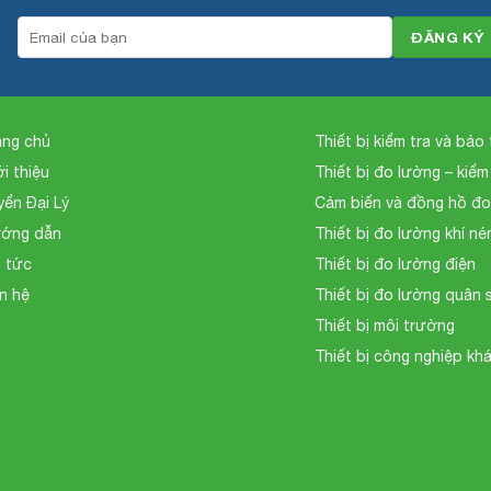
ang chủ
Thiết bị kiểm tra và bảo t
ới thiệu
Thiết bị đo lường – kiểm
yển Đại Lý
Cảm biến và đồng hồ đ
ớng dẫn
Thiết bị đo lường khí né
n tức
Thiết bị đo lường điện
ên hệ
Thiết bị đo lường quân 
Thiết bị môi trường
Thiết bị công nghiệp kh
M