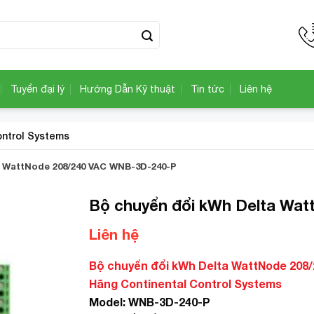
Tuyển đại lý
Hướng Dẫn Kỹ thuật
Tin tức
Liên hệ
ontrol Systems
a WattNode 208/240 VAC WNB-3D-240-P
Bộ chuyển đổi kWh Delta Wa
Liên hệ
Add to
Wishlist
Bộ chuyển đổi kWh Delta WattNode 208
Hãng Continental Control Systems
Model: WNB-3D-240-P