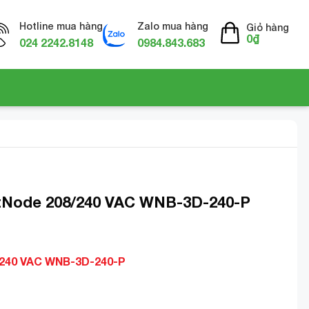
Hotline mua hàng
Zalo mua hàng
Giỏ hàng
0
₫
024 2242.8148
0984.843.683
ttNode 208/240 VAC WNB-3D-240-P
/240 VAC WNB-3D-240-P