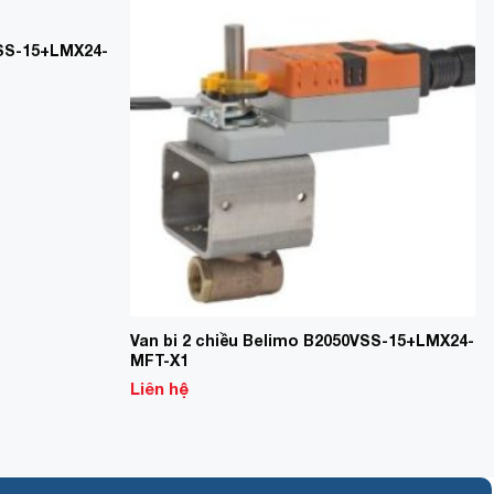
Add to
Add to
Wishlist
Wishlist
VSS-15+LMX24-
Van bi 2 chiều Belimo B2050VSS-15+LMX24-
MFT-X1
Liên hệ