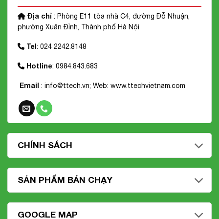
Địa chỉ
: Phòng E11 tòa nhà C4, đường Đỗ Nhuận,
phường Xuân Đỉnh, Thành phố Hà Nội
Tel
: 024 2242.8148
Hotline
: 0984.843.683
Email
: info@ttech.vn; Web:
www.ttechvietnam.com
CHÍNH SÁCH
SẢN PHẨM BÁN CHẠY
GOOGLE MAP