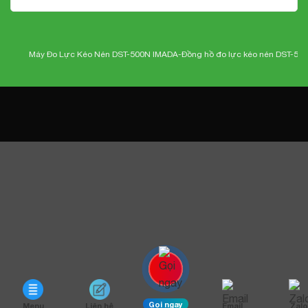
Máy Đo Lực Kéo Nén DST-500N IMADA-
Đồng hồ đo lực kéo nén DST-500N I
Gọi ngay
Menu
Liên hệ
Email
Zalo