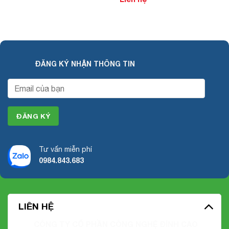
ĐĂNG KÝ NHẬN THÔNG TIN
Tư vấn miễn phí
0984.843.683
LIÊN HỆ
CÔNG TY CỔ PHẦN CÔNG NGHỆ ĐỈNH CAO