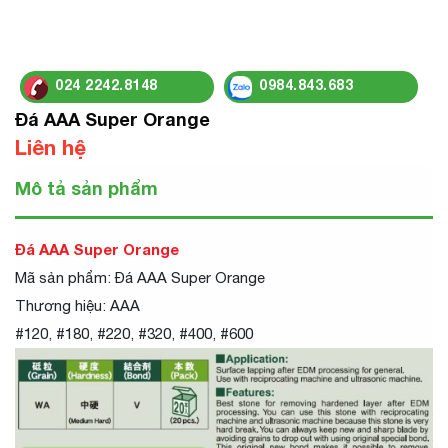
024 2242.8148
0984.843.683
Đá AAA Super Orange
Liên hệ
Mô tả sản phẩm
Đá AAA Super Orange
Mã sản phẩm: Đá AAA Super Orange
Thương hiệu: AAA
#120, #180, #220, #320, #400, #600