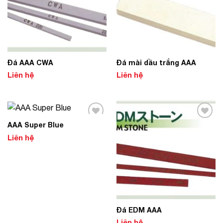
Đá AAA CWA
Đá mài dầu trắng AAA
Liên hệ
Liên hệ
AAA Super Blue
Add to
Add to
Wishlist
Wishlist
Liên hệ
Đá EDM AAA
Liên hệ