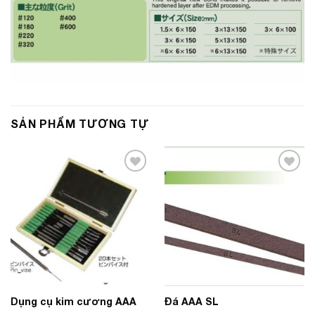
SẢN PHẨM TƯƠNG TỰ
Add to
Add to
Wishlist
Wishlist
Dụng cụ kim cương AAA
Đá AAA SL