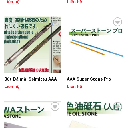
Liên hệ
Liên hệ
Add to
Add to
Wishlist
Wishlist
Bút Đá mài Seimitsu AAA
AAA Super Stone Pro
Liên hệ
Liên hệ
Add to
Add to
Wishlist
Wishlist