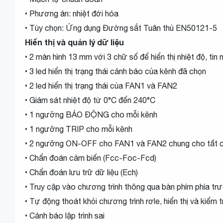
• Phương án: nhiệt đới hóa
• Tùy chọn: Ứng dụng Đường sắt Tuân thủ EN50121-5
Hiển thị và quản lý dữ liệu
• 2 màn hình 13 mm với 3 chữ số để hiển thị nhiệt độ, tin
• 3 led hiển thị trạng thái cảnh báo của kênh đã chọn
• 2 led hiển thị trạng thái của FAN1 và FAN2
• Giám sát nhiệt độ từ 0°C đến 240°C
• 1 ngưỡng BÁO ĐỘNG cho mỗi kênh
• 1 ngưỡng TRIP cho mỗi kênh
• 2 ngưỡng ON-OFF cho FAN1 và FAN2 chung cho tất c
• Chẩn đoán cảm biến (Fcc-Foc-Fcd)
• Chẩn đoán lưu trữ dữ liệu (Ech)
• Truy cập vào chương trình thông qua bàn phím phía tr
• Tự động thoát khỏi chương trình rơle, hiển thị và kiểm 
• Cảnh báo lập trình sai