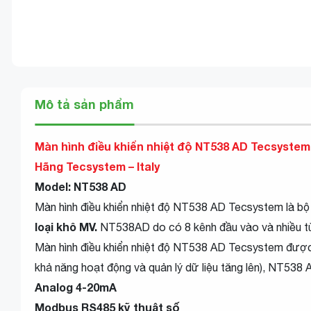
Mô tả sản phẩm
Màn hình điều khiển nhiệt độ NT538 AD Tecsystem
Hãng Tecsystem – Italy
Model: NT538 AD
Màn hình điều khiển nhiệt độ NT538 AD Tecsystem là bộ vi
loại khô MV.
NT538AD do có 8 kênh đầu vào và nhiều tùy 
Màn hình điều khiển nhiệt độ NT538 AD Tecsystem được p
khả năng hoạt động và quản lý dữ liệu tăng lên), NT538
Analog 4-20mA
Modbus RS485 kỹ thuật số