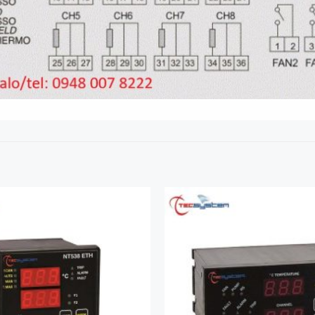
Add to
Wishlist