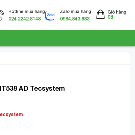
Hotline mua hàng
Zalo mua hàng
Giỏ hàng
0
₫
024 2242.8148
0984.843.683
 NT538 AD Tecsystem
 Tecsystem