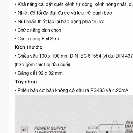
• Khả năng cài đặt quét kênh tự động, kênh nóng nhất, q
• Nhiệt độ tối đa đạt được và lưu trữ cảnh báo
• Nút nhấn thiết lập lại báo động phía trước
• Chức năng bình chọn
• Chức năng Fail Safe
Kích thước
• Chiều sâu 100 x 100 mm DIN IEC 61554 (ví dụ: DIN 4
(bao gồm thiết bị đầu cuối)
• Bảng cắt 92 x 92 mm
Tùy chọn
• Phiên bản cơ bản không có đầu ra RS485 và 4.20mA