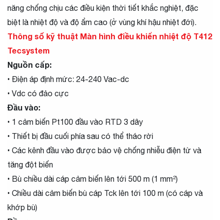
năng chống chịu các điều kiện thời tiết khắc nghiệt, đặc
biệt là nhiệt độ và độ ẩm cao (ở vùng khí hậu nhiệt đới).
Thông số kỹ thuật
Màn hình điều khiển nhiệt độ T412
Tecsystem
Nguồn cấp:
• Điện áp định mức: 24-240 Vac-dc
• Vdc có đảo cực
Đầu vào:
• 1 cảm biến Pt100 đầu vào RTD 3 dây
• Thiết bị đầu cuối phía sau có thể tháo rời
• Các kênh đầu vào được bảo vệ chống nhiễu điện từ và
tăng đột biến
• Bù chiều dài cáp cảm biến lên tới 500 m (1 mm²)
• Chiều dài cảm biến bù cáp Tck lên tới 100 m
(có cáp và
khớp bù)