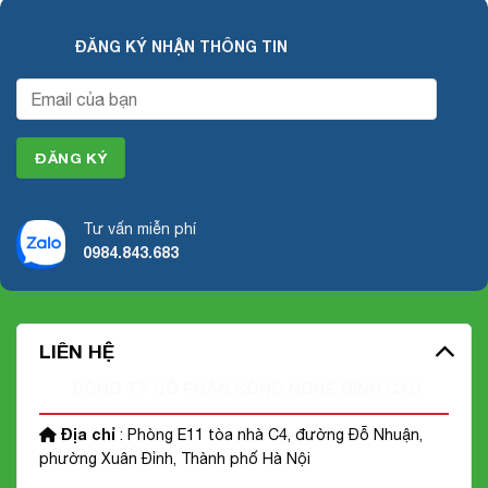
ĐĂNG KÝ NHẬN THÔNG TIN
Tư vấn miễn phí
0984.843.683
LIÊN HỆ
CÔNG TY CỔ PHẦN CÔNG NGHỆ ĐỈNH CAO
Địa chỉ
: Phòng E11 tòa nhà C4, đường Đỗ Nhuận,
phường Xuân Đỉnh, Thành phố Hà Nội