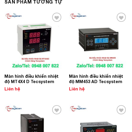
SẢN PHẨM TƯƠNG TỰ
Add to
Add to
Wishlist
Wishlist
Màn hình điều khiển nhiệt
Màn hình điều khiển nhiệt
độ MT4X4 D Tecsystem
độ MM453 AD Tecsystem
Liên hệ
Liên hệ
Add to
Add to
Wishlist
Wishlist