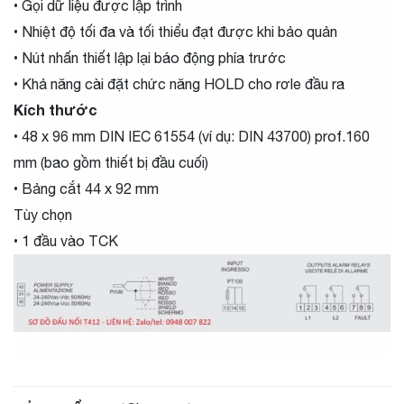
• Gọi dữ liệu được lập trình
• Nhiệt độ tối đa và tối thiểu đạt được khi bảo quản
• Nút nhấn thiết lập lại báo động phía trước
• Khả năng cài đặt chức năng HOLD cho rơle đầu ra
Kích thước
• 48 x 96 mm DIN IEC 61554 (ví dụ: DIN 43700) prof.160
mm
(bao gồm thiết bị đầu cuối)
• Bảng cắt 44 x 92 mm
Tùy chọn
• 1 đầu vào TCK