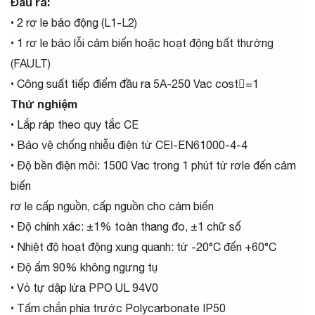
Đầu ra:
• 2 rơ le báo động (L1-L2)
• 1 rơ le báo lỗi cảm biến hoặc hoạt động bất thường
(FAULT)
• Công suất tiếp điểm đầu ra 5A-250 Vac cost=1
Thử nghiệm
• Lắp ráp theo quy tắc CE
• Bảo vệ chống nhiễu điện từ CEI-EN61000-4-4
• Độ bền điện môi: 1500 Vac trong 1 phút từ rơle đến cảm
biến
rơ le cấp nguồn, cấp nguồn cho cảm biến
• Độ chính xác: ±1% toàn thang đo, ±1 chữ số
• Nhiệt độ hoạt động xung quanh: từ -20°C đến +60°C
• Độ ẩm 90% không ngưng tụ
• Vỏ tự dập lửa PPO UL 94V0
• Tấm chắn phía trước Polycarbonate IP50