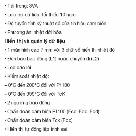
• Tải trọng: 3VA
• Lưu trữ dữ liệu: tối thiểu 10 năm
• Độ tuyến tính kỹ thuật số của tín hiệu cảm biến
• Phương án: nhiệt đới hóa
Hiển thị và quản lý dữ liệu
• 1 màn hình cao 7 mm với 3 chữ số hiển thị nhiệt độ
• Đèn báo báo động (L1) hoặc chuyến đi (L2)
• Led báo lỗi
• Kiểm soát nhiệt độ:
– 0°C đến 200°C đối với Pt100
– 0°C đến 999°C đối với TcK
• 2 ngưỡng báo động
• Chẩn đoán cảm biến Pt100 (Fcc-Foc-Fcd)
• Chẩn đoán cảm biến Tck (Foc)
• Hiển thị tự động lập trình sai