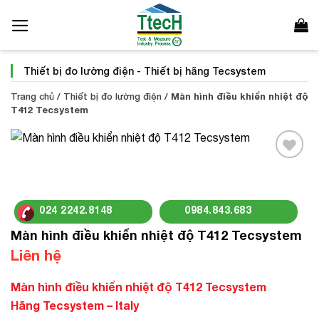
Bỏ
qua
nội
dung
Thiết bị đo lường điện
-
Thiết bị hãng Tecsystem
Trang chủ
/
Thiết bị đo lường điện
/
Màn hình điều khiển nhiệt độ
T412 Tecsystem
Add to
Wishlist
024 2242.8148
0984.843.683
Màn hình điều khiển nhiệt độ T412 Tecsystem
Liên hệ
Màn hình điều khiển nhiệt độ T412 Tecsystem
Hãng Tecsystem – Italy