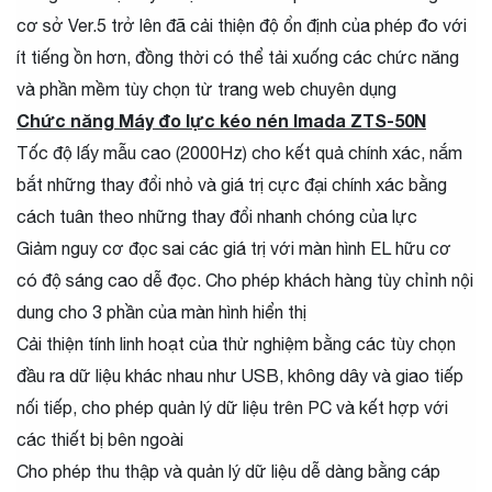
cơ sở Ver.5 trở lên đã cải thiện độ ổn định của phép đo với
ít tiếng ồn hơn, đồng thời có thể tải xuống các chức năng
và phần mềm tùy chọn từ trang web chuyên dụng
Chức năng Máy đo lực kéo nén Imada ZTS-50N
Tốc độ lấy mẫu cao (2000Hz) cho kết quả chính xác, nắm
bắt những thay đổi nhỏ và giá trị cực đại chính xác bằng
cách tuân theo những thay đổi nhanh chóng của lực
Giảm nguy cơ đọc sai các giá trị với màn hình EL hữu cơ
có độ sáng cao dễ đọc. Cho phép khách hàng tùy chỉnh nội
dung cho 3 phần của màn hình hiển thị
Cải thiện tính linh hoạt của thử nghiệm bằng các tùy chọn
đầu ra dữ liệu khác nhau như USB, không dây và giao tiếp
nối tiếp, cho phép quản lý dữ liệu trên PC và kết hợp với
các thiết bị bên ngoài
Cho phép thu thập và quản lý dữ liệu dễ dàng bằng cáp