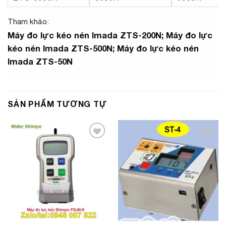
Tham khảo:
Máy đo lực kéo nén Imada ZTS-200N;
Máy đo lực
kéo nén Imada ZTS-500N;
Máy đo lực kéo nén
Imada ZTS-50N
SẢN PHẨM TƯƠNG TỰ
Add to
Add to
Wishlist
Wishlist