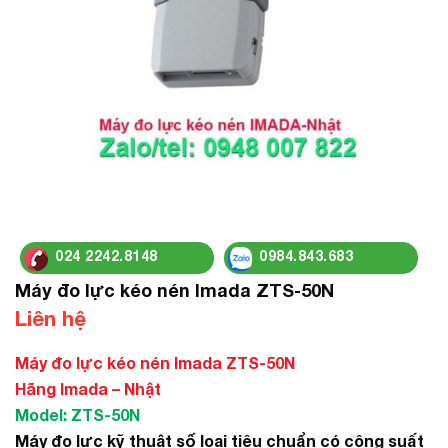
024 2242.8148
0984.843.683
Máy đo lực kéo nén Imada ZTS-50N
Liên hệ
Máy đo lực kéo nén Imada ZTS-50N
Hãng Imada – Nhật
Model: ZTS-50N
Máy đo lực kỹ thuật số loại tiêu chuẩn có công suất