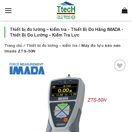
Bỏ
qua
nội
dung
Thiết bị đo lường – kiểm tra
-
Thiết Bị Đo Hãng IMADA
-
Thiết Bị Đo Lường – Kiểm Tra Lực
Trang chủ
/
Thiết bị đo lường – kiểm tra
/
Máy đo lực kéo nén
Imada ZTS-50N
Add to
Wishlist