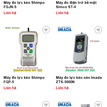
Máy đo lực kéo Shimpo
Máy đo điện trở bề mặt
FGJN-5
Simco ST-4
Liên hệ
Liên hệ
Add to
Add to
Wishlist
Wishlist
Máy đo lực kéo Shimpo
Máy đo lực kéo nén Imada
FGP-5
ZTS-5000N
Liên hệ
Liên hệ