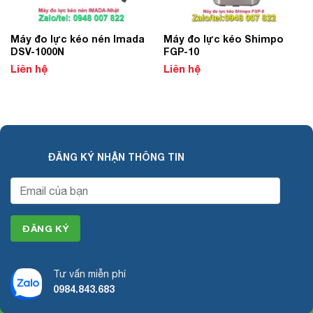
­­Máy đo lực kéo nén Imada
Máy đo lực kéo Shimpo
DSV-1000N
FGP-10
Liên hệ
Liên hệ
ĐĂNG KÝ NHẬN THÔNG TIN
Tư vấn miễn phí
0984.843.683