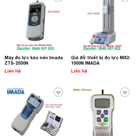
Add to
Add to
Wishlist
Wishlist
Máy đo lực kéo nén Imada
Giá đỡ thiết bị đo lực MX2-
ZTS-2500N
1000N IMADA
Liên hệ
Liên hệ
Add to
Add to
Wishlist
Wishlist