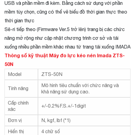
USB và phần mềm đi kèm. Bằng cách sử dụng với phần
mềm tùy chọn, cũng có thể vẽ biểu đồ thời gian thực theo
thời gian thực
Sê-ri tiếp theo (Firmware Ver.5 trở lên) trang bị các chức
năng mở rộng như cập nhật chương trình cơ sở và tải
xuống nhiều phần mềm khác nhau từ trang tải xuống IMADA
Thông số kỹ thuật Máy đo lực kéo nén Imada ZTS-
50N
Model
ZTS-50N
Mô hình tiêu chuẩn với chức năng và
Tính năng
khả năng sử dụng cao.
Cấp chính
+/-0.2%F.S.+/-1digit
xác
Đơn vị
N, kgf, lbf (*1)
Hiển thị
4 chữ số