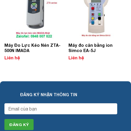
Máy Đo Lực Kéo Nén ZTA-
Máy đo cân bằng ion
500N IMADA
Simco EA-5J
Liên hệ
Liên hệ
ĐĂNG KÝ NHẬN THÔNG TIN