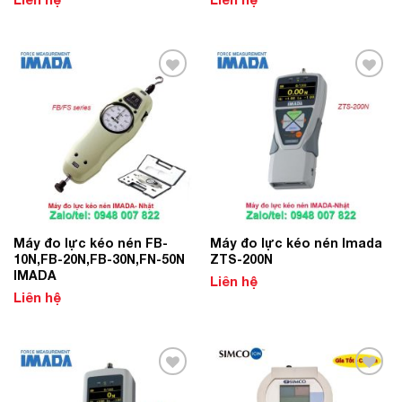
Add to
Add to
Wishlist
Wishlist
Máy đo lực kéo nén FB-
Máy đo lực kéo nén Imada
10N,FB-20N,FB-30N,FN-50N
ZTS-200N
IMADA
Liên hệ
Liên hệ
Add to
Add to
Wishlist
Wishlist