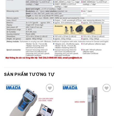
SẢN PHẨM TƯƠNG TỰ
Add to
Add to
Wishlist
Wishlist