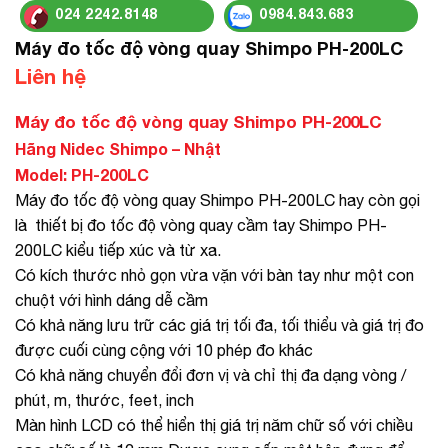
024 2242.8148
0984.843.683
Máy đo tốc độ vòng quay Shimpo PH-200LC
Liên hệ
Máy đo tốc độ vòng quay Shimpo PH-200LC
Hãng Nidec Shimpo – Nhậ
t
Model: PH-200LC
Máy đo tốc độ vòng quay Shimpo PH-200LC hay còn gọi
là thiết bị đo tốc độ vòng quay cầm tay Shimpo PH-
200LC kiểu tiếp xúc và từ xa.
Có kích thước nhỏ gọn vừa vặn với bàn tay như một con
chuột với hình dáng dễ cầm
Có khả năng lưu trữ các giá trị tối đa, tối thiểu và giá trị đo
được cuối cùng cộng với 10 phép đo khác
Có khả năng chuyển đổi đơn vị và chỉ thị đa dạng vòng /
phút, m, thước, feet, inch
Màn hình LCD có thể hiển thị giá trị năm chữ số với chiều