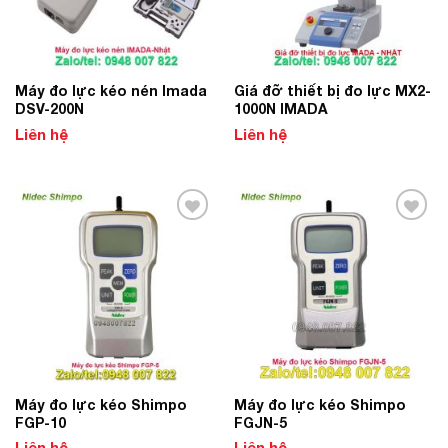
­­Máy đo lực kéo nén Imada
Giá đỡ thiết bị đo lực MX2-
DSV-200N
1000N IMADA
Liên hệ
Liên hệ
Add to
Add to
Wishlist
Wishlist
Máy đo lực kéo Shimpo
Máy đo lực kéo Shimpo
FGP-10
FGJN-5
Liên hệ
Liên hệ