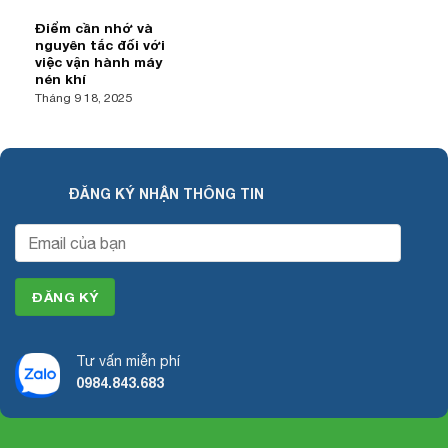
Điểm cần nhớ và
nguyên tắc đối với
việc vận hành máy
nén khí
Tháng 9 18, 2025
ĐĂNG KÝ NHẬN THÔNG TIN
Tư vấn miễn phí
0984.843.683