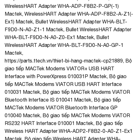
WirelessHART Adapter WHA-ADP-F8B2-P-GP(-1)
Mactek, WirelessHART Adapter WHA-ADP-F8B2-A-Z1(-
Ex1) Mactek, Bullet WirelessHART Adapter WHA-BLT-
F9D0-N-A0-Z1-1 Mactek, Bullet WirelessHART Adapter
WHA-BLT-F9D0-N-A0-Z0-Ex1 Mactek, Bullet
WirelessHART Adapter WHA-BLT-F9D0-N-A0-GP-1
Mactek,
https://parts.ttech.vn/thiet-bi-hang-mactek-cp21889, Bộ
giao tiếp MACTek Modems VIATOR+ USB HART
Interface with PowerXpress 010031P Mactek, Bộ giao
tiếp MACTek Modems VIATOR USB HART Interface
010031 Mactek, Bộ giao tiếp MACTek Modems VIATOR
Bluetooth Interface IS 010041 Mactek, Bộ giao tiếp
MACTek Modems VIATOR Bluetooth Interface GP
010040 Mactek, Bộ giao tiếp MACTek Modems VIATOR
RS232 HART Interface 010001 Mactek, Bộ giao tiếp
Wireless HART Adapter WHA-ADP2-F8B2-0-A0-Z1-Ex1
Mactek, Bộ giao tiếp Wireless HART Adapter WHA-