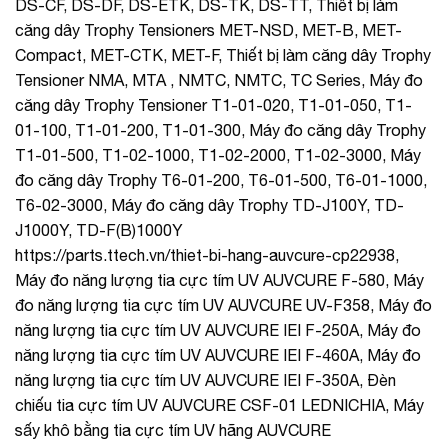
DS-CF, DS-DF, DS-ETK, DS-TK, DS-TT, Thiết bị làm
căng dây Trophy Tensioners MET-NSD, MET-B, MET-
Compact, MET-CTK, MET-F, Thiết bị làm căng dây Trophy
Tensioner NMA, MTA , NMTC, NMTC, TC Series, Máy đo
căng dây Trophy Tensioner T1-01-020, T1-01-050, T1-
01-100, T1-01-200, T1-01-300, Máy đo căng dây Trophy
T1-01-500, T1-02-1000, T1-02-2000, T1-02-3000, Máy
đo căng dây Trophy T6-01-200, T6-01-500, T6-01-1000,
T6-02-3000, Máy đo căng dây Trophy TD-J100Y, TD-
J1000Y, TD-F(B)1000Y
https://parts.ttech.vn/thiet-bi-hang-auvcure-cp22938,
Máy đo năng lượng tia cực tím UV AUVCURE F-580, Máy
đo năng lượng tia cực tím UV AUVCURE UV-F358, Máy đo
năng lượng tia cực tím UV AUVCURE IEI F-250A, Máy đo
năng lượng tia cực tím UV AUVCURE IEI F-460A, Máy đo
năng lượng tia cực tím UV AUVCURE IEI F-350A, Đèn
chiếu tia cực tím UV AUVCURE CSF-01 LEDNICHIA, Máy
sấy khô bằng tia cực tím UV hãng AUVCURE