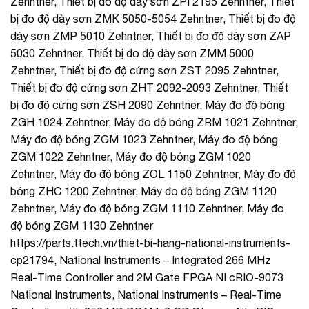
Zehntner, Thiết bị đo độ dày sơn ZPI 2195 Zehntner, Thiết
bị đo độ dày sơn ZMK 5050-5054 Zehntner, Thiết bị đo độ
dày sơn ZMP 5010 Zehntner, Thiết bị đo độ dày sơn ZAP
5030 Zehntner, Thiết bị đo độ dày sơn ZMM 5000
Zehntner, Thiết bị đo độ cứng sơn ZST 2095 Zehntner,
Thiết bị đo độ cứng sơn ZHT 2092-2093 Zehntner, Thiết
bị đo độ cứng sơn ZSH 2090 Zehntner, Máy đo độ bóng
ZGH 1024 Zehntner, Máy đo độ bóng ZRM 1021 Zehntner,
Máy đo độ bóng ZGM 1023 Zehntner, Máy đo độ bóng
ZGM 1022 Zehntner, Máy đo độ bóng ZGM 1020
Zehntner, Máy đo độ bóng ZOL 1150 Zehntner, Máy đo độ
bóng ZHC 1200 Zehntner, Máy đo độ bóng ZGM 1120
Zehntner, Máy đo độ bóng ZGM 1110 Zehntner, Máy đo
độ bóng ZGM 1130 Zehntner
https://parts.ttech.vn/thiet-bi-hang-national-instruments-
cp21794, National Instruments – Integrated 266 MHz
Real-Time Controller and 2M Gate FPGA NI cRIO-9073
National Instruments, National Instruments – Real-Time