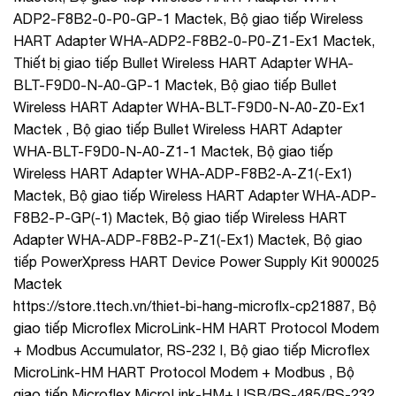
ADP2-F8B2-0-P0-GP-1 Mactek, Bộ giao tiếp Wireless
HART Adapter WHA-ADP2-F8B2-0-P0-Z1-Ex1 Mactek,
Thiết bị giao tiếp Bullet Wireless HART Adapter WHA-
BLT-F9D0-N-A0-GP-1 Mactek, Bộ giao tiếp Bullet
Wireless HART Adapter WHA-BLT-F9D0-N-A0-Z0-Ex1
Mactek , Bộ giao tiếp Bullet Wireless HART Adapter
WHA-BLT-F9D0-N-A0-Z1-1 Mactek, Bộ giao tiếp
Wireless HART Adapter WHA-ADP-F8B2-A-Z1(-Ex1)
Mactek, Bộ giao tiếp Wireless HART Adapter WHA-ADP-
F8B2-P-GP(-1) Mactek, Bộ giao tiếp Wireless HART
Adapter WHA-ADP-F8B2-P-Z1(-Ex1) Mactek, Bộ giao
tiếp PowerXpress HART Device Power Supply Kit 900025
Mactek
https://store.ttech.vn/thiet-bi-hang-microflx-cp21887, Bộ
giao tiếp Microflex MicroLink-HM HART Protocol Modem
+ Modbus Accumulator, RS-232 I, Bộ giao tiếp Microflex
MicroLink-HM HART Protocol Modem + Modbus , Bộ
giao tiếp Microflex MicroLink-HM+ USB/RS-485/RS-232