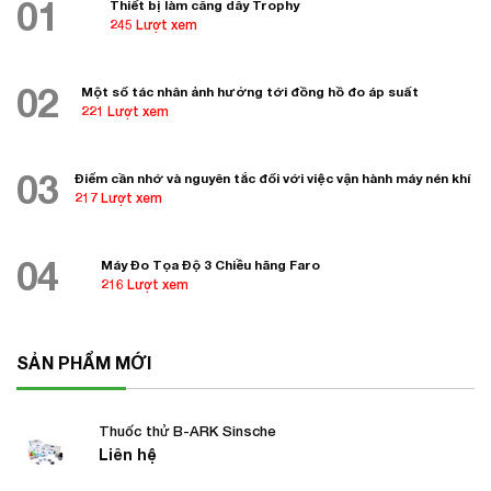
01
Thiết bị làm căng dây Trophy
245 Lượt xem
02
Một số tác nhân ảnh hưởng tới đồng hồ đo áp suất
221 Lượt xem
03
Điểm cần nhớ và nguyên tắc đối với việc vận hành máy nén khí
217 Lượt xem
04
Máy Đo Tọa Độ 3 Chiều hãng Faro
216 Lượt xem
SẢN PHẨM MỚI
Thuốc thử B-ARK Sinsche
Liên hệ