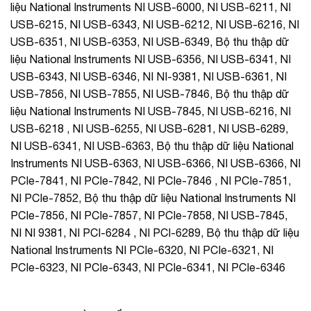
liệu National Instruments NI USB-6000, NI USB-6211, NI
USB-6215, NI USB-6343, NI USB-6212, NI USB-6216, NI
USB-6351, NI USB-6353, NI USB-6349, Bộ thu thập dữ
liệu National Instruments NI USB-6356, NI USB-6341, NI
USB-6343, NI USB-6346, NI NI-9381, NI USB-6361, NI
USB-7856, NI USB-7855, NI USB-7846, Bộ thu thập dữ
liệu National Instruments NI USB-7845, NI USB-6216, NI
USB-6218 , NI USB-6255, NI USB-6281, NI USB-6289,
NI USB-6341, NI USB-6363, Bộ thu thập dữ liệu National
Instruments NI USB-6363, NI USB-6366, NI USB-6366, NI
PCIe-7841, NI PCIe-7842, NI PCIe-7846 , NI PCIe-7851,
NI PCIe-7852, Bộ thu thập dữ liệu National Instruments NI
PCIe-7856, NI PCIe-7857, NI PCIe-7858, NI USB-7845,
NI NI 9381, NI PCI-6284 , NI PCI-6289, Bộ thu thập dữ liệu
National Instruments NI PCIe-6320, NI PCIe-6321, NI
PCIe-6323, NI PCIe-6343, NI PCIe-6341, NI PCIe-6346