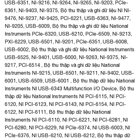
USB-6351, NI-9216, NI-9264, NI-9265, NI-9203, PCIe-
6361, NI-9403, NI-9375, Bộ thu thập và ghi dữ liệu NI NI-
9476, NI-9237, NI-9425, PCI-6221, USB-6363, NI-9477,
NI-9205, USB-6009, Bộ thu thập và ghi dữ liệu National
Instruments PCIe-6320, USB-6210, PCIe-6509, NI-9213,
PXI-6229, USB-6501, NI-9201, PCIe-6351, USB-6008,
USB-6002, Bộ thu thập và ghi dữ liệu National Instruments
USB-6525, NI-9401, USB-6000, NI-9263, NI-9375, NI-
9217, PCI-6514 , Bộ thu thập và ghi dữ liệu National
Instruments NI-9215, USB-6501, NI-9211, NI-9402, USB-
6001, USB-6509, USB-6001 , Bộ thu thập dữ liệu National
Instruments NI USB-6343 Multifunction I/O Device, Bộ thu
thập dữ liệu National Instruments NI PCI-6115, NI PCI-
6120, NI PCI-6123, NI PCI-6143, NI PCI-6154, NI PCI-
6122, NI PCI-6111, Bộ thu thập dữ liệu National
Instruments NI PCI-6110, NI PCI-6221, NI PCI-6281, NI
PCI-6280, NI PCI-6229, NI PCIe-6374, NI USB-6003, NI
PCIe-6376, NI USB-6210, NI USB-6212, Bộ thu thập dữ