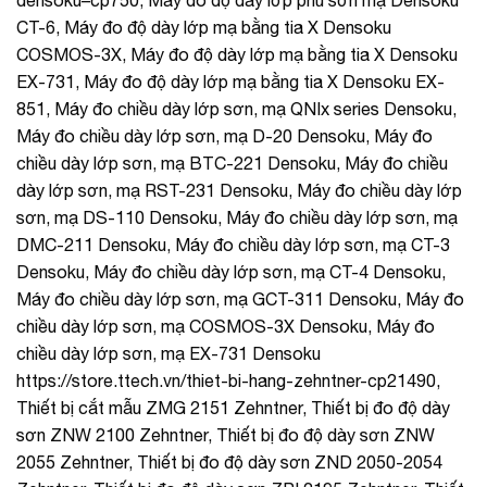
CT-6, Máy đo độ dày lớp mạ bằng tia X Densoku
COSMOS-3X, Máy đo độ dày lớp mạ bằng tia X Densoku
EX-731, Máy đo độ dày lớp mạ bằng tia X Densoku EX-
851, Máy đo chiều dày lớp sơn, mạ QNIx series Densoku,
Máy đo chiều dày lớp sơn, mạ D-20 Densoku, Máy đo
chiều dày lớp sơn, mạ BTC-221 Densoku, Máy đo chiều
dày lớp sơn, mạ RST-231 Densoku, Máy đo chiều dày lớp
sơn, mạ DS-110 Densoku, Máy đo chiều dày lớp sơn, mạ
DMC-211 Densoku, Máy đo chiều dày lớp sơn, mạ CT-3
Densoku, Máy đo chiều dày lớp sơn, mạ CT-4 Densoku,
Máy đo chiều dày lớp sơn, mạ GCT-311 Densoku, Máy đo
chiều dày lớp sơn, mạ COSMOS-3X Densoku, Máy đo
chiều dày lớp sơn, mạ EX-731 Densoku
https://store.ttech.vn/thiet-bi-hang-zehntner-cp21490,
Thiết bị cắt mẫu ZMG 2151 Zehntner, Thiết bị đo độ dày
sơn ZNW 2100 Zehntner, Thiết bị đo độ dày sơn ZNW
2055 Zehntner, Thiết bị đo độ dày sơn ZND 2050-2054