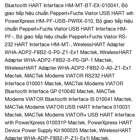
Bluetooth HART Interface HM-MT-BT-EX-010041, Bộ
giao tiếp hiệu chuẩn Pepperl+Fuchs Viator USB HART wih
PowerXpress HM-PF-USB-PWRX-010, Bộ giao tiếp hiệu
chuẩn Pepperl+Fuchs Viator USB HART Interface HM-
PF-, Bộ giao tiếp hiệu chuẩn Pepperl+Fuchs Viator RS-
232 HART Interface HM-MT-, WirelessHART Adapter
WHA-ADP2-F8B2-0-P0-Z1-Ex1 Mactek, WirelessHART
Adapter WHA-ADP2-F8B2-0-P0-GP-1 Mactek,
WirelessHART Adapter WHA-ADP2-F8B2-0-A0-Z1-Ex1
Mactek, MACTek Modems VIATOR RS232 HART
Interface 010001 Mactek, MACTek Modems VIATOR
Bluetooth Interface GP 010040 Mactek, MACTek
Modems VIATOR Bluetooth Interface IS 010041 Mactek,
MACTek Modems VIATOR USB HART Interface 010031
Mactek, MACTek Modems VIATOR+ USB HART Interface
with PowerXpress 010031P Mactek, PowerXpress HART
Device Power Supply Kit 900025 Mactek, WirelessHART
Adapter WHA-ADP-F8B2-P-Z1(-Ex1) Mactek,