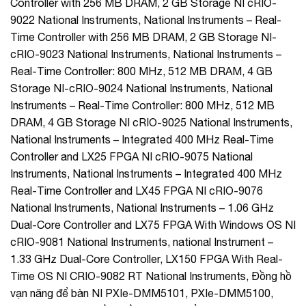
Controller with 256 MB DRAM, 2 GB Storage NI cRIO-
9022 National Instruments, National Instruments – Real-
Time Controller with 256 MB DRAM, 2 GB Storage NI-
cRIO-9023 National Instruments, National Instruments –
Real-Time Controller: 800 MHz, 512 MB DRAM, 4 GB
Storage NI-cRIO-9024 National Instruments, National
Instruments – Real-Time Controller: 800 MHz, 512 MB
DRAM, 4 GB Storage NI cRIO-9025 National Instruments,
National Instruments – Integrated 400 MHz Real-Time
Controller and LX25 FPGA NI cRIO-9075 National
Instruments, National Instruments – Integrated 400 MHz
Real-Time Controller and LX45 FPGA NI cRIO-9076
National Instruments, National Instruments – 1.06 GHz
Dual-Core Controller and LX75 FPGA With Windows OS NI
cRIO-9081 National Instruments, national Instrument –
1.33 GHz Dual-Core Controller, LX150 FPGA With Real-
Time OS NI CRIO-9082 RT National Instruments, Đồng hồ
vạn năng để bàn NI PXIe-DMM5101, PXIe-DMM5100,