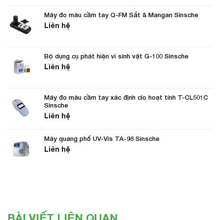
Máy đo màu cầm tay Q-FM Sắt & Mangan Sinsche
Liên hệ
Bộ dụng cụ phát hiện vi sinh vật G-100 Sinsche
Liên hệ
Máy đo màu cầm tay xác định clo hoạt tính T-CL501C
Sinsche
Liên hệ
Máy quang phổ UV-Vis TA-98 Sinsche
Liên hệ
BÀI VIẾT LIÊN QUAN