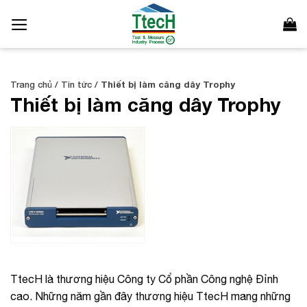
Bỏ
qua
nội
dung
Trang chủ
/
Tin tức
/
Thiết bị làm căng dây Trophy
Thiết bị làm căng dây Trophy
TtecH là thương hiệu Công ty Cổ phần Công nghệ Đỉnh
cao. Những năm gần đây thương hiệu TtecH mang những