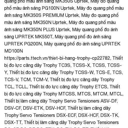
quang phổ màu ánh sáng MK350S Uprtek, Máy đo quang
phổ màu ánh sáng PG100N Uprtek, Máy đo quang phổ màu
ánh sáng MK350S PREMIUM Uprtek, Máy đo quang phổ
màu ánh sáng MK350N Uprtek, Máy đo quang phổ màu
ánh sáng MK350N PLUS Uprtek, Máy quang phổ đo ánh
sáng UPRTEK MK550T, Máy quang phổ đo ánh sáng
UPRTEK PG200N, Máy quang phổ đo ánh sáng UPRTEK
MD100N
https://parts.ttech.vn/thiet-bi-hang-trophy-cp22782, Thiết
bị đo lực căng dây Trophy TC3S, TCSS-X, TCSS, TCSS-
Y, Thiết bị đo lực căng dây Trophy TCSS-W, TCS-E, TCS,
TCS-V, TCM, TCM-V, Thiết bị đo lực căng dây Trophy
TCL, TCLL, Thiết bị đo lực căng dây Trophy ETCS, Thiết
bị đo lực căng dây Trophy MTCSS, MTCS, MTCM, MTCL,
Thiết bị làm căng dây Trophy Servo Tensioners ASV-DF,
DSV-CF, DSV-ETK, DSV-HCF, Thiết bị làm căng dây
Trophy Servo Tensioners DSX-ECF, DSX-HCF, DSX-TK,
DSX-TT, Thiết bị làm căng dây Trophy Servo Tensioners