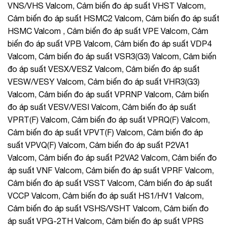
VNS/VHS Valcom, Cảm biến đo áp suất VHST Valcom,
Cảm biến đo áp suất HSMC2 Valcom, Cảm biến đo áp suất
HSMC Valcom , Cảm biến đo áp suất VPE Valcom, Cảm
biến đo áp suất VPB Valcom, Cảm biến đo áp suất VDP4
Valcom, Cảm biến đo áp suất VSR3(G3) Valcom, Cảm biến
đo áp suất VESX/VESZ Valcom, Cảm biến đo áp suất
VESW/VESY Valcom, Cảm biến đo áp suất VHR3(G3)
Valcom, Cảm biến đo áp suất VPRNP Valcom, Cảm biến
đo áp suất VESV/VESI Valcom, Cảm biến đo áp suất
VPRT(F) Valcom, Cảm biến đo áp suất VPRQ(F) Valcom,
Cảm biến đo áp suất VPVT(F) Valcom, Cảm biến đo áp
suất VPVQ(F) Valcom, Cảm biến đo áp suất P2VA1
Valcom, Cảm biến đo áp suất P2VA2 Valcom, Cảm biến đo
áp suất VNF Valcom, Cảm biến đo áp suất VPRF Valcom,
Cảm biến đo áp suất VSST Valcom, Cảm biến đo áp suất
VCCP Valcom, Cảm biến đo áp suất HS1/HV1 Valcom,
Cảm biến đo áp suất VSHS/VSHT Valcom, Cảm biến đo
áp suất VPG-2TH Valcom, Cảm biến đo áp suất VPRS