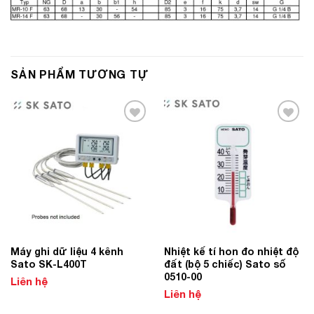
SẢN PHẨM TƯƠNG TỰ
Add to
Add to
Wishlist
Wishlist
Máy ghi dữ liệu 4 kênh
Nhiệt kế tí hon đo nhiệt độ
Sato SK-L400T
đất (bộ 5 chiếc) Sato số
0510-00
Liên hệ
Liên hệ