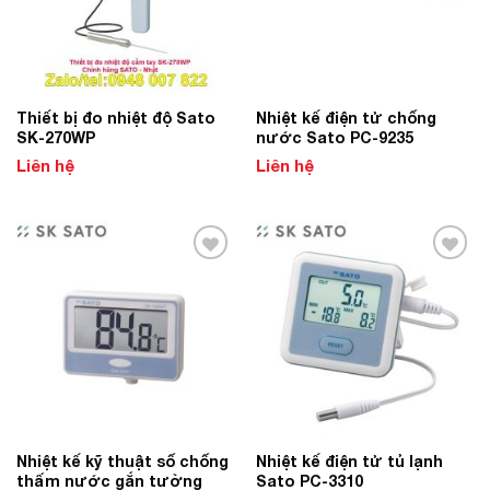
Thiết bị đo nhiệt độ Sato
Nhiệt kế điện tử chống
SK-270WP
nước Sato PC-9235
Liên hệ
Liên hệ
Add to
Add to
Wishlist
Wishlist
Nhiệt kế kỹ thuật số chống
Nhiệt kế điện tử tủ lạnh
thấm nước gắn tường
Sato PC-3310