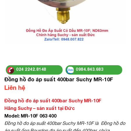
024 2242.8148
0984.843.683
Đồng hồ đo áp suất 400bar Suchy MR-10F
Liên hệ
Đồng hồ đo áp suất 400bar Suchy MR-10F
Hãng Suchy – sản xuất tại Đức
Model: MR-10F 063 400
Đồng hồ đo áp suất 400bar Suchy MR-10F là Đồng hồ đo
áp suất ống Bourdon đo áp suất đến 400bar, chứa