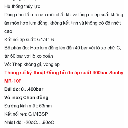
Hệ thống thủy lực
Dùng cho tất cả các môi chất khí và lỏng có áp suất không
ăn mòn hợp kim đồng, không kết tinh và không có độ nhớt
cao
Kết nối áp suất: G1/4″ B
Bộ phận đo: Hợp kim đồng lên đến 40 bar với lò xo chữ C,
từ 60 bar với lò xo xoắn
Vỏ: Thép không gỉ, vòng ép
Thông số kỹ thuật Đồng hồ đo áp suất 400bar Suchy
MR-10F
Dải đo: 0…400bar
Vỏ inox; Chân đồng
Đường kính mặt: 63mm
Kết nối ren: G1/4BSP
Nhiệt độ: -20oC….80oC