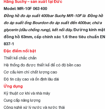
Hãng Suchy – sản xuất tại Đức
Model: MR-10F 063 400
Đồng hồ đo áp suất 400bar Suchy MR-10F là Đồng hồ
đo áp suất ống Bourdon đo áp suất đến 400bar, chứa
glycerin (dầu chống rung), kết nối đáy.
Đường kính mặt
đồng hồ 63mm, cấp chính xác 1.6 theo tiêu chuẩn EN
837-1
Đặc điểm nổi bật
Thiết kế chắc chắn
Hệ thống đo được thiết kế để có độ bền cao
Cơ cấu kim chỉ chất lượng cao
Độ tin cậy cao và ổn định lâu dài
Ứng dụng
Kỹ thuật cơ khí và nhà máy
Cung cấp năng lượng
Công nghệ xử lý nước và nước thải