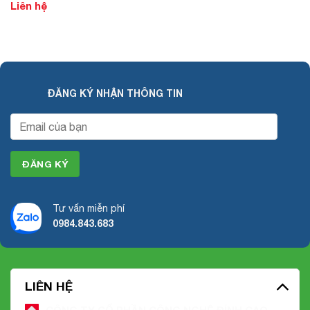
Liên hệ
ĐĂNG KÝ NHẬN THÔNG TIN
Tư vấn miễn phí
0984.843.683
LIÊN HỆ
CÔNG TY CỔ PHẦN CÔNG NGHỆ ĐỈNH CAO