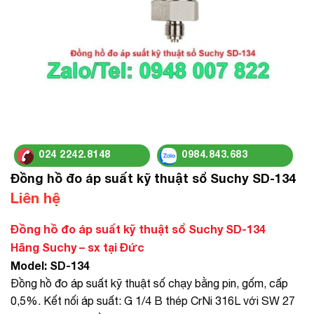
024 2242.8148
0984.843.683
Đồng hồ đo áp suất kỹ thuật sổ Suchy SD-134
Liên hệ
Đồng hồ đo áp suất kỹ thuật sổ Suchy SD-134
Hãng Suchy – sx tại Đức
Model: SD-134
Đồng hồ đo áp suất kỹ thuật số chạy bằng pin, gốm, cấp
0,5%. Kết nối áp suất: G 1/4 B thép CrNi 316L với SW 27