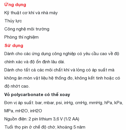
Ứng dụng
Kỹ thuật cơ khí và nhà máy
Thủy lực
Công nghệ môi trường
Phòng thí nghiệm
Sử dụng
Dành cho các ứng dụng công nghiệp có yêu cầu cao về độ
chính xác và độ ổn định lâu dài.
Dành cho tất cả các môi chất khí và lỏng có áp suất mà
không ăn mòn vật liệu hệ thống đo, không kết tinh hoặc có
độ nhớt cao.
Vỏ polycarbonate có thể xoay
Đơn vị áp suất: bar, mbar, psi, inHg, cmHg, mmHg, hPa, kPa,
MPa, mH2O, inH2O
Nguồn điện: 2 pin lithium 3,6 V (1/2 AA)
Tuổi thọ pin ở chế độ chờ, khoảng 5 năm