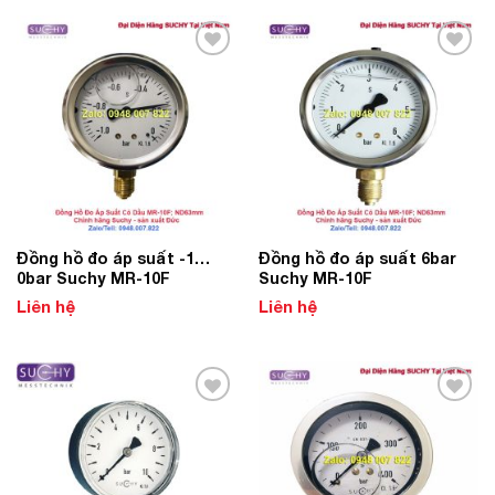
Add to
Add to
Wishlist
Wishlist
Đồng hồ đo áp suất -1…
Đồng hồ đo áp suất 6bar
0bar Suchy MR-10F
Suchy MR-10F
Liên hệ
Liên hệ
Add to
Add to
Wishlist
Wishlist