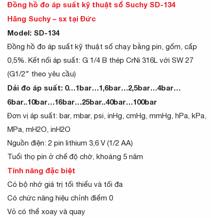
Đồng hồ đo áp suất kỹ thuật sổ Suchy SD-134
Hãng Suchy – sx tại Đức
Model: SD-134
Đồng hồ đo áp suất kỹ thuật số chạy bằng pin, gốm, cấp
0,5%. Kết nối áp suất: G 1/4 B thép CrNi 316L với SW 27
(G1/2″ theo yêu cầu)
Dải đo áp suất: 0…1bar…1,6bar…2,5bar…4bar…
6bar..10bar…16bar…25bar..40bar…100bar
Đơn vị áp suất: bar, mbar, psi, inHg, cmHg, mmHg, hPa, kPa,
MPa, mH2O, inH2O
Nguồn điện: 2 pin lithium 3,6 V (1/2 AA)
Tuổi thọ pin ở chế độ chờ, khoảng 5 năm
Tính năng đặc biệt
Có bộ nhớ giá trị tối thiểu và tối đa
Có chức năng hiệu chỉnh điểm 0
Vỏ có thể xoay và quay