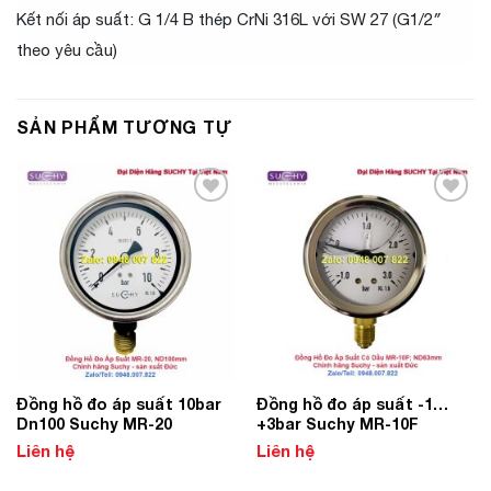
Kết nối áp suất: G 1/4 B thép CrNi 316L với SW 27 (G1/2″
theo yêu cầu)
SẢN PHẨM TƯƠNG TỰ
Add to
Add to
Wishlist
Wishlist
Đồng hồ đo áp suất 10bar
Đồng hồ đo áp suất -1…
Dn100 Suchy MR-20
+3bar Suchy MR-10F
Liên hệ
Liên hệ