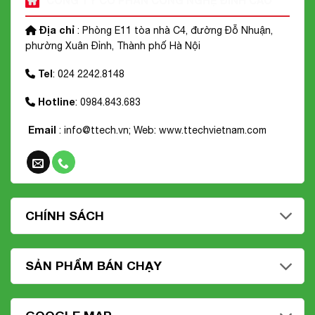
Địa chỉ
: Phòng E11 tòa nhà C4, đường Đỗ Nhuận,
phường Xuân Đỉnh, Thành phố Hà Nội
Tel
: 024 2242.8148
Hotline
: 0984.843.683
Email
: info@ttech.vn; Web:
www.ttechvietnam.com
CHÍNH SÁCH
SẢN PHẨM BÁN CHẠY