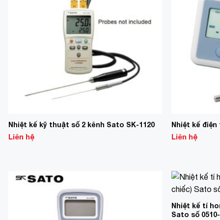
Nhiệt kế kỹ thuật số 2 kênh Sato SK-1120
Nhiệt kế điệ
Liên hệ
Liên hệ
Add to
Wishlist
Nhiệt kế tí ho
Sato số 0510