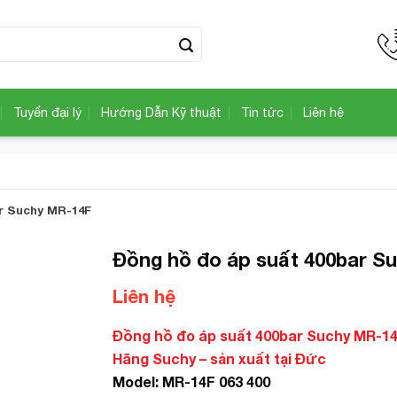
Tuyển đại lý
Hướng Dẫn Kỹ thuật
Tin tức
Liên hệ
r Suchy MR-14F
Đồng hồ đo áp suất 400bar S
Liên hệ
Add to
Wishlist
Đồng hồ đo áp suất 400bar Suchy MR-1
Hãng Suchy – sản xuất tại Đức
Model: MR-14F 063 400