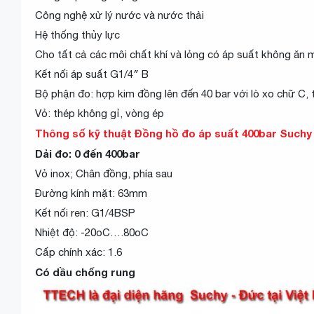
Công nghệ xử lý nước và nước thải
Hệ thống thủy lực
Cho tất cả các môi chất khí và lỏng có áp suất không ăn 
Kết nối áp suất G1/4″ B
Bộ phận đo: hợp kim đồng lên đến 40 bar với lò xo chữ C, t
Vỏ: thép không gỉ, vòng ép
Thông số kỹ thuật
Đồng hồ đo áp suất 400bar Suchy
Dải đo: 0 đến 400bar
Vỏ inox; Chân đồng, phía sau
Đường kính mặt: 63mm
Kết nối ren: G1/4BSP
Nhiệt độ: -20oC….80oC
Cấp chính xác: 1.6
Có dầu chống rung