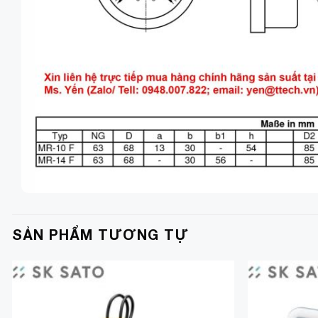
SẢN PHẨM TƯƠNG TỰ
Add to
Wishlist