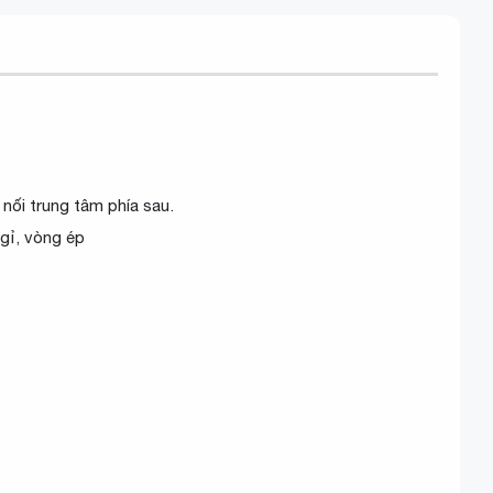
 nối trung tâm phía sau.
gỉ, vòng ép