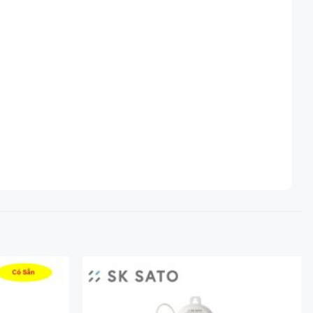
Add to
Add to
Wishlist
Wishlist