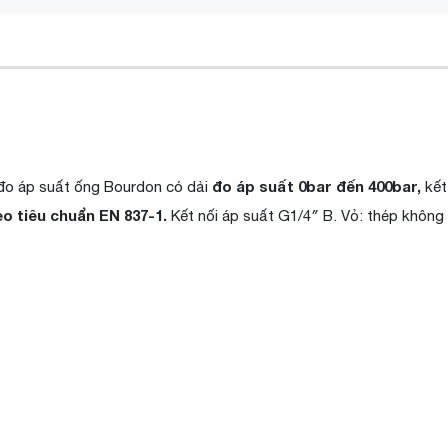
đo áp suất 0bar đến 400bar,
đo áp suất ống Bourdon có dải
kết
o tiêu chuẩn EN 837-1.
Kết nối áp suất G1/4″ B. Vỏ: thép không 