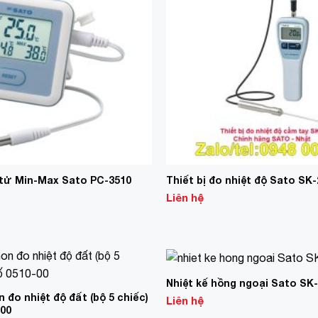
n tử Min-Max Sato PC-3510
Thiết bị đo nhiệt độ Sato SK
Liên hệ
Nhiệt kế hồng ngoại Sato SK
Add to
Wishlist
n đo nhiệt độ đất (bộ 5 chiếc)
Liên hệ
-00