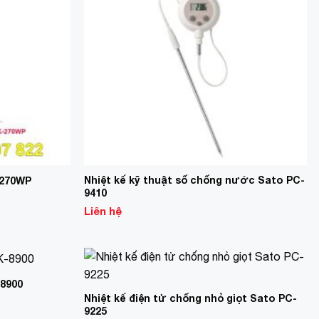
Nhiệt kế kỹ thuật số chống nước Sato PC-
-270WP
9410
Liên hệ
-8900
Add to
Add to
Wishlist
Wishlist
Nhiệt kế điện tử chống nhỏ giọt Sato PC-
9225