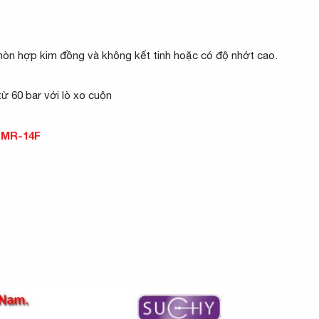
mòn hợp kim đồng và không kết tinh hoặc có độ nhớt cao.
ừ 60 bar với lò xo cuộn
 MR-14F