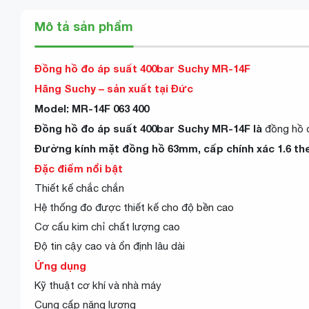
Mô tả sản phẩm
Đồng hồ đo áp suất 400bar Suchy MR-14F
Hãng Suchy – sản xuất tại Đức
Model: MR-14F 063 400
Đồng hồ đo áp suất 400bar Suchy MR-14F là
đồng hồ 
Đường kính mặt đồng hồ 63mm, cấp chính xác 1.6 the
Đặc điểm nổi bật
Thiết kế chắc chắn
Hệ thống đo được thiết kế cho độ bền cao
Cơ cấu kim chỉ chất lượng cao
Độ tin cậy cao và ổn định lâu dài
Ứng dụng
Kỹ thuật cơ khí và nhà máy
Cung cấp năng lượng