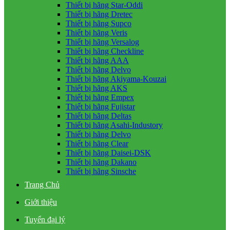
Thiết bị hãng Star-Oddi
Thiết bị hãng Dretec
Thiết bị hãng Supco
Thiết bị hãng Veris
Thiết bị hãng Versalog
Thiết bị hãng Checkline
Thiết bị hãng AAA
Thiết bị hãng Delvo
Thiết bị hãng Akiyama-Kouzai
Thiết bị hãng AKS
Thiết bị hãng Empex
Thiết bị hãng Fujistar
Thiết bị hãng Deltas
Thiết bị hãng Asahi-Industory
Thiết bị hãng Delvo
Thiết bị hãng Clear
Thiết bị hãng Daisei-DSK
Thiết bị hãng Dakano
Thiết bị hãng Sinsche
Trang Chủ
Giới thiệu
Tuyển đại lý