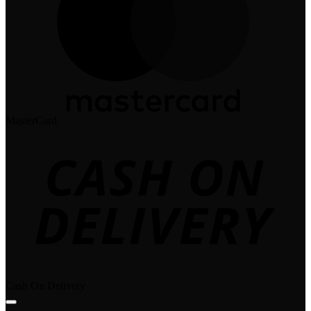
MasterCard
Cash On Delivery