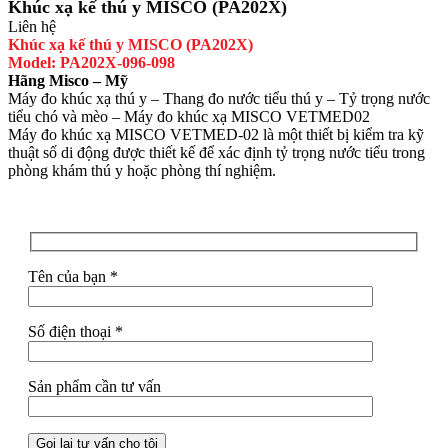
Khúc xạ kế thú y MISCO (PA202X)
Liên hệ
Khúc xạ kế thú y MISCO (PA202X)
Model: PA202X-096-098
Hãng Misco – Mỹ
Máy đo khúc xạ thú y – Thang đo nước tiểu thú y – Tỷ trọng nước
tiểu chó và mèo – Máy đo khúc xạ MISCO VETMED02
Máy đo khúc xạ MISCO VETMED-02 là một thiết bị kiểm tra kỹ
thuật số di động được thiết kế để xác định tỷ trọng nước tiểu trong
phòng khám thú y hoặc phòng thí nghiệm.
Tên của bạn *
Số điện thoại *
Sản phẩm cần tư vấn