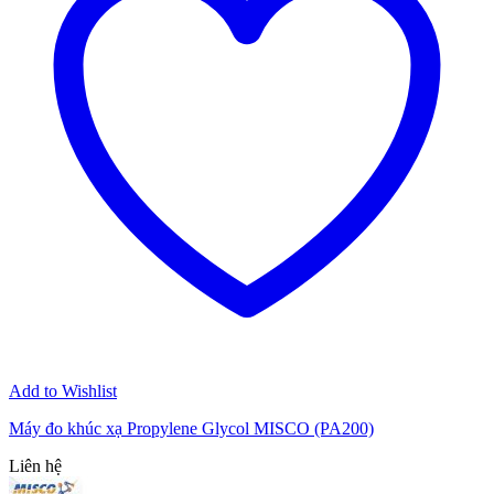
Add to Wishlist
Máy đo khúc xạ Propylene Glycol MISCO (PA200)
Liên hệ