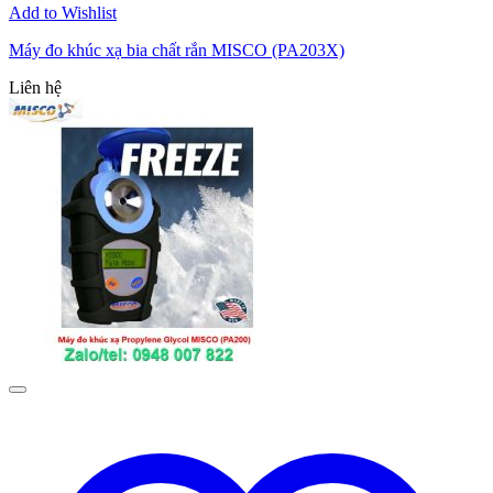
Add to Wishlist
Máy đo khúc xạ bia chất rắn MISCO (PA203X)
Liên hệ