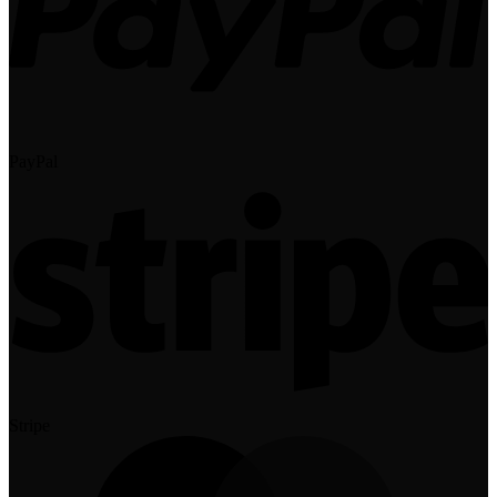
PayPal
Stripe