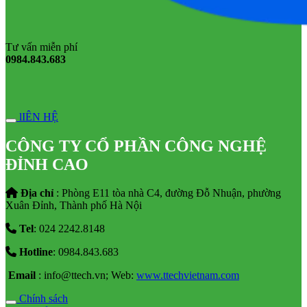
Tư vấn miễn phí
0984.843.683
lIÊN HỆ
CÔNG TY CỔ PHẦN CÔNG NGHỆ
ĐỈNH CAO
Địa chỉ
: Phòng E11 tòa nhà C4, đường Đỗ Nhuận, phường
Xuân Đỉnh, Thành phố Hà Nội
Tel
: 024 2242.8148
Hotline
: 0984.843.683
Email
: info@ttech.vn; Web:
www.ttechvietnam.com
Chính sách