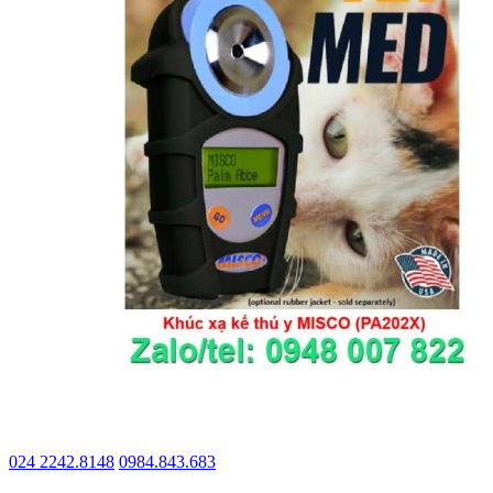
024 2242.8148
0984.843.683