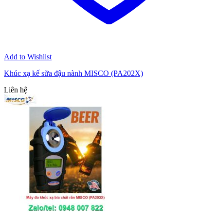
Add to Wishlist
Khúc xạ kế sữa đậu nành MISCO (PA202X)
Liên hệ