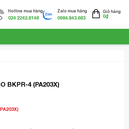
Hotline mua hàng
Zalo mua hàng
Giỏ hàng
0
₫
024 2242.8148
0984.843.683
CO BKPR-4 (PA203X)
(PA203X)