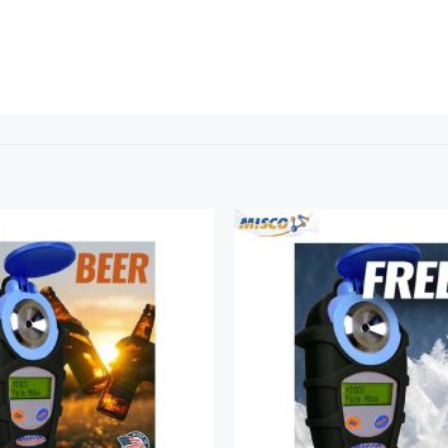
Add to
Wishlist