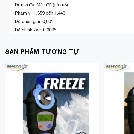
Đơn vị đo: Mật độ (g/cm3)
Phạm vi: 1,359 đến 1,443
Độ phân giải: 0,001
Độ chính xác: 0,0005
SẢN PHẨM TƯƠNG TỰ
Add to
Wishlist