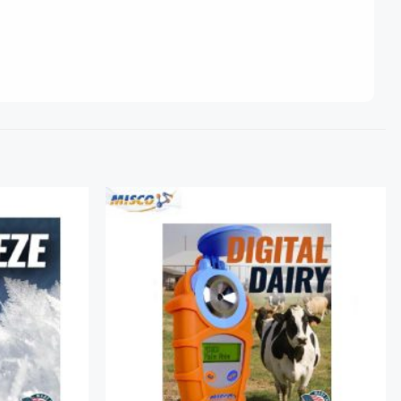
Add to
Add to
Wishlist
Wishlist