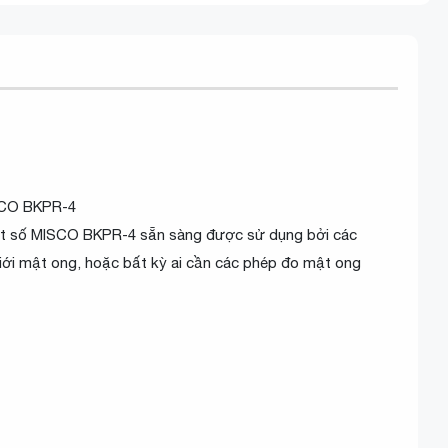
ISCO BKPR-4
uật số MISCO BKPR-4 sẵn sàng được sử dụng bởi các
iới mật ong, hoặc bất kỳ ai cần các phép đo mật ong