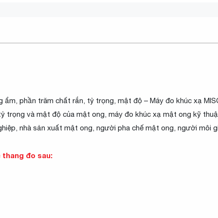
 ẩm, phần trăm chất rắn, tỷ trọng, mật độ – Máy đo khúc xạ M
 tỷ trọng và mật độ của mật ong, máy đo khúc xạ mật ong kỹ th
ghiệp, nhà sản xuất mật ong, người pha chế mật ong, người môi g
c thang đo sau: