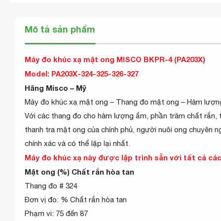
Mô tả sản phẩm
Máy đo khúc xạ mật ong MISCO BKPR-4 (PA203X)
Model: PA203X-324-325-326-327
Hãng Misco – Mỹ
Máy đo khúc xạ mật ong – Thang đo mật ong – Hàm lượng
Với các thang đo cho hàm lượng ẩm, phần trăm chất rắn,
thanh tra mật ong của chính phủ, người nuôi ong chuyên n
chính xác và có thể lặp lại nhất.
Máy đo khúc xạ này được lập trình sẵn với tất cả cá
Mật ong (%) Chất rắn hòa tan
Thang đo # 324
Đơn vị đo: % Chất rắn hòa tan
Phạm vi: 75 đến 87