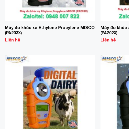
Máy đo khúc xạ Ethylene Propylene MISCO
Máy đo khúc 
(PA203X)
(PA202X)
Liên hệ
Liên hệ
Add to
Wishlist