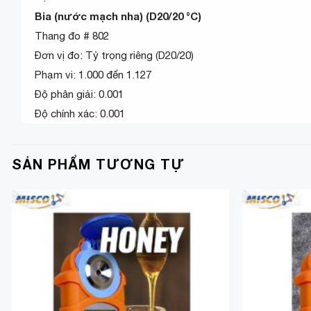
Bia (nước mạch nha) (D20/20 °C)
Thang đo # 802
Đơn vị đo: Tỷ trọng riêng (D20/20)
Phạm vi: 1.000 đến 1.127
Độ phân giải: 0.001
Độ chính xác: 0.001
SẢN PHẨM TƯƠNG TỰ
Add to
Wishlist