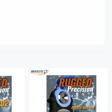
Add to
Add to
Wishlist
Wishlist