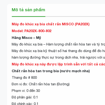
Mô tả sản phẩm
Máy đo khúc xạ bia chất rắn MISCO (PA202X)
Model: PA202X-800-802
Hãng Misco – Mỹ
Máy đo khúc xạ bia – Hàm lượng chất rắn hòa tan và tỷ trọ
Máy đo khúc xạ bia kỹ thuật số hai thang đo dùng để đo h
hàm lượng đường thực sự trong dịch nha, trái ngược với ư
Máy đo khúc xạ này được lập trình sẵn với tất cả cá
Chất rắn hòa tan trong bia (nước mạch nha)
Thang đo # 800
Đơn vị đo: Chất rắn hòa tan (Đường)
Phạm vi: 0 đến 30
Độ phân giải: 0.1
Độ chính xác: 0.1