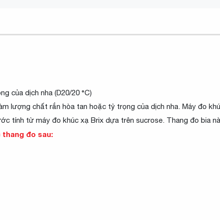
ng của dịch nha (D20/20 °C)
àm lượng chất rắn hòa tan hoặc tỷ trọng của dịch nha. Máy đo khú
ớc tính từ máy đo khúc xạ Brix dựa trên sucrose. Thang đo bia nà
c thang đo sau: