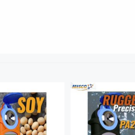
Add to
Wishlist