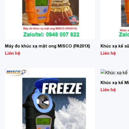
Máy đo khúc xạ mật ong MISCO (PA201X)
Khúc xạ kế s
Liên hệ
Liên hệ
Khúc xạ kế M
Add to
Wishlist
Liên hệ