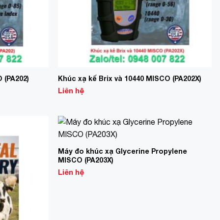
 (PA202)
Khúc xạ kế Brix và 10440 MISCO (PA202X)
Liên hệ
Add to
Add to
Wishlist
Wishlist
Máy đo khúc xạ Glycerine Propylene
MISCO (PA203X)
Liên hệ