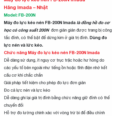
Hãng Imada – Nhật
Model: FB-200N
Máy đo lực kéo nén FB-200N Imada
là đồng hồ đo cơ
học có công suất 200N
đơn giản giản được trang bị công
Dùng đo
tắc đỉnh, có thể bật để dừng kim ở giá trị đỉnh.
lực nén và lức kéo.
Chức năng Máy đo lực kéo nén FB-200N Imada
Dễ dàng sử dụng, ít nguy cơ trục trặc hoặc hư hỏng do
các yếu tố bên ngoài như tiếng ồn hoặc tĩnh điện nhờ kết
cấu cơ khí chắc chắn
Giải pháp tiết kiệm cho phép đo lực đơn giản
Đo cả lực nén và lực kéo
Dễ dàng ghi lại giá trị đỉnh bằng chức năng giữ đỉnh có thể
chuyển đổi
Hỗ trợ đo lường chính xác với vòng trừ bì để điều chỉnh