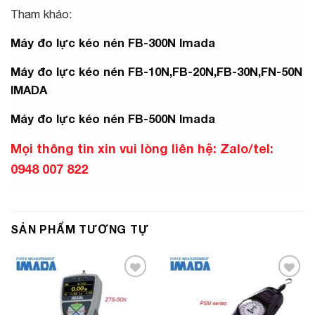
Tham khảo:
Máy đo lực kéo nén FB-300N Imada
Máy đo lực kéo nén FB-10N,FB-20N,FB-30N,FN-50N
IMADA
Máy đo lực kéo nén FB-500N Imada
Mọi thông tin xin vui lòng liên hệ: Zalo/tel:
0948 007 822
SẢN PHẨM TƯƠNG TỰ
Add to
Add to
Wishlist
Wishlist