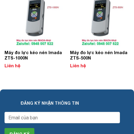
Add to
Add to
Wishlist
Wishlist
Máy đo lực kéo nén Imada
Máy đo lực kéo nén Imada
ZTS-1000N
ZTS-500N
Liên hệ
Liên hệ
ĐĂNG KÝ NHẬN THÔNG TIN