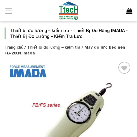
Bỏ
qua
nội
dung
Thiết bị đo lường – kiểm tra
-
Thiết Bị Đo Hãng IMADA
-
Thiết Bị Đo Lường – Kiểm Tra Lực
Trang chủ
/
Thiết bị đo lường – kiểm tra
/
Máy đo lực kéo nén
FB-200N Imada
Add to
Wishlist