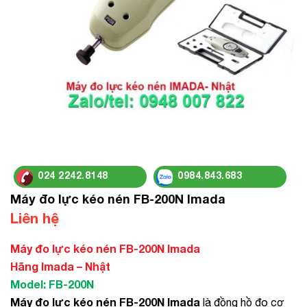
024 2242.8148
0984.843.683
Máy đo lực kéo nén FB-200N Imada
Liên hệ
Máy đo lực kéo nén FB-200N Imada
Hãng Imada – Nhật
Model: FB-200N
Máy đo lực kéo nén FB-200N Imada
là đồng hồ đo cơ