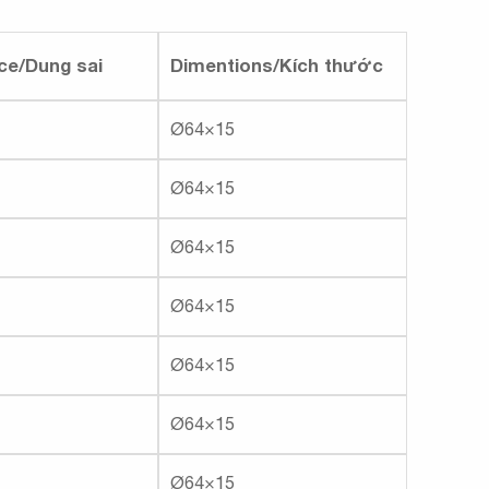
ce/Dung sai
Dimentions/Kích thước
Ø64×15
Ø64×15
Ø64×15
Ø64×15
Ø64×15
Ø64×15
Ø64×15