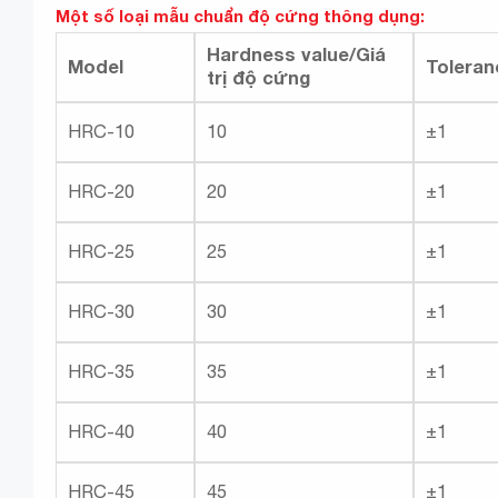
Một số loại mẫu chuẩn độ cứng thông dụng:
Hardness value/Giá
Model
Toleran
trị độ cứng
HRC-10
10
±1
HRC-20
20
±1
HRC-25
25
±1
HRC-30
30
±1
HRC-35
35
±1
HRC-40
40
±1
HRC-45
45
±1