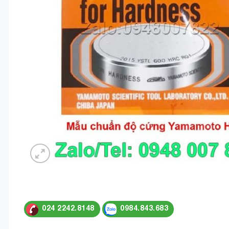
024 2242.8148
0984.843.683