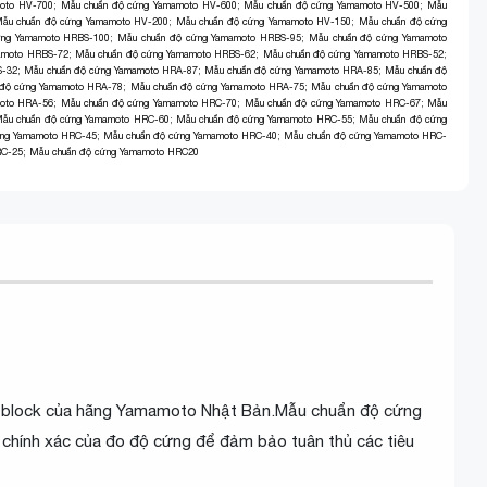
oto HV-700
;
Mẫu chuẩn độ cứng Yamamoto HV-600
;
Mẫu chuẩn độ cứng Yamamoto HV-500
;
Mẫu
ẫu chuẩn độ cứng Yamamoto HV-200
;
Mẫu chuẩn độ cứng Yamamoto HV-150
;
Mẫu chuẩn độ cứng
ứng Yamamoto HRBS-100
;
Mẫu chuẩn độ cứng Yamamoto HRBS-95
;
Mẫu chuẩn độ cứng Yamamoto
amoto HRBS-72
;
Mẫu chuẩn độ cứng Yamamoto HRBS-62
;
Mẫu chuẩn độ cứng Yamamoto HRBS-52
;
S-32
;
Mẫu chuẩn độ cứng Yamamoto HRA-87
;
Mẫu chuẩn độ cứng Yamamoto HRA-85
;
Mẫu chuẩn độ
 độ cứng Yamamoto HRA-78
;
Mẫu chuẩn độ cứng Yamamoto HRA-75
;
Mẫu chuẩn độ cứng Yamamoto
moto HRA-56
;
Mẫu chuẩn độ cứng Yamamoto HRC-70
;
Mẫu chuẩn độ cứng Yamamoto HRC-67
;
Mẫu
ẫu chuẩn độ cứng Yamamoto HRC-60
;
Mẫu chuẩn độ cứng Yamamoto HRC-55
;
Mẫu chuẩn độ cứng
ứng Yamamoto HRC-45
;
Mẫu chuẩn độ cứng Yamamoto HRC-40
;
Mẫu chuẩn độ cứng Yamamoto HRC-
RC-25
;
Mẫu chuẩn độ cứng Yamamoto HRC20
 block của hãng Yamamoto Nhật Bản.Mẫu chuẩn độ cứng
 chính xác của đo độ cứng để đảm bảo tuân thủ các tiêu