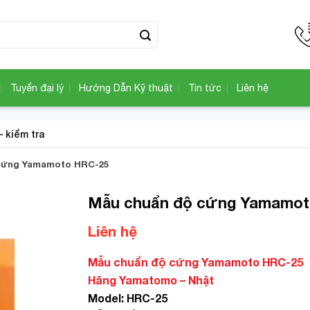
Tuyển đại lý
Hướng Dẫn Kỹ thuật
Tin tức
Liên hệ
– kiểm tra
cứng Yamamoto HRC-25
Mẫu chuẩn độ cứng Yamamot
Liên hệ
Add to
Wishlist
Mẫu chuẩn độ cứng Yamamoto HRC-25
Hãng Yamatomo – Nhật
Model: HRC-25