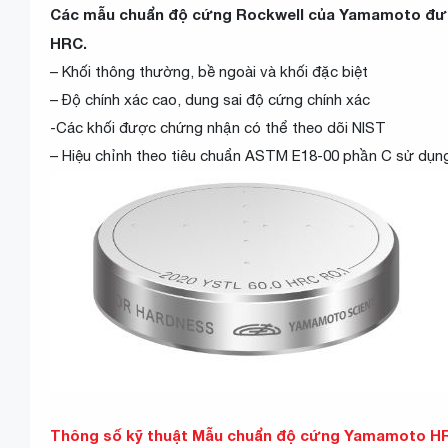
Các mẫu chuẩn độ cứng Rockwell của Yamamoto được 
HRC.
– Khối thông thường, bề ngoài và khối đặc biệt
– Độ chính xác cao, dung sai độ cứng chính xác
-Các khối được chứng nhận có thể theo dõi NIST
– Hiệu chỉnh theo tiêu chuẩn ASTM E18-00 phần C sử dụng
Thông số kỹ thuật Mẫu chuẩn độ cứng Yamamoto H