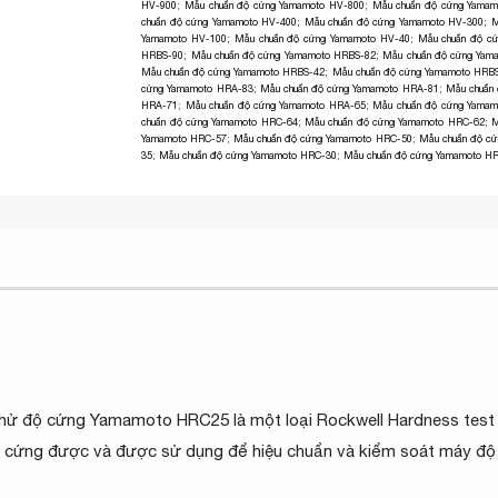
HV-900
;
Mẫu chuẩn độ cứng Yamamoto HV-800
;
Mẫu chuẩn độ cứng Yamam
chuẩn độ cứng Yamamoto HV-400
;
Mẫu chuẩn độ cứng Yamamoto HV-300
;
M
Yamamoto HV-100
;
Mẫu chuẩn độ cứng Yamamoto HV-40
;
Mẫu chuẩn độ c
HRBS-90
;
Mẫu chuẩn độ cứng Yamamoto HRBS-82
;
Mẫu chuẩn độ cứng Yam
Mẫu chuẩn độ cứng Yamamoto HRBS-42
;
Mẫu chuẩn độ cứng Yamamoto HRB
cứng Yamamoto HRA-83
;
Mẫu chuẩn độ cứng Yamamoto HRA-81
;
Mẫu chuẩn
HRA-71
;
Mẫu chuẩn độ cứng Yamamoto HRA-65
;
Mẫu chuẩn độ cứng Yama
chuẩn độ cứng Yamamoto HRC-64
;
Mẫu chuẩn độ cứng Yamamoto HRC-62
;
M
Yamamoto HRC-57
;
Mẫu chuẩn độ cứng Yamamoto HRC-50
;
Mẫu chuẩn độ c
35
;
Mẫu chuẩn độ cứng Yamamoto HRC-30
;
Mẫu chuẩn độ cứng Yamamoto H
ử độ cứng Yamamoto HRC25 là một loại Rockwell Hardness test
 độ cứng được và được sử dụng để hiệu chuẩn và kiểm soát máy độ