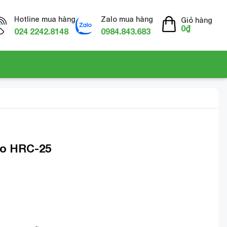
Hotline mua hàng
Zalo mua hàng
Giỏ hàng
0
₫
024 2242.8148
0984.843.683
o HRC-25