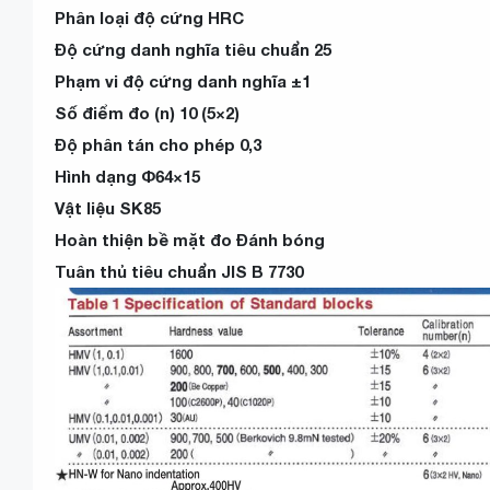
Phân loại độ cứng HRC
Độ cứng danh nghĩa tiêu chuẩn 25
Phạm vi độ cứng danh nghĩa ±1
Số điểm đo (n) 10 (5×2)
Độ phân tán cho phép 0,3
Hình dạng Φ64×15
Vật liệu SK85
Hoàn thiện bề mặt đo Đánh bóng
Tuân thủ tiêu chuẩn JIS B 7730