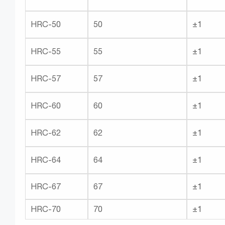
HRC-50
50
±1
HRC-55
55
±1
HRC-57
57
±1
HRC-60
60
±1
HRC-62
62
±1
HRC-64
64
±1
HRC-67
67
±1
HRC-70
70
±1